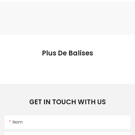
Plus De Balises
GET IN TOUCH WITH US
Nom