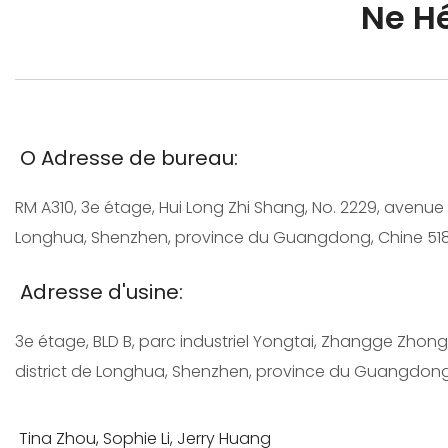
Ne Hé
O
Adresse de bureau:
RM A310, 3e étage, Hui Long Zhi Shang, No. 2229, avenue 
Longhua, Shenzhen, province du Guangdong, Chine 51
Adresse d'usine:
3e étage, BLD B, parc industriel Yongtai, Zhangge Zhong
district de Longhua, Shenzhen, province du Guangdong
Tina Zhou, Sophie Li, Jerry Huang