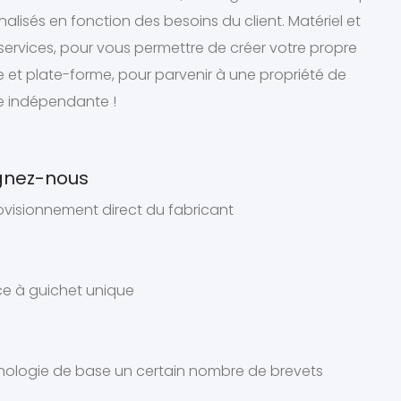
alisés en fonction des besoins du client. Matériel et
services, pour vous permettre de créer votre propre
et plate-forme, pour parvenir à une propriété de
 indépendante !
gnez-nous
ovisionnement direct du fabricant
ice à guichet unique
nologie de base un certain nombre de brevets