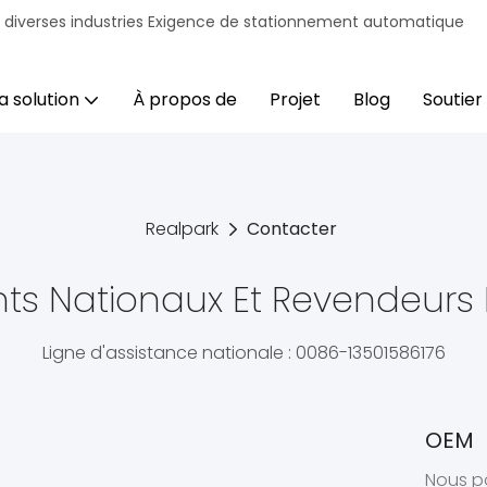
r diverses industries Exigence de stationnement automatique
a solution
À propos de
Projet
Blog
Soutien
Realpark
Contacter
ts Nationaux Et Revendeurs
Ligne d'assistance nationale : 0086-13501586176
OEM
Nous po