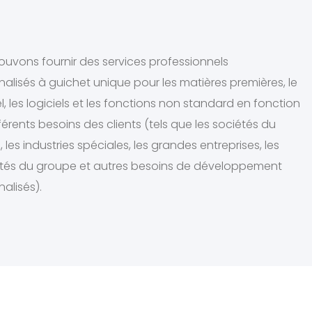
uvons fournir des services professionnels
alisés à guichet unique pour les matières premières, le
l, les logiciels et les fonctions non standard en fonction
férents besoins des clients (tels que les sociétés du
 les industries spéciales, les grandes entreprises, les
étés du groupe et autres besoins de développement
alisés).