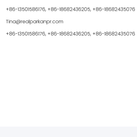
+86-13501586176, +86-18682436205, +86-18682435076
Tina@realparkanpr.com
+86-13501586176, +86-18682436205, +86-18682435076