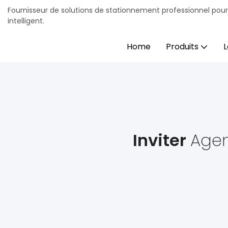
Fournisseur de solutions de stationnement professionnel pou
intelligent.
Home
Produits
L
Inviter
Agen