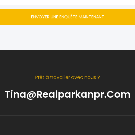
ENVOYER UNE ENQUÊTE MAINTENANT
Prêt à travailler avec nous ?
Tina@realparkanpr.com