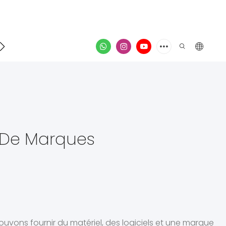
Contacter
vidéo
 De Marques
uvons fournir du matériel, des logiciels et une marque