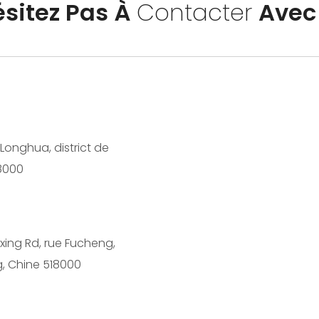
sitez Pas À
Contacter
Avec
Longhua, district de
8000
xing Rd, rue Fucheng,
, Chine 518000