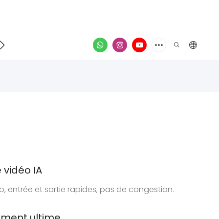
Contacter
vidéo
vidéo IA
 entrée et sortie rapides, pas de congestion.
ment ultime