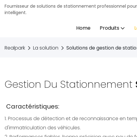
Fournisseur de solutions de stationnement professionnel pou
intelligent.
Home
Produits
L
Realpark
La solution
Solutions de gestion de stat
Gestion Du Stationnement
Caractéristiques:
1. Processus de détection et de reconnaissance en tem
d'immatriculation des véhicules.
2. Performances fiables, bonne précision avec peu de fa