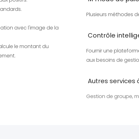
tandards.
Plusieurs méthodes de
lation avec l'image de la
Contrôle intelli
calcule le montant du
Fournir une plateform
iement.
aux besoins de gestio
Autres services 
Gestion de groupe, mi