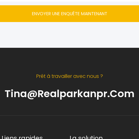
ENVOYER UNE ENQUÊTE MAINTENANT
Prêt à travailler avec nous ?
Tina@realparkanpr.com
Liens rapides
La solution