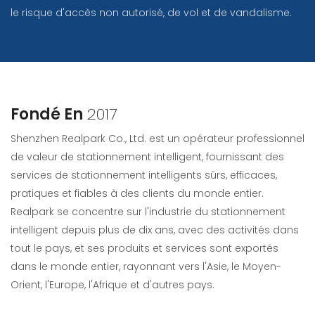
le risque d'accès non autorisé, de vol et de vandalisme.
Fondé En
2017
Shenzhen Realpark Co., Ltd. est un opérateur professionnel
de valeur de stationnement intelligent, fournissant des
services de stationnement intelligents sûrs, efficaces,
pratiques et fiables à des clients du monde entier.
Realpark se concentre sur l'industrie du stationnement
intelligent depuis plus de dix ans, avec des activités dans
tout le pays, et ses produits et services sont exportés
dans le monde entier, rayonnant vers l'Asie, le Moyen-
Orient, l'Europe, l'Afrique et d'autres pays.