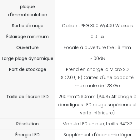
plaque
d'immatriculation
Sortie d'image
Option JPEG 300 W/400 W pixels
Éclairage minimum
0.01lux
Ouverture
Focale à ouverture fixe : 6 mm
Large plage dynamique
≥100dB
Port de stockage
Prend en charge la Micro SD
SD2.0 (TF) Cartes d'une capacité
maximale de 128 Go
Taille de l'écran LED
260mm*260mm (P4.75 Affichage à
deux lignes LED rouge supérieure et
verte inférieure)
Résolution
Module LED unique, treillis 64*32
Énergie LED
Supplément d'économie léger