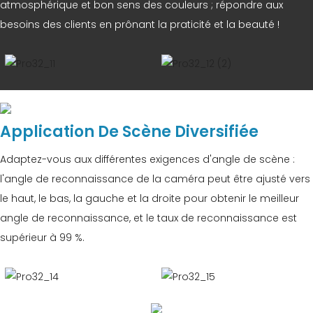
atmosphérique et bon sens des couleurs ; répondre aux
besoins des clients en prônant la praticité et la beauté !
Application De Scène Diversifiée
Adaptez-vous aux différentes exigences d'angle de scène :
l'angle de reconnaissance de la caméra peut être ajusté vers
le haut, le bas, la gauche et la droite pour obtenir le meilleur
angle de reconnaissance, et le taux de reconnaissance est
supérieur à 99 %.