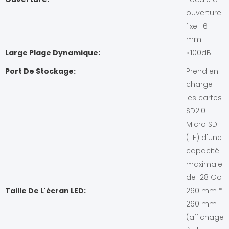
ouverture
fixe : 6
mm
Large Plage Dynamique:
≥100dB
Port De Stockage:
Prend en
charge
les cartes
SD2.0
Micro SD
(TF) d'une
capacité
maximale
de 128 Go
Taille De L'écran LED:
260 mm *
260 mm
(affichage