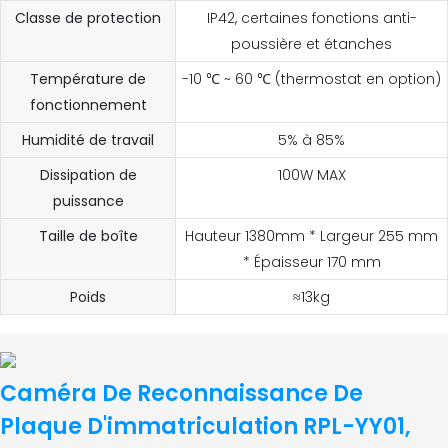
Classe de protection
IP42, certaines fonctions anti-
poussière et étanches
Température de
-10 ℃ ~ 60 ℃ (thermostat en option)
fonctionnement
Humidité de travail
5% à 85%
Dissipation de
100W MAX
puissance
Taille de boîte
Hauteur 1380mm * Largeur 255 mm
* Épaisseur 170 mm
Poids
≈13kg
Caméra De Reconnaissance De
Plaque D'immatriculation RPL-YY01,