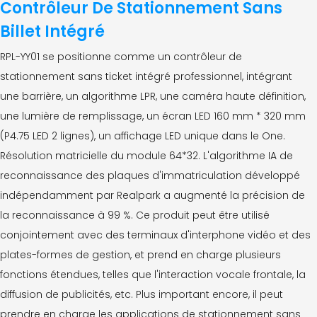
Contrôleur De Stationnement Sans
Billet Intégré
RPL-YY01 se positionne comme un contrôleur de
stationnement sans ticket intégré professionnel, intégrant
une barrière, un algorithme LPR, une caméra haute définition,
une lumière de remplissage, un écran LED 160 mm * 320 mm
(P4.75 LED 2 lignes), un affichage LED unique dans le One.
Résolution matricielle du module 64*32. L'algorithme IA de
reconnaissance des plaques d'immatriculation développé
indépendamment par Realpark a augmenté la précision de
la reconnaissance à 99 %. Ce produit peut être utilisé
conjointement avec des terminaux d'interphone vidéo et des
plates-formes de gestion, et prend en charge plusieurs
fonctions étendues, telles que l'interaction vocale frontale, la
diffusion de publicités, etc. Plus important encore, il peut
prendre en charge les applications de stationnement sans