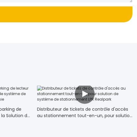
 parking de
Distributeur de tickets de contrôle d'accès
la Solution de
au stationnement tout-en-un, pour solution
elligent
de système de stationnement LPR Realpark