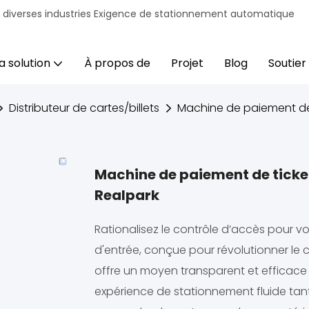
r diverses industries Exigence de stationnement automatique
a solution
À propos de
Projet
Blog
Soutien
Distributeur de cartes/billets
Machine de paiement de t
Machine de paiement de ticket
Realpark
Rationalisez le contrôle d’accès pour v
d'entrée, conçue pour révolutionner le 
offre un moyen transparent et efficace 
expérience de stationnement fluide tant 