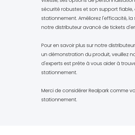
vitesse, ses options de personnalisation
sécurité robustes et son support fiable,
stationnement. Améliorez l'efficacité, la
notre distributeur avancé de tickets d'e
Pour en savoir plus sur notre distributeur
un démonstration du produit, veuillez 
d'experts est prête à vous aider à trouv
stationnement.
Merci de considérer Realpark comme vo
stationnement.