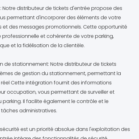
 Notre distributeur de tickets d'entrée propose des
ous permettant d'incorporer des éléments de votre
rs et des messages promotionnels. Cette opportunité
 professionnelle et cohérente de votre parking,
 et la fidélisation de la clientèle.
n de stationnement: Notre distributeur de tickets
stèmes de gestion du stationnement, permettant la
éel Cette intégration fournit des informations
eur occupation, vous permettant de surveiller et
arking. Il facilite également le contrôle et le
es tâches administratives.
sécurité est un priorité absolue dans l'exploitation des
entrée intègre des fonctionnalités de sécurité