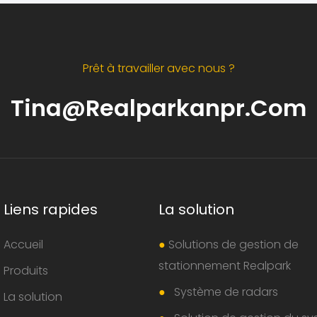
Prêt à travailler avec nous ?
Tina@realparkanpr.com
Liens rapides
La solution
Accueil
●
Solutions de gestion de
stationnement Realpark
Produits
●
Système de radars
La solution