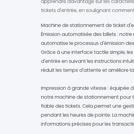
apprendre davantage sur les caractérist
tickets d'entrée, en soulignant comment 
Machine de stationnement de ticket d'
Émission automatisée des billets : notr
automatise le processus d'émission des bi
Grâce à une interface tactile simple, le
d'entrée en suivant les instructions intui
réduit les temps d'attente et améliore la
Impression à grande vitesse : équipée 
notre machine de stationnement pour ti
fiable des tickets. Cela permet une ge
pendant les heures de pointe. La machine 
informations précises pour les transactio