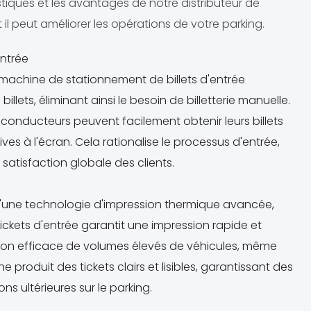
iques et les avantages de notre distributeur de
il peut améliorer les opérations de votre parking.
entrée
e machine de stationnement de billets d'entrée
llets, éliminant ainsi le besoin de billetterie manuelle.
s conducteurs peuvent facilement obtenir leurs billets
tives à l'écran. Cela rationalise le processus d'entrée,
 satisfaction globale des clients.
d'une technologie d'impression thermique avancée,
ckets d'entrée garantit une impression rapide et
stion efficace de volumes élevés de véhicules, même
produit des tickets clairs et lisibles, garantissant des
ns ultérieures sur le parking.