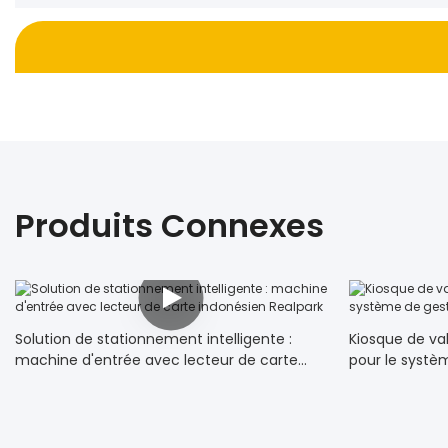
Produits Connexes
Solution de stationnement intelligente :
Kiosque de val
machine d'entrée avec lecteur de carte
pour le systè
indonésien Realpark
stationnemen