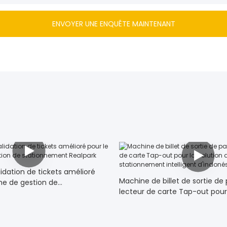
ENVOYER UNE ENQUÊTE MAINTENANT
idation de tickets amélioré
Machine de billet de sortie de
me de gestion de
lecteur de carte Tap-out pour 
t Realpark
système de stationnement int
d'indonésie