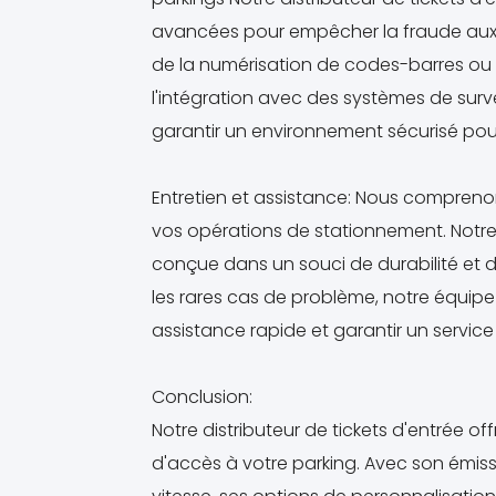
avancées pour empêcher la fraude aux ti
de la numérisation de codes-barres ou
l'intégration avec des systèmes de sur
garantir un environnement sécurisé pour l
Entretien et assistance: Nous compreno
vos opérations de stationnement. Notre
conçue dans un souci de durabilité et de
les rares cas de problème, notre équipe
assistance rapide et garantir un service
Conclusion:
Notre distributeur de tickets d'entrée of
d'accès à votre parking. Avec son émis