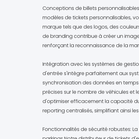
Conceptions de billets personnalisables:
modèles de tickets personnalisables, v
marque tels que des logos, des couleu
de branding contribue à créer un image
renforçant la reconnaissance de la marque
Intégration avec les systèmes de gestio
d'entrée s'intègre parfaitement aux sy
synchronisation des données en temps r
précises sur le nombre de véhicules et l
d'optimiser efficacement la capacité du p
reporting centralisés, simplifiant ainsi l
Fonctionnalités de sécurité robustes: La 
parkings Notre distributeur de tickets d'