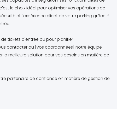
, ses capacités d'intégration, ses fonctionnalités de
 c'est le choix idéal pour optimiser vos opérations de
 sécurité et l'expérience client de votre parking grâce à
ntrée.
 de tickets d'entrée ou pour planifier
nous contacter au [vos coordonnées] Notre équipe
er la meilleure solution pour vos besoins en matière de
tre partenaire de confiance en matière de gestion de