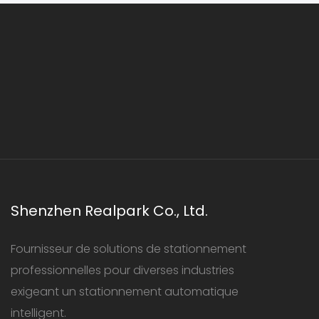
Shenzhen Realpark Co., Ltd.
Fournisseur de solutions de stationnement
professionnelles pour diverses industries
exigeant un stationnement automatique
intelligent.