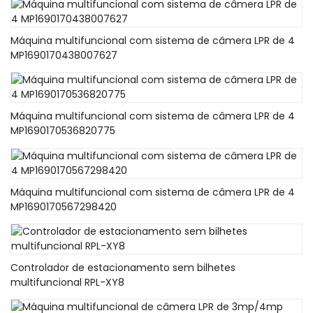
Máquina multifuncional com sistema de câmera LPR de 4
MP1690170438007627
Máquina multifuncional com sistema de câmera LPR de 4
MP1690170536820775
Máquina multifuncional com sistema de câmera LPR de 4
MP1690170567298420
Controlador de estacionamento sem bilhetes
multifuncional RPL-XY8