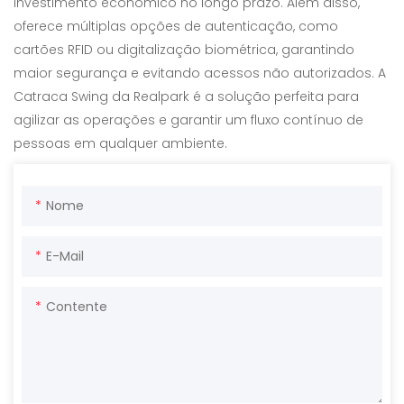
investimento econômico no longo prazo. Além disso,
oferece múltiplas opções de autenticação, como
cartões RFID ou digitalização biométrica, garantindo
maior segurança e evitando acessos não autorizados. A
Catraca Swing da Realpark é a solução perfeita para
agilizar as operações e garantir um fluxo contínuo de
pessoas em qualquer ambiente.
Nome
E-Mail
Contente