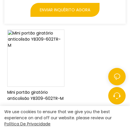
ENVIAR INQUÉRITO AGORA
Mini portão giratório
anticolisão YB309-602TR-M
We use cookies to ensure that we give you the best
experience on and off our website. please review our
Política De Privacidade
Copyright © 2026
Shenzhen Realpark Co., Ltd.
|
Mapa do