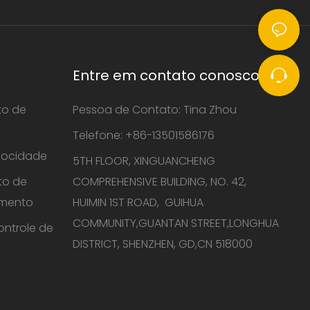
Entre em contato conosco
to de
Pessoa de Contato: Tina Zhou
Telefone: +86-13501586176
locidade
5TH FLOOR, XINGUANCHENG
to de
COMPREHENSIVE BUILDING, NO. 42,
amento
HUIMIN 1ST ROAD, GUIHUA
COMMUNITY,GUANTAN STREET,LONGHUA
ontrole de
DISTRICT, SHENZHEN, GD,CN 518000