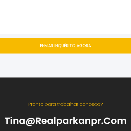
ENVIAR INQUÉRITO AGORA
Pronto para trabalhar conosco?
Tina@realparkanpr.com