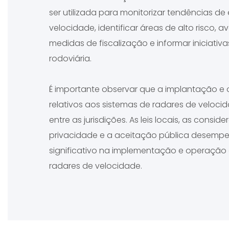
ser utilizada para monitorizar tendências de
velocidade, identificar áreas de alto risco, av
medidas de fiscalização e informar iniciati
rodoviária.
É importante observar que a implantação e
relativos aos sistemas de radares de veloci
entre as jurisdições. As leis locais, as consid
privacidade e a aceitação pública desem
significativo na implementação e operação
radares de velocidade.