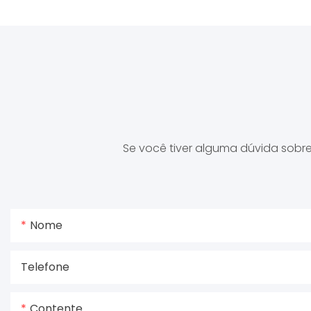
Se você tiver alguma dúvida sobr
Nome
Telefone
Contente