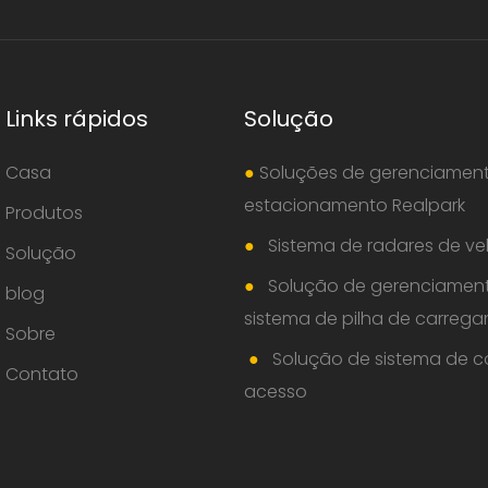
Links rápidos
Solução
Casa
●
Soluções de gerenciamen
estacionamento Realpark
Produtos
●
Sistema de radares de ve
Solução
●
Solução de gerenciamen
blog
sistema de pilha de carreg
Sobre
●
Solução de sistema de c
Contato
acesso