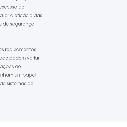
 excesso de
aliar a eficácia das
vas de segurança
 os regulamentos
dade podem variar
erações de
penham um papel
 de sistemas de