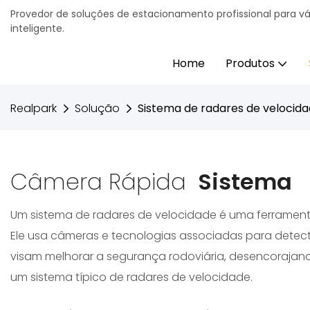
Provedor de soluções de estacionamento profissional para v
inteligente.
Home
Produtos
Realpark
Solução
Sistema de radares de velocid
Câmera Rápida
Sistema
Um sistema de radares de velocidade é uma ferramenta 
Ele usa câmeras e tecnologias associadas para detect
visam melhorar a segurança rodoviária, desencorajando
um sistema típico de radares de velocidade.