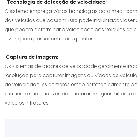
Tecnologia de detecção de velocidade:
O sistema emprega várias tecnologias para medir com
dos veículos que passam. Isso pode incluir radar, laser
que podem determinar a velocidade dos veículos cal
levam para passar entre dois pontos.
Captura de imagem:
Os sistemas de radares de velocidade geralmente inc
resolução para capturar imagens ou vídeos de veículo
de velocidade. As câmeras estão estrategicamente p
estrada e são capazes de capturar imagens nítidas e ide
veículos infratores.