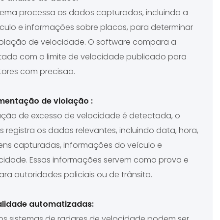
tema processa os dados capturados, incluindo a
culo e informações sobre placas, para determinar
iolação de velocidade. O software compara a
tada com o limite de velocidade publicado para
ratores com precisão.
mentação de violação
:
ção de excesso de velocidade é detectada, o
 registra os dados relevantes, incluindo data, hora,
ens capturadas, informações do veículo e
cidade. Essas informações servem como prova e
 autoridades policiais ou de trânsito.
lidade automatizadas:
os sistemas de radares de velocidade podem ser