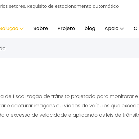
ários setores. Requisito de estacionamento automático
Solução
Sobre
Projeto
blog
Apoio
C
ade
de fiscalização de trânsito projetada para monitorar e 
ar e capturar imagens ou vídeos de veículos que excedem
 o excesso de velocidade e aplicando as leis de trânsit