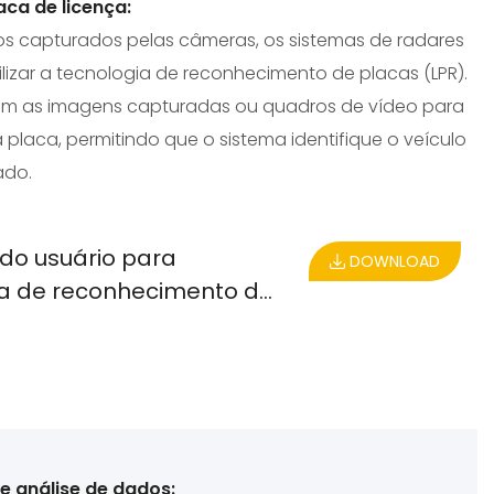
ca de licença:
ulos capturados pelas câmeras, os sistemas de radares
izar a tecnologia de reconhecimento de placas (LPR).
sam as imagens capturadas ou quadros de vídeo para
 placa, permitindo que o sistema identifique o veículo
ado.
do usuário para
DOWNLOAD
a de reconhecimento de
HD RPL-G55
 análise de dados: