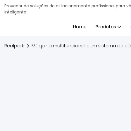
Provedor de soluções de estacionamento profissional para v
inteligente.
Home
Produtos
Realpark
Máquina multifuncional com sistema de c