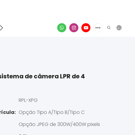
ontato
vídeo
sistema de câmera LPR de 4
RPL-XPG
ícula:
Opção Tipo A/Tipo B/Tipo C
Opção JPEG de 300W/400W pixels