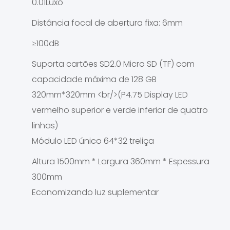
0.01Luxo
Distância focal de abertura fixa: 6mm
≥100dB
Suporta cartões SD2.0 Micro SD (TF) com
capacidade máxima de 128 GB
320mm*320mm <br/>(P4.75 Display LED
vermelho superior e verde inferior de quatro
linhas)
Módulo LED único 64*32 treliça
Altura 1500mm * Largura 360mm * Espessura
300mm
Economizando luz suplementar