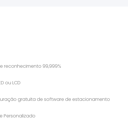
e reconhecimento 99,999%
LED ou LCD
uração gratuita de software de estacionamento
e Personalizado