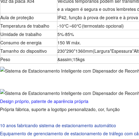
Voz da placa X04
Veículos temporários podem ser transmit
e a viagem é segura e outros lembretes d
Aula de proteção
IP42, função à prova de poeira e à prova
Temperatura de trabalho
-10℃~60℃(termostato opcional)
Umidade de trabalho
5%-85%
Consumo de energia
150 W máx.
Tamanho do dispositivo
230*290*1360mm(Largura*Espessura*Alt
Peso
&assim;15kgs
Design próprio, patente de aparência própria
Própria fábrica, suporte a logotipo personalizado, cor, função
10 anos fabricando sistema de estacionamento automático
Equipamento de gerenciamento de estacionamento de tráfego com câ