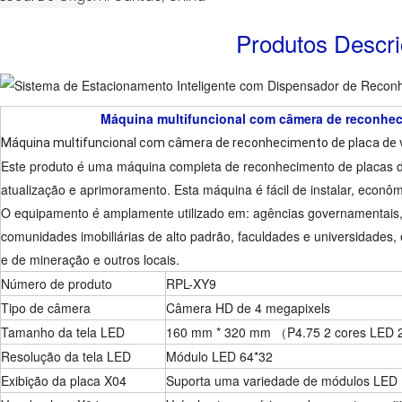
Produtos Descr
Máquina multifuncional com câmera de reconhec
Máquina multifuncional com câmera de reconhecimento de placa de 
Este produto é uma máquina completa de reconhecimento de placas d
atualização e aprimoramento. Esta máquina é fácil de instalar, econ
O equipamento é amplamente utilizado em: agências governamentais, edif
comunidades imobiliárias de alto padrão, faculdades e universidades, 
e de mineração e outros locais.
Número de produto
RPL-XY9
Tipo de câmera
Câmera HD de 4 megapixels
Tamanho da tela LED
160 mm * 320 mm （P4.75 2 cores LED 2
Resolução da tela LED
Módulo LED 64*32
Exibição da placa X04
Suporta uma variedade de módulos LED