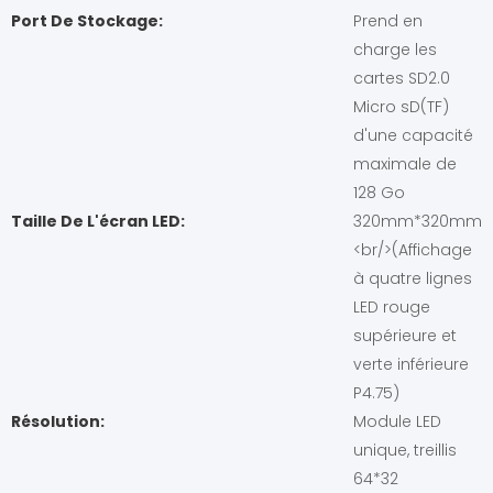
Port De Stockage:
Prend en
charge les
cartes SD2.0
Micro sD(TF)
d'une capacité
maximale de
128 Go
Taille De L'écran LED:
320mm*320mm
<br/>(Affichage
à quatre lignes
LED rouge
supérieure et
verte inférieure
P4.75)
Résolution:
Module LED
unique, treillis
64*32