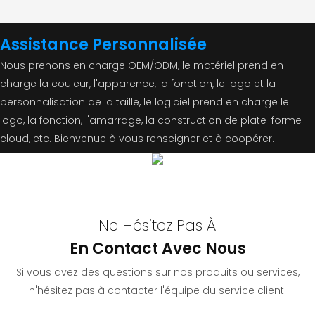
Assistance Personnalisée
Nous prenons en charge OEM/ODM, le matériel prend en
charge la couleur, l'apparence, la fonction, le logo et la
personnalisation de la taille, le logiciel prend en charge le
logo, la fonction, l'amarrage, la construction de plate-forme
cloud, etc. Bienvenue à vous renseigner et à coopérer.
Ne Hésitez Pas À
En Contact Avec Nous
Si vous avez des questions sur nos produits ou services,
n'hésitez pas à contacter l'équipe du service client.