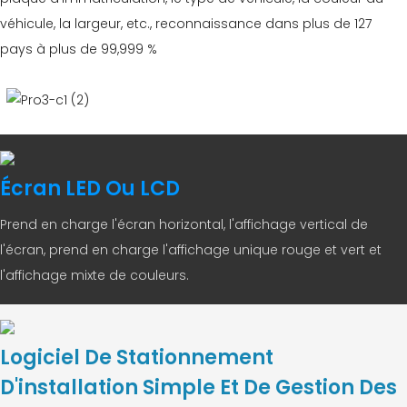
véhicule, la largeur, etc., reconnaissance dans plus de 127
pays à plus de 99,999 %
Écran LED Ou LCD
Prend en charge l'écran horizontal, l'affichage vertical de
l'écran, prend en charge l'affichage unique rouge et vert et
l'affichage mixte de couleurs.
Logiciel De Stationnement
D'installation Simple Et De Gestion Des