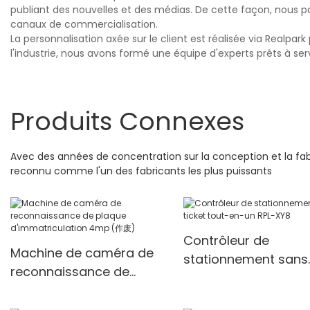
publiant des nouvelles et des médias. De cette façon, nous p
canaux de commercialisation.
La personnalisation axée sur le client est réalisée via Realp
l'industrie, nous avons formé une équipe d'experts prêts à serv
Produits Connexes
Avec des années de concentration sur la conception et la fabr
reconnu comme l'un des fabricants les plus puissants
Contrôleur de
Machine de caméra de
stationnement sans
reconnaissance de
ticket tout-en-un RP
plaque d'immatriculation
XY8
4mp (作废)