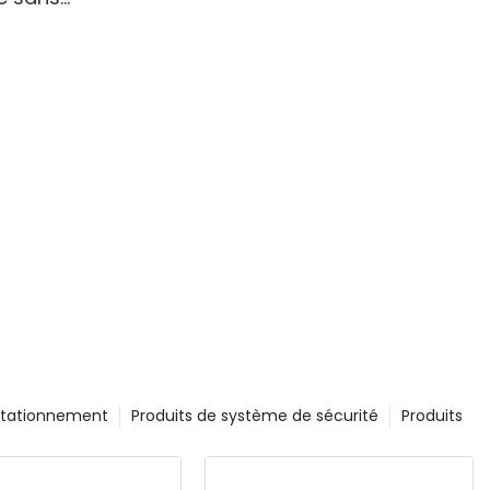
 de
stationnement
Produits de système de sécurité
Produits