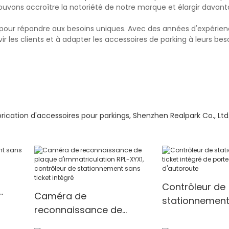
ouvons accroître la notoriété de notre marque et élargir davant
ark pour répondre aux besoins uniques. Avec des années d'expérie
ir les clients et à adapter les accessoires de parking à leurs beso
ication d'accessoires pour parkings, Shenzhen Realpark Co., Ltd
Contrôleur de
Caméra de
stationnement
L-
reconnaissance de
ticket intégré 
plaque d'immatriculation
barrière d'aut