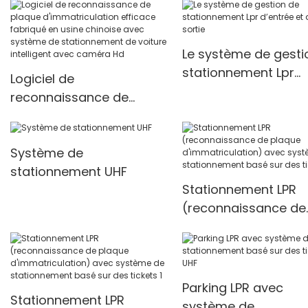
Le système de gesti
stationnement Lpr
Logiciel de
d’entrée et de sortie
reconnaissance de
plaque d'immatriculation
efficace fabriqué en
Système de
usine chinoise avec
stationnement UHF
système de
Stationnement LPR
stationnement de voiture
(reconnaissance de
intelligent avec caméra
plaque
Hd
d'immatriculation) 
système de
stationnement basé
Parking LPR avec
Stationnement LPR
des tickets
système de