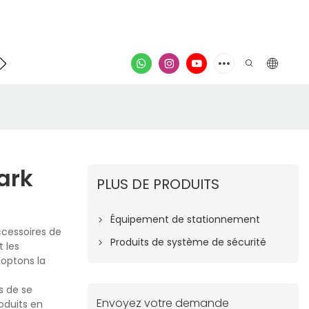
Contacter
vidéo
ark
PLUS DE PRODUITS
Équipement de stationnement
ccessoires de
Produits de système de sécurité
 les
doptons la
s de se
Envoyez votre demande
oduits en