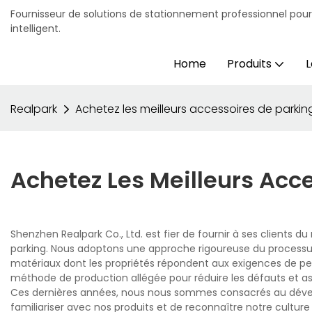
Fournisseur de solutions de stationnement professionnel pou
intelligent.
Home
Produits
L
Realpark
Achetez les meilleurs accessoires de parkin
Achetez Les Meilleurs Acc
Shenzhen Realpark Co., Ltd. est fier de fournir à ses clients 
parking. Nous adoptons une approche rigoureuse du processu
matériaux dont les propriétés répondent aux exigences de per
méthode de production allégée pour réduire les défauts et ass
Ces dernières années, nous nous sommes consacrés au dével
familiariser avec nos produits et de reconnaître notre cultur