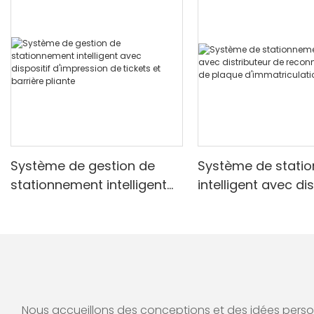
Système de gestion de
Système de stati
stationnement intelligent
intelligent avec di
avec dispositif
de reconnaissanc
d'impression de tickets et
plaque d'immatric
barrière pliante
Realpark
Nous accueillons des conceptions et des idées personn