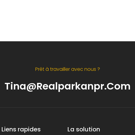
Prêt à travailler avec nous ?
Tina@realparkanpr.com
Liens rapides
La solution