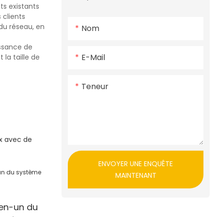
ts existants
 clients
 du réseau, en
Nom
issance de
E-Mail
 la taille de
Teneur
ux avec de
ENVOYER UNE ENQUÊTE
MAINTENANT
en-un du