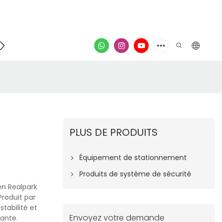
Contacter
vidéo
PLUS DE PRODUITS
Équipement de stationnement
Produits de système de sécurité
en Realpark
Produit par
tabilité et
Envoyez votre demande
yante.