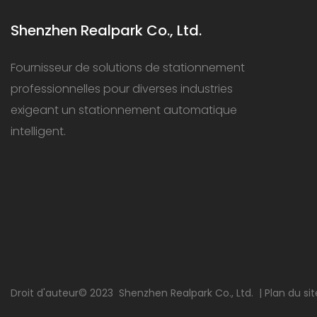
Shenzhen Realpark Co., Ltd.
Fournisseur de solutions de stationnement
professionnelles pour diverses industries
exigeant un stationnement automatique
intelligent.
Droit d'auteur© 2023
Shenzhen Realpark Co., Ltd.
|
Plan du si