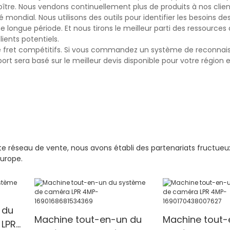
ître. Nous vendons continuellement plus de produits à nos clien
mondial. Nous utilisons des outils pour identifier les besoins des
e longue période. Et nous tirons le meilleur parti des ressources
ients potentiels.
fs de fret compétitifs. Si vous commandez un système de reconna
rt sera basé sur le meilleur devis disponible pour votre région et
te réseau de vente, nous avons établi des partenariats fructue
Europe.
 du
Machine tout-en-un du
Machine tout-
 LPR