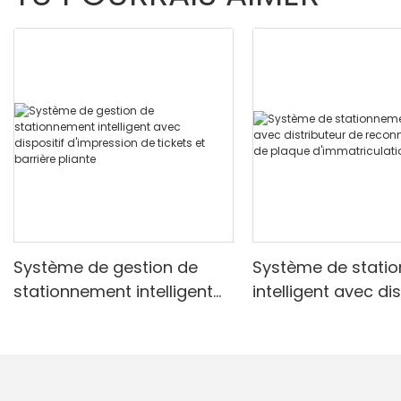
Système de gestion de
Système de stati
stationnement intelligent
intelligent avec di
avec dispositif
de reconnaissanc
d'impression de tickets et
plaque d'immatric
barrière pliante
Realpark