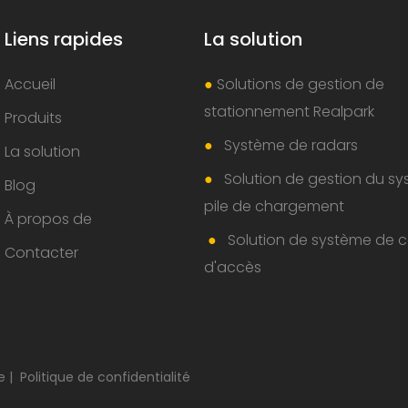
Liens rapides
La solution
Accueil
●
Solutions de gestion de
stationnement Realpark
Produits
●
Système de radars
La solution
●
Solution de gestion du s
Blog
pile de chargement
À propos de
●
Solution de système de c
Contacter
d'accès
te
|
Politique de confidentialité