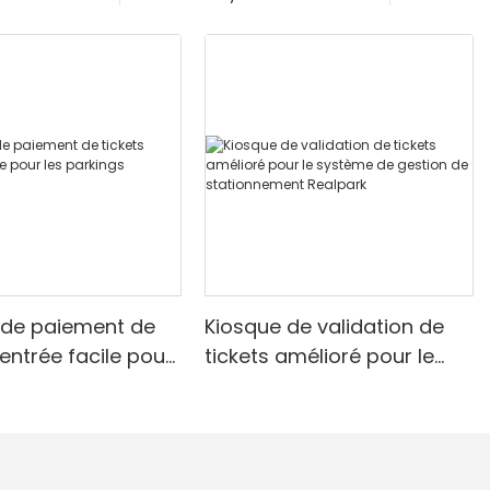
 de paiement de
Kiosque de validation de
'entrée facile pour
tickets amélioré pour le
ings Realpark
système de gestion de
stationnement Realpark