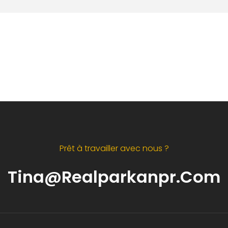
Prêt à travailler avec nous ?
Tina@realparkanpr.com