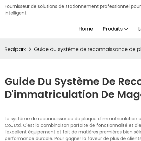
Fournisseur de solutions de stationnement professionnel pou
intelligent.
Home
Produits
L
Realpark
Guide du système de reconnaissance de pl
Guide Du Système De Rec
D'immatriculation De Mag
Le système de reconnaissance de plaque d'immatriculation e
Co., Ltd. C'est la combinaison parfaite de fonctionnalité et d'
l'excellent équipement et fait de matières premières bien sélec
performance durable. Pour gagner la faveur de plus de client