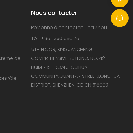
Nous contacter
Personne à contacter: Tina Zhou
Tél : +86-13501586176
5TH FLOOR, XINGUANCHENG
ystème de
COMPREHENSIVE BUILDING, NO. 42,
HUIMIN 1ST ROAD, GUIHUA
COMMUNITY,GUANTAN STREET,LONGHUA
ontrôle
DISTRICT, SHENZHEN, GD,CN 518000