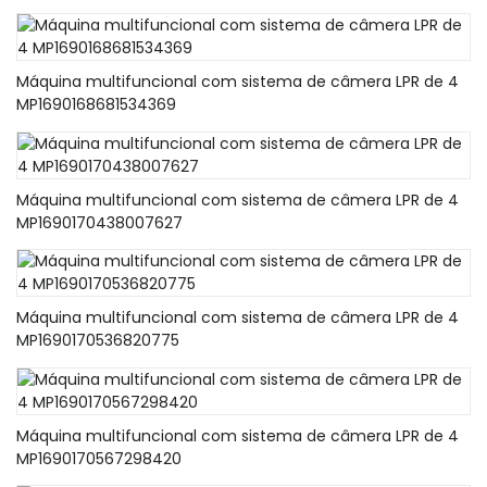
Máquina multifuncional com sistema de câmera LPR de 4
MP1690168681534369
Máquina multifuncional com sistema de câmera LPR de 4
MP1690170438007627
Máquina multifuncional com sistema de câmera LPR de 4
MP1690170536820775
Máquina multifuncional com sistema de câmera LPR de 4
MP1690170567298420