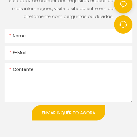
e é capaz de atender aos requisitos específicos. Para
mais informações, visite o site ou entre em contato
diretamente com perguntas ou dúvidas.
Nome
E-Mail
Contente
ENVIAR INQUÉRITO AGORA