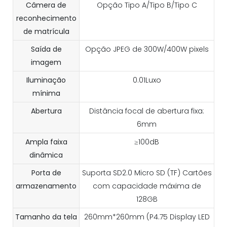
Câmera de
Opção Tipo A/Tipo B/Tipo C
reconhecimento
de matrícula
Saída de
Opção JPEG de 300W/400W pixels
imagem
Iluminação
0.01Luxo
mínima
Abertura
Distância focal de abertura fixa:
6mm
Ampla faixa
≥100dB
dinâmica
Porta de
Suporta SD2.0 Micro SD (TF) Cartões
armazenamento
com capacidade máxima de
128GB
Tamanho da tela
260mm*260mm (P4.75 Display LED