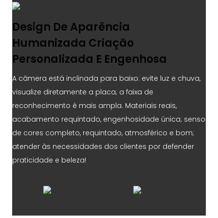
Design De Aparência
Humanizada Criação
Personalizada E Engenhosa
A câmera está inclinada para baixo: evite luz e chuva,
visualize diretamente a placa; a faixa de
reconhecimento é mais ampla. Materiais reais,
acabamento requintado, engenhosidade única; senso
de cores completo, requintado, atmosférico e bom;
atender às necessidades dos clientes por defender
praticidade e beleza!