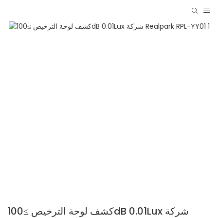
كشف لوحة الترخيص ≥100dB 0.01Lux شركة