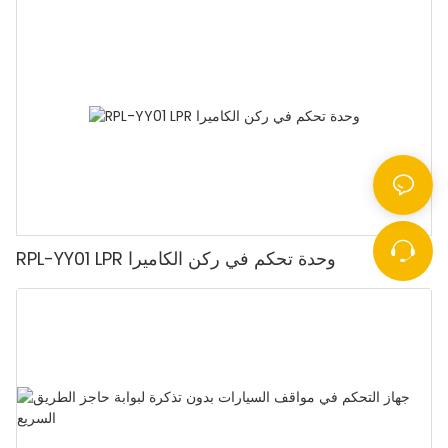
RPL-YY01 LPR وحدة تحكم في ركن الكاميرا