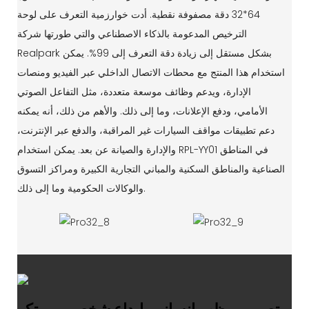
64*32 دقة مصفوفة نقطية. أدت خوارزمية التعرف على لوحة
الترخيص المدعومة بالذكاء الاصطناعي والتي طورتها شركة
Realpark بشكل مستقل إلى زيادة دقة التعرف إلى 99%. يمكن
استخدام هذا المنتج مع محطات الاتصال الداخلي عبر الفيديو ومنصات
الإدارة، ويدعم وظائف موسعة متعددة، مثل التفاعل الصوتي
الأمامي، ودفع الإعلانات، وما إلى ذلك. والأهم من ذلك، أنه يمكنه
دعم تطبيقات مواقف السيارات غير المراقبة، والدفع عبر الإنترنت،
والإدارة والصيانة عن بعد. يمكن استخدام RPL-YY01 في المناطق
الصناعية والمناطق السكنية والمباني التجارية الكبيرة ومراكز التسوق
والوكالات الحكومية وما إلى ذلك.