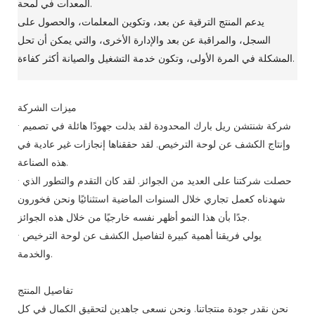
المعدات في لمحة.
يدعم المنتج الترقية عن بعد، وتكوين المعلمات، والحصول على
السجل، والمراقبة عن بعد والإدارة الأخرى، والتي يمكن أن تحل
المشكلة في المرة الأولى، وتكون خدمة التشغيل والصيانة أكثر كفاءة.
ميزات الشركة
· شركة شنتشن ريل بارك المحدودة لقد بذلت جهودًا هائلة في تصميم
وإنتاج الكشف عن لوحة الترخيص. لقد حققناها إنجازات غير عادية في
هذه الصناعة.
· حصلت شركتنا على العديد من الجوائز. لقد كان التقدم والتطور الذي
شهدناه كعمل تجاري خلال السنوات الماضية استثنائيًا ونحن فخورون
جدًا بأن هذا النمو أظهر نفسه خارجيًا من خلال هذه الجوائز.
· يولي فريقنا أهمية كبيرة لتفاصيل الكشف عن لوحة الترخيص
والخدمة.
تفاصيل المنتج
نحن نقدر جودة منتجاتنا. ونحن نسعى جاهدين لتحقيق الكمال في كل