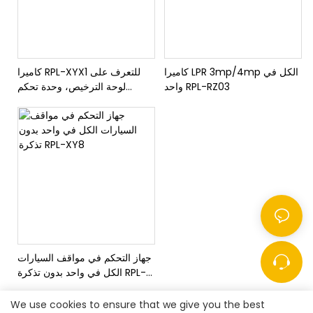
كاميرا LPR 3mp/4mp الكل في
كاميرا RPL-XYX1 للتعرف على
واحد RPL-RZ03
لوحة الترخيص، وحدة تحكم
مدمجة في مواقف السيارات بدون
تذكرة
جهاز التحكم في مواقف السيارات
الكل في واحد بدون تذكرة RPL-
XY8
We use cookies to ensure that we give you the best