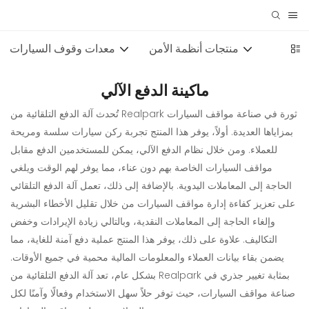
منتجات أنظمة الأمن
معدات وقوف السيارات
ماكينة الدفع الآلي
تُحدث آلة الدفع التلقائية من Realpark ثورة في صناعة مواقف السيارات
بمزاياها العديدة. أولاً، يوفر هذا المنتج تجربة ركن سيارات سلسة ومريحة
للعملاء. ومن خلال نظام الدفع الآلي، يمكن للمستخدمين الدفع مقابل
مواقف السيارات الخاصة بهم دون عناء، مما يوفر لهم الوقت ويلغي
الحاجة إلى المعاملات اليدوية. بالإضافة إلى ذلك، تعمل آلة الدفع التلقائي
على تعزيز كفاءة إدارة مواقف السيارات من خلال تقليل الأخطاء البشرية
وإلغاء الحاجة إلى المعاملات النقدية، وبالتالي زيادة الإيرادات وخفض
التكاليف. علاوة على ذلك، يوفر هذا المنتج عملية دفع آمنة للغاية، مما
يضمن بقاء بيانات العملاء والمعلومات المالية محمية في جميع الأوقات.
بشكل عام، تعد آلة الدفع التلقائية من Realpark بمثابة تغيير جذري في
صناعة مواقف السيارات، حيث توفر حلاً سهل الاستخدام وفعالًا وآمنًا لكل