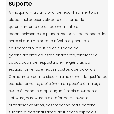
Suporte
A máquina multifuncional de reconhecimento de
placas autodesenvolvida e o sistema de
gerenciamento de estacionamento de
reconhecimento de placas Realpark são conectados
entre si para melhorar o nível inteligente do
equipamento, reduzir a dificuldade de
gerenciamento do estacionamento, fortalecer a
capacidade de resposta a emergências do
estacionamento, e reduzir custos operacionais.
Comparado com o sistema tradicional de gestão de
estacionamento, a eficiência da gestão é maior, o
custo é menor e a aplicação é mais abundante
Software, hardware e plataforma de nuvem
autodesenvolvidos, desempenho mais perfeito,
suporte à personalização de funções especiais.