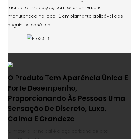
facilitar a instalação, comissionamento e
manutenção no local. É amplamente aplicável aos
seguintes cenários.
O Produto Tem Aparência Única E
Forte Desempenho,
Proporcionando Às Pessoas Uma
Sensação De Discreto, Luxo,
Calma E Grandeza
O material principal é o aço carbono de alta