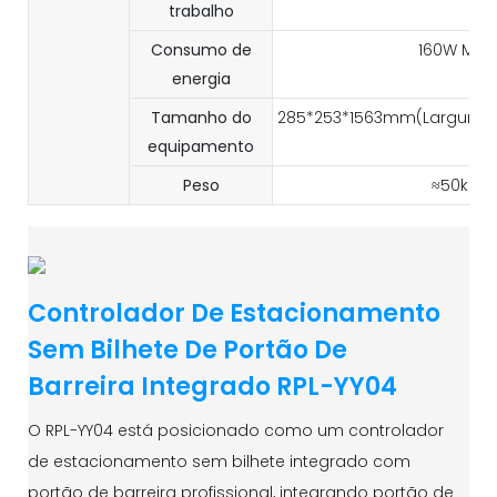
trabalho
Consumo de
160W MAX
energia
Tamanho do
285*253*1563mm(Largura*E
equipamento
Peso
≈50kg
Controlador De Estacionamento
Sem Bilhete De Portão De
Barreira Integrado RPL-YY04
O RPL-YY04 está posicionado como um controlador
de estacionamento sem bilhete integrado com
portão de barreira profissional, integrando portão de