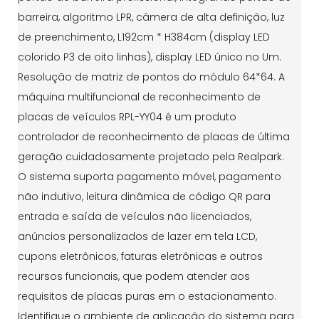
barreira, algoritmo LPR, câmera de alta definição, luz
de preenchimento, L192cm * H384cm (display LED
colorido P3 de oito linhas), display LED único no Um.
Resolução de matriz de pontos do módulo 64*64. A
máquina multifuncional de reconhecimento de
placas de veículos RPL-YY04 é um produto
controlador de reconhecimento de placas de última
geração cuidadosamente projetado pela Realpark.
O sistema suporta pagamento móvel, pagamento
não indutivo, leitura dinâmica de código QR para
entrada e saída de veículos não licenciados,
anúncios personalizados de lazer em tela LCD,
cupons eletrônicos, faturas eletrônicas e outros
recursos funcionais, que podem atender aos
requisitos de placas puras em o estacionamento.
Identifique o ambiente de aplicação do sistema para