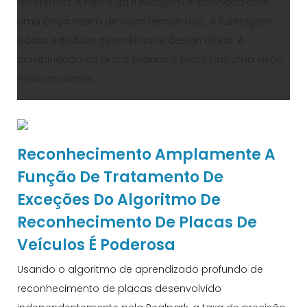
resistência. A frente da fuselagem é laminada com
uma peça inteira de vidro temperado. A fuselagem
adota estrutura geométrica e design nítido. A
combinação de prata, branco e preto traz uma visão
mais chocante.
Reconhecimento Amplamente A
Função De Tratamento De
Exceções Do Algoritmo De
Reconhecimento De Placas De
Veículos É Poderosa
Usando o algoritmo de aprendizado profundo de
reconhecimento de placas desenvolvido