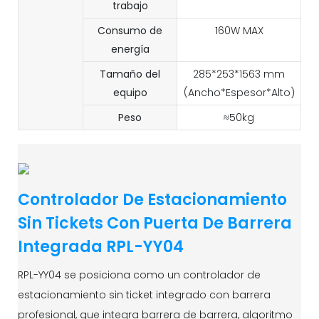
trabajo
Consumo de
160W MAX
energía
Tamaño del
285*253*1563 mm
equipo
(Ancho*Espesor*Alto)
Peso
≈50kg
Controlador De Estacionamiento
Sin Tickets Con Puerta De Barrera
Integrada RPL-YY04
RPL-YY04 se posiciona como un controlador de
estacionamiento sin ticket integrado con barrera
profesional, que integra barrera de barrera, algoritmo