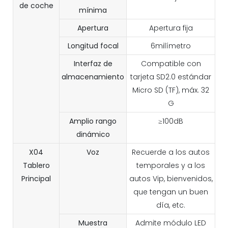
de coche
mínima
Apertura
Apertura fija
Longitud focal
6milímetro
Interfaz de
Compatible con
almacenamiento
tarjeta SD2.0 estándar
Micro SD (TF), máx. 32
G
Amplio rango
≥100dB
dinámico
X04
Voz
Recuerde a los autos
Tablero
temporales y a los
Principal
autos Vip, bienvenidos,
que tengan un buen
día, etc.
Muestra
Admite módulo LED