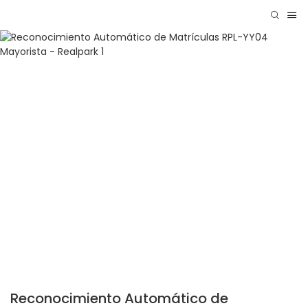
Reconocimiento Automático de