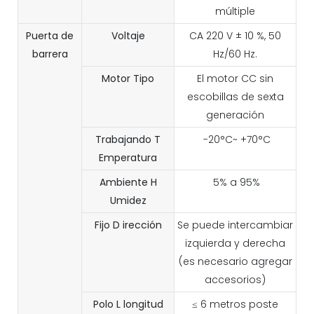
múltiple
Puerta de
Voltaje
CA 220 V ± 10 %, 50
barrera
Hz/60 Hz.
Motor
Tipo
El motor CC sin
escobillas de sexta
generación
Trabajando
T
-20°C~ +70°C
Emperatura
Ambiente
H
5% a 95%
Umidez
Fijo
D
irección
Se puede intercambiar
izquierda y derecha
(es necesario agregar
accesorios)
Polo
L
longitud
≤ 6 metros poste