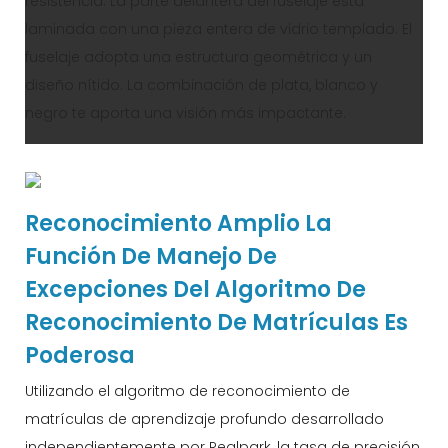
resistencia. La parte delantera del fuselaje está
laminada con una pieza entera de vidrio templado. El
fuselaje adopta una estructura geométrica y un
diseño nítido. La combinación de plata, blanco y
negro te aporta una visión más impactante.
Reconocimiento Amplio La
Función De Manejo De
Excepciones Del Algoritmo De
Reconocimiento De Matrículas Es
Poderosa
Utilizando el algoritmo de reconocimiento de
matrículas de aprendizaje profundo desarrollado
independientemente por Realpark, la tasa de precisión