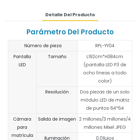
Detalle Del Producto
Parámetro Del Producto
Número de pieza
RPL-YY04
Pantalla
Tamaño
L192cm*H384cm
LED
(pantalla LED P3 de
ocho líneas a todo
color)
Resolución
Dos piezas de un solo
módulo LED de matriz
de puntos 64*64
Cámara
Salida de imagen
2 millones/3 millones/4
para
millones Mixel JPEG
matrícula
Iluminación
0.01lujos