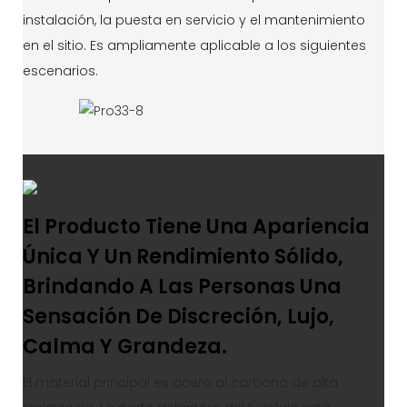
instalación, la puesta en servicio y el mantenimiento
en el sitio. Es ampliamente aplicable a los siguientes
escenarios.
El Producto Tiene Una Apariencia
Única Y Un Rendimiento Sólido,
Brindando A Las Personas Una
Sensación De Discreción, Lujo,
Calma Y Grandeza.
El material principal es acero al carbono de alta