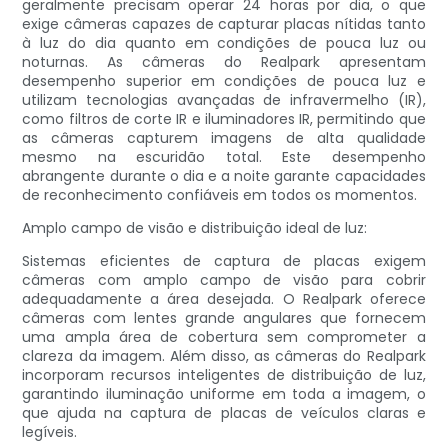
geralmente precisam operar 24 horas por dia, o que
exige câmeras capazes de capturar placas nítidas tanto
à luz do dia quanto em condições de pouca luz ou
noturnas. As câmeras do Realpark apresentam
desempenho superior em condições de pouca luz e
utilizam tecnologias avançadas de infravermelho (IR),
como filtros de corte IR e iluminadores IR, permitindo que
as câmeras capturem imagens de alta qualidade
mesmo na escuridão total. Este desempenho
abrangente durante o dia e a noite garante capacidades
de reconhecimento confiáveis ​​em todos os momentos.
Amplo campo de visão e distribuição ideal de luz:
Sistemas eficientes de captura de placas exigem
câmeras com amplo campo de visão para cobrir
adequadamente a área desejada. O Realpark oferece
câmeras com lentes grande angulares que fornecem
uma ampla área de cobertura sem comprometer a
clareza da imagem. Além disso, as câmeras do Realpark
incorporam recursos inteligentes de distribuição de luz,
garantindo iluminação uniforme em toda a imagem, o
que ajuda na captura de placas de veículos claras e
legíveis.