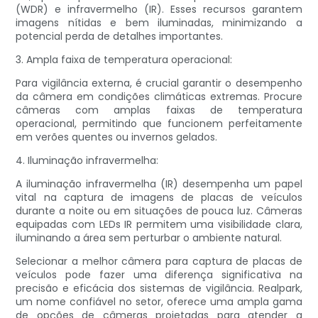
(WDR) e infravermelho (IR). Esses recursos garantem
imagens nítidas e bem iluminadas, minimizando a
potencial perda de detalhes importantes.
3. Ampla faixa de temperatura operacional:
Para vigilância externa, é crucial garantir o desempenho
da câmera em condições climáticas extremas. Procure
câmeras com amplas faixas de temperatura
operacional, permitindo que funcionem perfeitamente
em verões quentes ou invernos gelados.
4. Iluminação infravermelha:
A iluminação infravermelha (IR) desempenha um papel
vital na captura de imagens de placas de veículos
durante a noite ou em situações de pouca luz. Câmeras
equipadas com LEDs IR permitem uma visibilidade clara,
iluminando a área sem perturbar o ambiente natural.
Selecionar a melhor câmera para captura de placas de
veículos pode fazer uma diferença significativa na
precisão e eficácia dos sistemas de vigilância. Realpark,
um nome confiável no setor, oferece uma ampla gama
de opções de câmeras projetadas para atender a