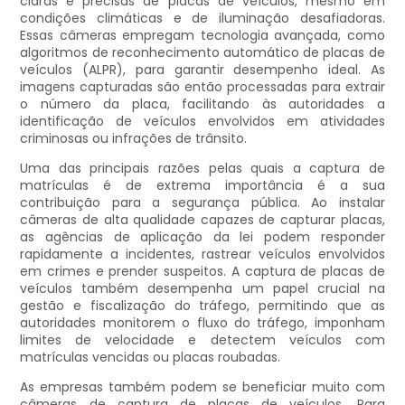
claras e precisas de placas de veículos, mesmo em
condições climáticas e de iluminação desafiadoras.
Essas câmeras empregam tecnologia avançada, como
algoritmos de reconhecimento automático de placas de
veículos (ALPR), para garantir desempenho ideal. As
imagens capturadas são então processadas para extrair
o número da placa, facilitando às autoridades a
identificação de veículos envolvidos em atividades
criminosas ou infrações de trânsito.
Uma das principais razões pelas quais a captura de
matrículas é de extrema importância é a sua
contribuição para a segurança pública. Ao instalar
câmeras de alta qualidade capazes de capturar placas,
as agências de aplicação da lei podem responder
rapidamente a incidentes, rastrear veículos envolvidos
em crimes e prender suspeitos. A captura de placas de
veículos também desempenha um papel crucial na
gestão e fiscalização do tráfego, permitindo que as
autoridades monitorem o fluxo do tráfego, imponham
limites de velocidade e detectem veículos com
matrículas vencidas ou placas roubadas.
As empresas também podem se beneficiar muito com
câmeras de captura de placas de veículos. Para