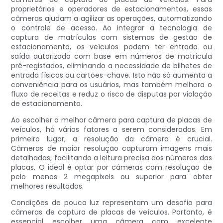
proprietários e operadores de estacionamentos, essas
câmeras ajudam a agilizar as operações, automatizando
o controle de acesso. Ao integrar a tecnologia de
captura de matrículas com sistemas de gestão de
estacionamento, os veículos podem ter entrada ou
saída autorizada com base em números de matrícula
pré-registados, eliminando a necessidade de bilhetes de
entrada físicos ou cartões-chave. Isto não só aumenta a
conveniência para os usuários, mas também melhora o
fluxo de receitas e reduz o risco de disputas por violação
de estacionamento.
Ao escolher a melhor câmera para captura de placas de
veículos, há vários fatores a serem considerados. Em
primeiro lugar, a resolução da câmera é crucial.
Câmeras de maior resolução capturam imagens mais
detalhadas, facilitando a leitura precisa dos números das
placas. O ideal é optar por câmeras com resolução de
pelo menos 2 megapixels ou superior para obter
melhores resultados.
Condições de pouca luz representam um desafio para
câmeras de captura de placas de veículos. Portanto, é
essencial escolher uma câmera com excelente