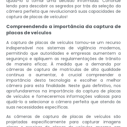
ajudá-lo a tomar uma decisão informada. Continue
lendo para descobrir os segredos por trás da seleção da
câmera perfeita que revolucionará suas capacidades de
captura de placas de veículos!
Compreendendo a importância da captura de
placas de veículos
A captura de placas de veículos tornou-se um recurso
indispensável nos sistemas de vigilância modernos,
permitindo que autoridades e empresas aumentem a
segurança e apliquem as regulamentações de trânsito
de maneira eficaz. À medida que a demanda por
câmeras de captura de matrículas de alta qualidade
continua a aumentar, é crucial compreender a
importância desta tecnologia e escolher a melhor
câmera para esta finalidade. Neste guia definitivo, nos
aprofundaremos na importância da captura de placas
de veículos e forneceremos informações valiosas para
ajudá-lo a selecionar a câmera perfeita que atenda às
suas necessidades específicas.
As câmeras de captura de placas de veículos são
projetadas especificamente para capturar imagens