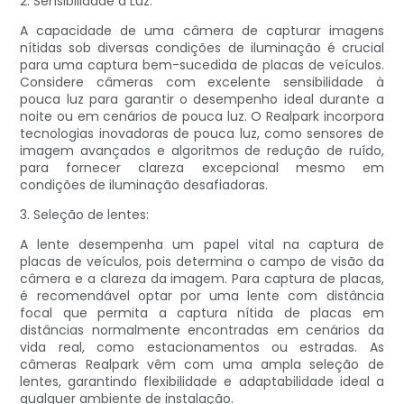
2. Sensibilidade à Luz:
A capacidade de uma câmera de capturar imagens
nítidas sob diversas condições de iluminação é crucial
para uma captura bem-sucedida de placas de veículos.
Considere câmeras com excelente sensibilidade à
pouca luz para garantir o desempenho ideal durante a
noite ou em cenários de pouca luz. O Realpark incorpora
tecnologias inovadoras de pouca luz, como sensores de
imagem avançados e algoritmos de redução de ruído,
para fornecer clareza excepcional mesmo em
condições de iluminação desafiadoras.
3. Seleção de lentes:
A lente desempenha um papel vital na captura de
placas de veículos, pois determina o campo de visão da
câmera e a clareza da imagem. Para captura de placas,
é recomendável optar por uma lente com distância
focal que permita a captura nítida de placas em
distâncias normalmente encontradas em cenários da
vida real, como estacionamentos ou estradas. As
câmeras Realpark vêm com uma ampla seleção de
lentes, garantindo flexibilidade e adaptabilidade ideal a
qualquer ambiente de instalação.