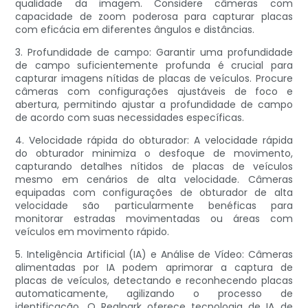
qualidade da imagem. Considere câmeras com
capacidade de zoom poderosa para capturar placas
com eficácia em diferentes ângulos e distâncias.
3. Profundidade de campo: Garantir uma profundidade
de campo suficientemente profunda é crucial para
capturar imagens nítidas de placas de veículos. Procure
câmeras com configurações ajustáveis ​​de foco e
abertura, permitindo ajustar a profundidade de campo
de acordo com suas necessidades específicas.
4. Velocidade rápida do obturador: A velocidade rápida
do obturador minimiza o desfoque de movimento,
capturando detalhes nítidos de placas de veículos
mesmo em cenários de alta velocidade. Câmeras
equipadas com configurações de obturador de alta
velocidade são particularmente benéficas para
monitorar estradas movimentadas ou áreas com
veículos em movimento rápido.
5. Inteligência Artificial (IA) e Análise de Vídeo: Câmeras
alimentadas por IA podem aprimorar a captura de
placas de veículos, detectando e reconhecendo placas
automaticamente, agilizando o processo de
identificação. O Realpark oferece tecnologia de IA de