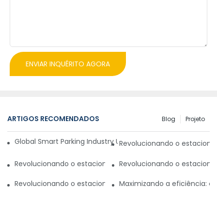
ENVIAR INQUÉRITO AGORA
ARTIGOS RECOMENDADOS
Blog
Projeto
Global Smart Parking Industry Update for Third Quarter of 
Revolucionando o estaciona
Revolucionando o estacionamento com um sistema inteli
Revolucionando o estaciona
Revolucionando o estacionamento no Paquistão: novo si
Maximizando a eficiência: 