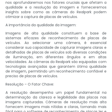
nos aprofundaremos nos fatores cruciais que afetam a
qualidade e a resolução da imagem e forneceremos
insights sobre como as câmeras do Realpark podem
otimizar a captura de placas de veículos.
A importância da qualidade da imagem:
Imagens de alta qualidade constituem a base de
sistemas eficazes de reconhecimento de placas de
veículos. Ao selecionar uma câmera, é essencial
considerar sua capacidade de capturar imagens claras e
detalhadas de placas de veículos sob diversas condições
de iluminação, em diferentes ângulos e em altas
velocidades. As câmeras do Realpark são equipadas com
tecnologias avançadas que garantem ótima qualidade
de imagem, permitindo um reconhecimento confiável e
preciso de placas de veículos.
Resolução – O Fator Chave:
A resolução desempenha um papel fundamental na
determinação da clareza e legibilidade das placas nas
imagens capturadas. Câmeras de resolução mais alta
fornecem imagens mais nítidas e claras, tornando mais
fácil para o software de reconhecimento de placas ler e