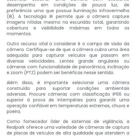
desempenho em condições de pouca luz, de
preferência uma que possua iluminação infravermelha
(IR). A tecnologia IR permite que a câmera capture
imagens nítidas mesmo na escuridão total, garantindo
cobertura e visibilidade máximas em todos os
momentos.
Outro recurso vital a considerar é o campo de visão da
câmera. Certifique-se de que a câmera cubra uma área
adequada para capturar veículos que passam em
diversas velocidades. Lentes grande angulares ou
câmeras com funcionalidade de panorâmica, inclinação
e zoom (PTZ) podem ser benéficas nesse sentido.
Além disso, é importante selecionar uma câmera
construída para suportar condições ambientais
adversas. Procure câmeras com classificação IP66 ou
superior à prova de intempéries para garantir uma
operação confiável em temperaturas extremas, chuva e
poeira.
Como fornecedor líder de sistemas de vigilância, a
Realpark oferece uma variedade de câmeras de captura
de placas de veículos de alta qualidade que atendem a