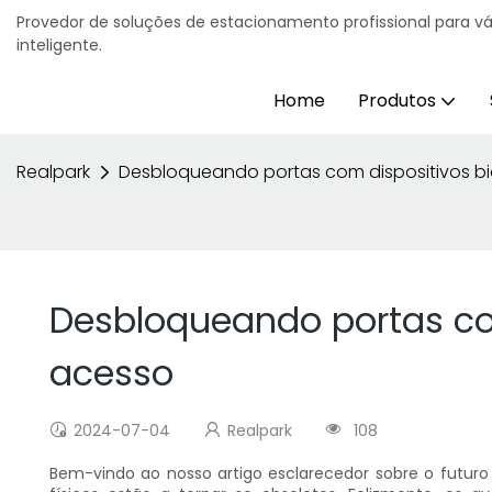
Provedor de soluções de estacionamento profissional para v
inteligente.
Home
Produtos
Realpark
Desbloqueando portas com dispositivos bio
Desbloqueando portas com
acesso
2024-07-04
Realpark
108
Bem-vindo ao nosso artigo esclarecedor sobre o futuro