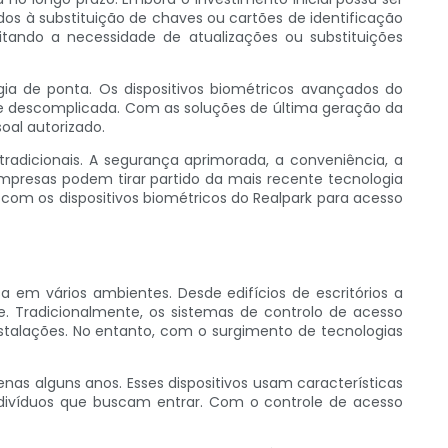
os à substituição de chaves ou cartões de identificação
vitando a necessidade de atualizações ou substituições
ia de ponta. Os dispositivos biométricos avançados do
e descomplicada. Com as soluções de última geração da
oal autorizado.
adicionais. A segurança aprimorada, a conveniência, a
empresas podem tirar partido da mais recente tecnologia
 com os dispositivos biométricos do Realpark para acesso
em vários ambientes. Desde edifícios de escritórios a
de. Tradicionalmente, os sistemas de controlo de acesso
talações. No entanto, com o surgimento de tecnologias
as alguns anos. Esses dispositivos usam características
s indivíduos que buscam entrar. Com o controle de acesso