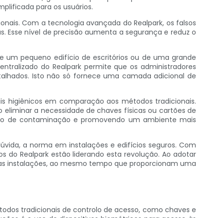
lificada para os usuários.
onais. Com a tecnologia avançada do Realpark, os falsos
as. Esse nível de precisão aumenta a segurança e reduz o
de um pequeno edifício de escritórios ou de uma grande
entralizado do Realpark permite que os administradores
talhados. Isto não só fornece uma camada adicional de
s higiênicos em comparação aos métodos tradicionais.
 eliminar a necessidade de chaves físicas ou cartões de
 risco de contaminação e promovendo um ambiente mais
dúvida, a norma em instalações e edifícios seguros. Com
os do Realpark estão liderando esta revolução. Ao adotar
suas instalações, ao mesmo tempo que proporcionam uma
todos tradicionais de controlo de acesso, como chaves e