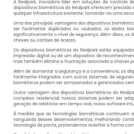
A Realpark, inovadora líder em soluções de controle 
dispositivos biométricos do Realpark oferecem precisão
qualquer infraestrutura existente, tornando-os uma es
Uma das principais vantagens dos dispositivos biométric
ser facilmente duplicados ou roubados, os dados bio
significativamente o nível de segurança. Além disso, os
chaves ou cartões de acesso.
Os dispositivos biométricos do Realpark estão equipad
impressão digital ou de um dispositivo de reconhecimen
mas também elimina a frustração associada a chaves pe
Além de aumentar a segurança e a conveniência, os dis
facilmente integrados com outros sistemas de segura
biométricos podem ser armazenados e gerenciados centr
Outra vantagem dos dispositivos biométricos do Realpa
complexo residencial, nossos sistemas podem ser adap
geração de relatórios em tempo real, nosso software intui
À medida que as tecnologias biométricas continuam a
vanguarda desses desenvolvimentos, melhorando continu
tecnologia de ponta, pretendemos redefinir a forma como