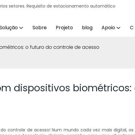
ários setores. Requisito de estacionamento automático
Solução
Sobre
Projeto
blog
Apoio
C
métricos: o futuro do controle de acesso
 dispositivos biométricos: o
 do controle de acesso! Num mundo cada vez mais digital, o