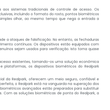
aos sistemas tradicionais de controle de acesso. Os
clusivas, incluindo o formato do rosto, pontos biométricos
m simples olhar, ao mesmo tempo que nega a entrada a
ade a ataques de falsificação. No entanto, as fechaduras
vimento contínuos. Os dispositivos estão equipados com
uínos sejam usados ​​para verificação. Isto torna quase
e acesso existentes, tornando-os uma solução econômica
 plataformas, os dispositivos biométricos do Realpark
cial da Realpark, oferecem um meio seguro, confiável e
erfeita, o Realpark está na vanguarda na superação dos
 biométricos avançados estão preparados para substituir
s. Com as soluções biométricas de ponta do Realpark, a