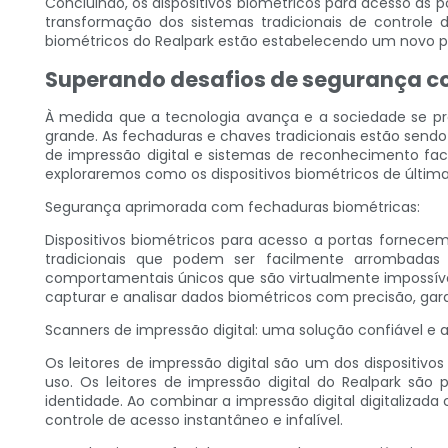
Concluindo, os dispositivos biométricos para acesso às p
transformação dos sistemas tradicionais de controle 
biométricos do Realpark estão estabelecendo um novo p
Superando desafios de segurança c
À medida que a tecnologia avança e a sociedade se pr
grande. As fechaduras e chaves tradicionais estão sendo
de impressão digital e sistemas de reconhecimento faci
exploraremos como os dispositivos biométricos de últim
Segurança aprimorada com fechaduras biométricas:
Dispositivos biométricos para acesso a portas fornec
tradicionais que podem ser facilmente arrombadas
comportamentais únicos que são virtualmente impossíveis
capturar e analisar dados biométricos com precisão, gar
Scanners de impressão digital: uma solução confiável 
Os leitores de impressão digital são um dos dispositiv
uso. Os leitores de impressão digital do Realpark são 
identidade. Ao combinar a impressão digital digitaliz
controle de acesso instantâneo e infalível.