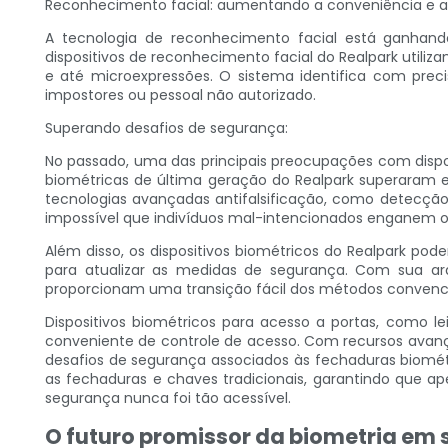
Reconhecimento facial: aumentando a conveniência e a
A tecnologia de reconhecimento facial está ganhand
dispositivos de reconhecimento facial do Realpark utiliza
e até microexpressões. O sistema identifica com pre
impostores ou pessoal não autorizado.
Superando desafios de segurança:
No passado, uma das principais preocupações com disposi
biométricas de última geração do Realpark superaram e
tecnologias avançadas antifalsificação, como detecção 
impossível que indivíduos mal-intencionados enganem o s
Além disso, os dispositivos biométricos do Realpark p
para atualizar as medidas de segurança. Com sua arqu
proporcionam uma transição fácil dos métodos convenci
Dispositivos biométricos para acesso a portas, como l
conveniente de controle de acesso. Com recursos avanç
desafios de segurança associados às fechaduras biométr
as fechaduras e chaves tradicionais, garantindo que a
segurança nunca foi tão acessível.
O futuro promissor da biometria em 