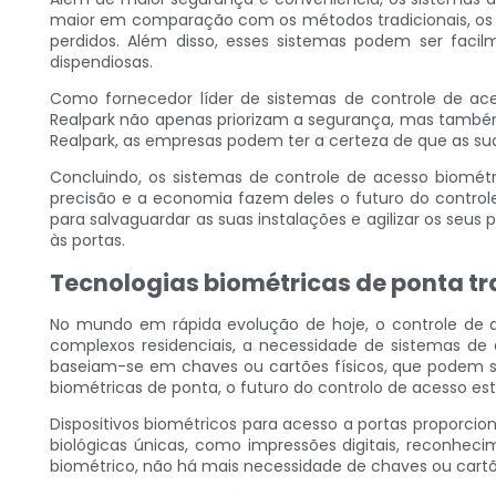
maior em comparação com os métodos tradicionais, os di
perdidos. Além disso, esses sistemas podem ser facilm
dispendiosas.
Como fornecedor líder de sistemas de controle de ace
Realpark não apenas priorizam a segurança, mas també
Realpark, as empresas podem ter a certeza de que as sua
Concluindo, os sistemas de controle de acesso biomét
precisão e a economia fazem deles o futuro do controle
para salvaguardar as suas instalações e agilizar os seu
às portas.
Tecnologias biométricas de ponta t
No mundo em rápida evolução de hoje, o controle de a
complexos residenciais, a necessidade de sistemas de a
baseiam-se em chaves ou cartões físicos, que podem s
biométricas de ponta, o futuro do controlo de acesso es
Dispositivos biométricos para acesso a portas proporci
biológicas únicas, como impressões digitais, reconhecim
biométrico, não há mais necessidade de chaves ou cartõe