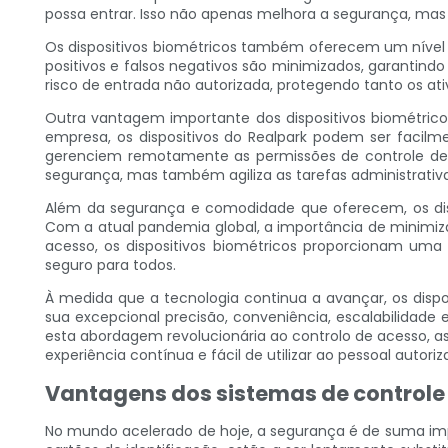
possa entrar. Isso não apenas melhora a segurança, mas
Os dispositivos biométricos também oferecem um nível d
positivos e falsos negativos são minimizados, garantind
risco de entrada não autorizada, protegendo tanto os ati
Outra vantagem importante dos dispositivos biométrico
empresa, os dispositivos do Realpark podem ser facilm
gerenciem remotamente as permissões de controle de a
segurança, mas também agiliza as tarefas administrati
Além da segurança e comodidade que oferecem, os dis
Com a atual pandemia global, a importância de minimiza
acesso, os dispositivos biométricos proporcionam um
seguro para todos.
À medida que a tecnologia continua a avançar, os dispo
sua excepcional precisão, conveniência, escalabilidade 
esta abordagem revolucionária ao controlo de acesso,
experiência contínua e fácil de utilizar ao pessoal autoriz
Vantagens dos sistemas de controle
No mundo acelerado de hoje, a segurança é de suma impo