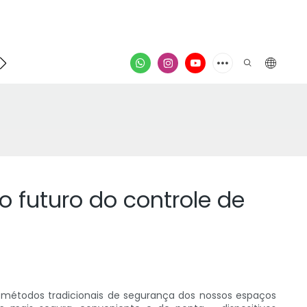
ontato
vídeo
 futuro do controle de
s métodos tradicionais de segurança dos nossos espaços