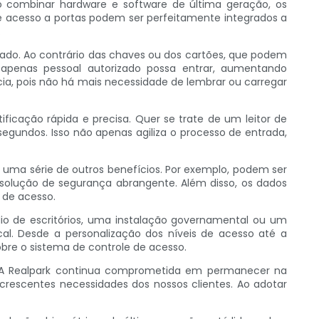
Ao combinar hardware e software de última geração, os
de acesso a portas podem ser perfeitamente integrados a
.
izado. Ao contrário das chaves ou dos cartões, que podem
e apenas pessoal autorizado possa entrar, aumentando
cia, pois não há mais necessidade de lembrar ou carregar
icação rápida e precisa. Quer se trate de um leitor de
egundos. Isso não apenas agiliza o processo de entrada,
uma série de outros benefícios. Por exemplo, podem ser
olução de segurança abrangente. Além disso, os dados
 de acesso.
dio de escritórios, uma instalação governamental ou um
al. Desde a personalização dos níveis de acesso até a
sobre o sistema de controle de acesso.
r. A Realpark continua comprometida em permanecer na
crescentes necessidades dos nossos clientes. Ao adotar