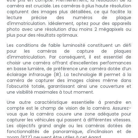
être pris en compte. Premièrement, la résolution de la
caméra est cruciale. Les caméras à plus haute résolution
capturent des images plus détaillées, ce qui facilite la
lecture précise des numéros de plaque
d'immatriculation. Idéalement, optez pour des appareils
photo avec une résolution d’au moins 2 mégapixels ou
plus pour des résultats optimaux.
Les conditions de faible luminosité constituent un défi
pour les caméras de capture de plaques
d'immatriculation. Par conséquent, il est essentiel de
choisir une caméra offrant d’excellentes performances
en basse lumière, de préférence une caméra dotée d’un
éclairage infrarouge (IR). La technologie IR permet à la
caméra de capturer des images claires même dans
l'obscurité totale, garantissant ainsi une couverture et
une visibilité maximales à tout moment.
Une autre caractéristique essentielle à prendre en
compte est le champ de vision de la caméra. Assurez-
vous que la caméra couvre une zone adéquate pour
capturer les véhicules qui passent à différentes vitesses.
Les objectifs grand angle ou les caméras dotées de
fonctionnalités de panoramique, d'inclinaison et de
zoom (PTZ) peuvent être utiles à cet égard.