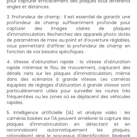
pour capturer efficacement des plaques sous différents
angles et distances.
3. Profondeur de champ : Il est essentiel de garantir une
profondeur de champ suffisamment profonde pour
capturer des images claires de plaques
d'immatriculation. Recherchez des appareils photo dotés
de paramètres de mise au point et d’ouverture réglables,
vous permettant d’affiner la profondeur de champ en
fonction de vos besoins spécifiques.
4. Vitesse d'obturation rapide : la vitesse d'obturation
rapide minimise le flou de mouvement, capturant des
détails nets sur les plaques d'immatriculation, même
dans des scénarios à grande vitesse. Les caméras
équipées de réglages d'obturation à grande vitesse sont
particulièrement utiles pour surveiller les routes très
fréquentées ou les zones où se déplacent des véhicules
rapides.
5. Intelligence artificielle (IA) et analyse vidéo : les
caméras basées sur l'IA peuvent améliorer la capture des
plaques d'immatriculation en détectant et en
reconnaissant automatiquement les plaques,
rationalisant ainsi le processus d'identification. Realpark