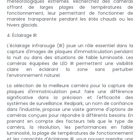
météorologiques extrêmes. Recherchez des caméras
offrant de larges plages de températures de
fonctionnement, leur permettant de fonctionner de
manière transparente pendant les étés chauds ou les
hivers glacials.
4. Éclairage IR:
L'éclairage infrarouge (IR) joue un rôle essentiel dans la
capture d'images de plaques d'immatriculation pendant
la nuit ou dans des situations de faible luminosité. Les
caméras équipées de LED IR permettent une visibilité
claire en éclairant la zone sans perturber
l'environnement naturel.
La sélection de la meilleure caméra pour la capture de
plaques d'immatriculation peut faire une différence
significative dans la précision et l'efficacité des
systèmes de surveillance. Realpark, un nom de confiance
dans l'industrie, propose une vaste gamme d'options de
caméras conçues pour répondre à différents besoins. En
prenant en compte des facteurs tels que le type de
caméra, la résolution, les performances en faible
luminosité, la plage de températures de fonctionnement
et les capacités d'éclairage IR, vous pouvez prendre une