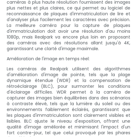
caméras à plus haute résolution fournissent des images
plus nettes et plus claires, ce qui permet au logiciel de
reconnaissance de plaques d'immatriculation de lire et
d'analyser plus facilement les caractères avec précision.
La meilleure caméra pour la capture de plaques
d'immatriculation doit avoir une résolution d'au moins
1080p, mais Realpark va encore plus loin en proposant
des caméras avec des résolutions allant jusqu'à 4K,
garantissant une clarté d'image maximale.
Amélioration de l'image en temps réel:
Les caméras de Realpark utilisent des algorithmes
d'amélioration d'image de pointe, tels que la plage
dynamique étendue (WDR) et la compensation de
rétroéclairage (BLC), pour surmonter les conditions
d'éclairage difficiles. WDR permet à la caméra de
capturer des images bien équilibrées dans des scénarios
à contraste élevé, tels que la lumière du soleil ou des
environnements faiblement éclairés, garantissant que
les plaques d'immatriculation sont clairement visibles et
lisibles. BLC ajuste le niveau d'exposition, offrant une
qualité d'image améliorée et minimisant l'impact d'un
fort contre-jour, tel que celui provoqué par les phares