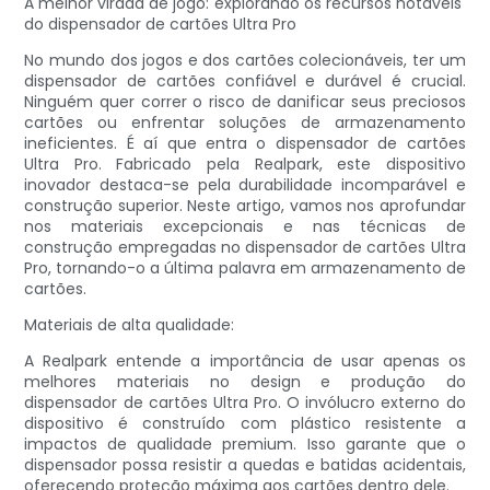
A melhor virada de jogo: explorando os recursos notáveis ​​
do dispensador de cartões Ultra Pro
No mundo dos jogos e dos cartões colecionáveis, ter um
dispensador de cartões confiável e durável é crucial.
Ninguém quer correr o risco de danificar seus preciosos
cartões ou enfrentar soluções de armazenamento
ineficientes. É aí que entra o dispensador de cartões
Ultra Pro. Fabricado pela Realpark, este dispositivo
inovador destaca-se pela durabilidade incomparável e
construção superior. Neste artigo, vamos nos aprofundar
nos materiais excepcionais e nas técnicas de
construção empregadas no dispensador de cartões Ultra
Pro, tornando-o a última palavra em armazenamento de
cartões.
Materiais de alta qualidade:
A Realpark entende a importância de usar apenas os
melhores materiais no design e produção do
dispensador de cartões Ultra Pro. O invólucro externo do
dispositivo é construído com plástico resistente a
impactos de qualidade premium. Isso garante que o
dispensador possa resistir a quedas e batidas acidentais,
oferecendo proteção máxima aos cartões dentro dele.