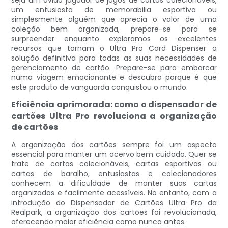
seja um ávido jogador de jogos de cartas colecionáveis,
um entusiasta de memorabilia esportiva ou
simplesmente alguém que aprecia o valor de uma
coleção bem organizada, prepare-se para se
surpreender enquanto exploramos os excelentes
recursos que tornam o Ultra Pro Card Dispenser a
solução definitiva para todas as suas necessidades de
gerenciamento de cartão. Prepare-se para embarcar
numa viagem emocionante e descubra porque é que
este produto de vanguarda conquistou o mundo.
Eficiência aprimorada: como o dispensador de
cartões Ultra Pro revoluciona a organização
de cartões
A organização dos cartões sempre foi um aspecto
essencial para manter um acervo bem cuidado. Quer se
trate de cartas colecionáveis, cartas esportivas ou
cartas de baralho, entusiastas e colecionadores
conhecem a dificuldade de manter suas cartas
organizadas e facilmente acessíveis. No entanto, com a
introdução do Dispensador de Cartões Ultra Pro da
Realpark, a organização dos cartões foi revolucionada,
oferecendo maior eficiência como nunca antes.