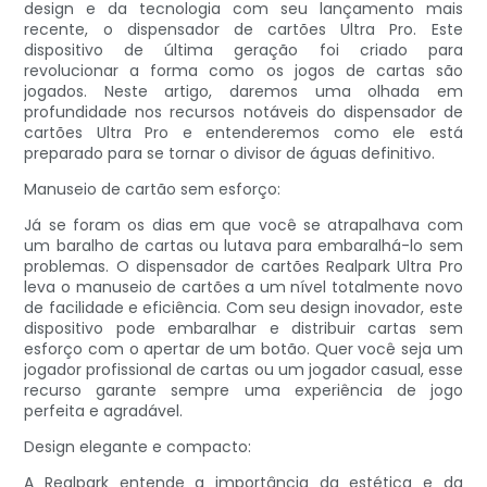
design e da tecnologia com seu lançamento mais
recente, o dispensador de cartões Ultra Pro. Este
dispositivo de última geração foi criado para
revolucionar a forma como os jogos de cartas são
jogados. Neste artigo, daremos uma olhada em
profundidade nos recursos notáveis ​​​​do dispensador de
cartões Ultra Pro e entenderemos como ele está
preparado para se tornar o divisor de águas definitivo.
Manuseio de cartão sem esforço:
Já se foram os dias em que você se atrapalhava com
um baralho de cartas ou lutava para embaralhá-lo sem
problemas. O dispensador de cartões Realpark Ultra Pro
leva o manuseio de cartões a um nível totalmente novo
de facilidade e eficiência. Com seu design inovador, este
dispositivo pode embaralhar e distribuir cartas sem
esforço com o apertar de um botão. Quer você seja um
jogador profissional de cartas ou um jogador casual, esse
recurso garante sempre uma experiência de jogo
perfeita e agradável.
Design elegante e compacto:
A Realpark entende a importância da estética e da