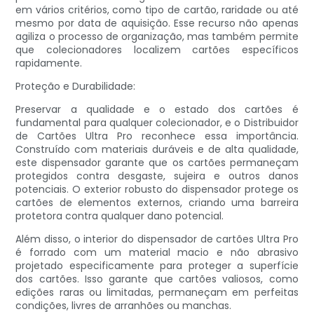
em vários critérios, como tipo de cartão, raridade ou até
mesmo por data de aquisição. Esse recurso não apenas
agiliza o processo de organização, mas também permite
que colecionadores localizem cartões específicos
rapidamente.
Proteção e Durabilidade:
Preservar a qualidade e o estado dos cartões é
fundamental para qualquer colecionador, e o Distribuidor
de Cartões Ultra Pro reconhece essa importância.
Construído com materiais duráveis ​​e de alta qualidade,
este dispensador garante que os cartões permaneçam
protegidos contra desgaste, sujeira e outros danos
potenciais. O exterior robusto do dispensador protege os
cartões de elementos externos, criando uma barreira
protetora contra qualquer dano potencial.
Além disso, o interior do dispensador de cartões Ultra Pro
é forrado com um material macio e não abrasivo
projetado especificamente para proteger a superfície
dos cartões. Isso garante que cartões valiosos, como
edições raras ou limitadas, permaneçam em perfeitas
condições, livres de arranhões ou manchas.