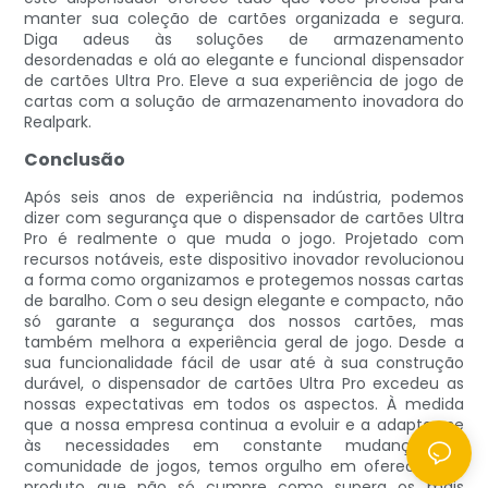
manter sua coleção de cartões organizada e segura.
Diga adeus às soluções de armazenamento
desordenadas e olá ao elegante e funcional dispensador
de cartões Ultra Pro. Eleve a sua experiência de jogo de
cartas com a solução de armazenamento inovadora do
Realpark.
Conclusão
Após seis anos de experiência na indústria, podemos
dizer com segurança que o dispensador de cartões Ultra
Pro é realmente o que muda o jogo. Projetado com
recursos notáveis, este dispositivo inovador revolucionou
a forma como organizamos e protegemos nossas cartas
de baralho. Com o seu design elegante e compacto, não
só garante a segurança dos nossos cartões, mas
também melhora a experiência geral de jogo. Desde a
sua funcionalidade fácil de usar até à sua construção
durável, o dispensador de cartões Ultra Pro excedeu as
nossas expectativas em todos os aspectos. À medida
que a nossa empresa continua a evoluir e a adaptar-se
às necessidades em constante mudança da
comunidade de jogos, temos orgulho em oferecer um
produto que não só cumpre como supera os mais