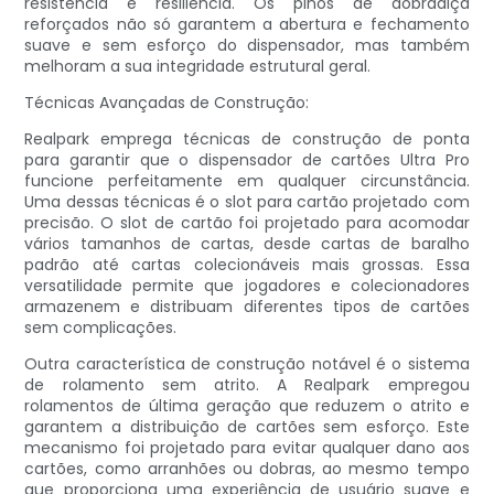
resistência e resiliência. Os pinos de dobradiça
reforçados não só garantem a abertura e fechamento
suave e sem esforço do dispensador, mas também
melhoram a sua integridade estrutural geral.
Técnicas Avançadas de Construção:
Realpark emprega técnicas de construção de ponta
para garantir que o dispensador de cartões Ultra Pro
funcione perfeitamente em qualquer circunstância.
Uma dessas técnicas é o slot para cartão projetado com
precisão. O slot de cartão foi projetado para acomodar
vários tamanhos de cartas, desde cartas de baralho
padrão até cartas colecionáveis ​​mais grossas. Essa
versatilidade permite que jogadores e colecionadores
armazenem e distribuam diferentes tipos de cartões
sem complicações.
Outra característica de construção notável é o sistema
de rolamento sem atrito. A Realpark empregou
rolamentos de última geração que reduzem o atrito e
garantem a distribuição de cartões sem esforço. Este
mecanismo foi projetado para evitar qualquer dano aos
cartões, como arranhões ou dobras, ao mesmo tempo
que proporciona uma experiência de usuário suave e