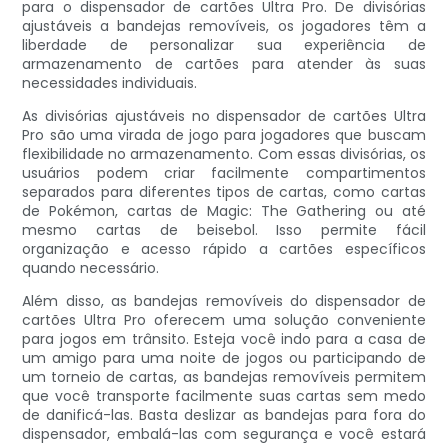
para o dispensador de cartões Ultra Pro. De divisórias
ajustáveis ​​a bandejas removíveis, os jogadores têm a
liberdade de personalizar sua experiência de
armazenamento de cartões para atender às suas
necessidades individuais.
As divisórias ajustáveis ​​no dispensador de cartões Ultra
Pro são uma virada de jogo para jogadores que buscam
flexibilidade no armazenamento. Com essas divisórias, os
usuários podem criar facilmente compartimentos
separados para diferentes tipos de cartas, como cartas
de Pokémon, cartas de Magic: The Gathering ou até
mesmo cartas de beisebol. Isso permite fácil
organização e acesso rápido a cartões específicos
quando necessário.
Além disso, as bandejas removíveis do dispensador de
cartões Ultra Pro oferecem uma solução conveniente
para jogos em trânsito. Esteja você indo para a casa de
um amigo para uma noite de jogos ou participando de
um torneio de cartas, as bandejas removíveis permitem
que você transporte facilmente suas cartas sem medo
de danificá-las. Basta deslizar as bandejas para fora do
dispensador, embalá-las com segurança e você estará