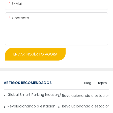
E-Mail
Contente
ENVIAR INQUÉRITO AGORA
ARTIGOS RECOMENDADOS
Blog
Projeto
Global Smart Parking Industry Update for Third Quarter of 
Revolucionando o estaciona
Revolucionando o estacionamento com um sistema inteli
Revolucionando o estaciona