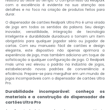
resistirá ao teste do tempo. O compromisso da Realpark
com a excelência é evidente na sua atenção aos
detalhes e no foco na criação de produtos feitos para
durar.
O dispensador de cartões Realpark Ultra Pro é uma virada
de jogo em todos os sentidos da palavra. Seu design
inovador, versatilidade, integração de tecnologia
inteligente e durabilidade duradoura o tornam um item
obrigatório para qualquer jogador sério ou jogador de
cartas. Com seu manuseio fácil de cartões e design
elegante, este dispositivo não apenas aprimora a
experiência de jogo, mas também adiciona um toque de
sofisticação a qualquer configuração de jogo. O Realpark
mais uma vez elevou o padrão na indústria de jogos,
estabelecendo novos padrões de conveniência e
eficiência. Prepare-se para mergulhar em um mundo de
jogos incomparáveis ​​com o dispensador de cartões Ultra
Pro.
Durabilidade incomparável: conheça os
materiais e a construção do dispensador de
cartões Ultra Pro