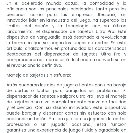
En el acelerado mundo actual, la comodidad y la
eficiencia son las principales prioridades tanto para las
personas como para las empresas. Realpark, un
innovador líder en la industria del juego, ha superado los
límites del diseño y la tecnología con su último
lanzamiento, el dispensador de tarjetas Ultra Pro. Este
dispositivo de vanguardia está destinado a revolucionar
la forma en que se juegan los juegos de cartas. En este
artículo, analizaremos en profundidad las características
destacadas del dispensador de tarjetas Ultra Pro y
comprenderemos cómo está destinado a convertirse en
el revolucionario definitivo.
Manejo de tarjetas sin esfuerzo:
Atrás quedaron los días de jugar a tientas con una baraja
de cartas o luchar para barajarlas sin problemas. El
dispensador de tarjetas Realpark Ultra Pro lleva el manejo
de tarjetas a un nivel completamente nuevo de facilidad
y eficiencia. Con su diseño innovador, este dispositivo
puede barajar y dispensar cartas sin esfuerzo con solo
presionar un botón. Ya sea que sea un jugador de cartas
profesional o un jugador ocasional, esta función
garantiza una experiencia de juego fluida y agradable en