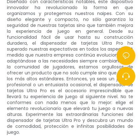
Diseñado con características notables, este dispositivo
innovador ha revolucionado la forma en que
organizamos y protegemos nuestros naipes. Con su
diseño elegante y compacto, no sólo garantiza la
seguridad de nuestras tarjetas sino que también mejora
la experiencia de juego en general. Desde su
funcionalidad fácil de usar hasta su construcción
duradera, el dispensador de tarjetas Ultra Pro ha
superado nuestras expectativas en todos los aspectos. A
medida que nuestra empresa continúa evolucionando y
adaptándose a las necesidades siempre cambiantes de
la comunidad de jugadores, estamos orgullosos de
ofrecer un producto que no solo cumple sino que supera
los más altos estándares. Entonces, ya seas un jugador
profesional o un entusiasta ocasional, el dispensador de
tarjetas Ultra Pro es el accesorio imprescindible que
llevará tu experiencia de juego al siguiente nivel. No te
conformes con nada menos que lo mejor: elige el
elemento revolucionario que elevará tu juego a nuevas
alturas. Experimente las extraordinarias funciones del
dispensador de tarjetas Ultra Pro y descubra un mundo
de comodidad, protección e infinitas posibilidades de
juego.