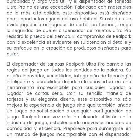
durabilidad y larga vida útil, y el dispensador de tarjetas
Ultra Pro no es una excepción. Fabricado con materiales
de la más alta calidad, este dispositivo está diseñado
para soportar los rigores del uso habitual. Si usted es un
ávido jugador o un jugador de cartas profesional, tenga
la seguridad de que el dispensador de tarjetas Ultra Pro
resistirá la prueba del tiempo. El compromiso de Realpark
con la excelencia es evidente en su atención al detalle y
su enfoque en la creación de productos diseñados para
durar.
El dispensador de tarjetas Realpark Ultra Pro cambia las
reglas del juego en todos los sentidos de la palabra. Su
diseño innovador, versatilidad, integración de tecnología
inteligente y durabilidad duradera lo convierten en una
herramienta imprescindible para cualquier jugador o
jugador de cartas serio. Con su sencillo manejo de
tarjetas y su elegante diseño, este dispositivo no sólo
mejora la experiencia de juego sino que también añade
un toque de sofisticación a cualquier configuración de
juego. Realpark una vez más ha elevado el listón en la
industria del juego, estableciendo nuevos estándares de
comodidad y eficiencia. Prepárese para sumergirse en
un mundo de juegos incomparable con el dispensador