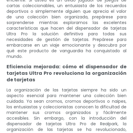
eficiente. Si usted es un ávido jugador de juegos de
cartas coleccionables, un entusiasta de los recuerdos
deportivos o simplemente alguien que aprecia el valor
de una colección bien organizada, prepárese para
sorprenderse mientras exploramos las excelentes
características que hacen del dispensador de tarjetas
Ultra Pro la solución definitiva para todas sus
necesidades de gestión de tarjetas. Prepárese para
embarcarse en un viaje emocionante y descubra por
qué este producto de vanguardia ha conquistado al
mundo.
Eficiencia mejorada: cómo el dispensador de
tarjetas Ultra Pro revoluciona la organización
de tarjetas
La organización de las tarjetas siempre ha sido un
aspecto esencial para mantener una colección bien
cuidada. Ya sean cromos, cromos deportivos o naipes,
los entusiastas y coleccionistas conocen la dificultad de
mantener sus cromos organizados y fácilmente
accesibles. Sin embargo, con la introducción del
dispensador de tarjetas Ultra Pro de Realpark, la
organización de las tarjetas se ha revolucionado,