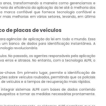
os anos, transformando a maneira como gerenciamos e
oria da eficiência da aplicação da lei até à melhoria dos
 marca confiável que fornece tecnologia confiável e
 mais melhorias em vários setores, levando, em última
o de placas de veículos
ra agências de aplicação da lei em todo o mundo. Essa
m um banco de dados para identificação instantânea. A
ologia revolucionária.
los. No passado, os agentes responsáveis ​​pela aplicação
va erros e atrasos. No entanto, com a tecnologia ALPR, o
as-chave. Em primeiro lugar, permite a identificação de
s sobre veículos roubados, permitindo que os policiais
o de veículos e a tempos de recuperação mais rápidos.
 Ao integrar sistemas ALPR com bases de dados contendo
os suspeitos e tomar as medidas necessárias prontamente.