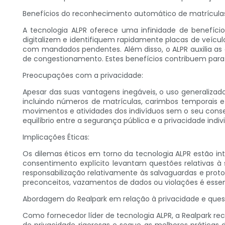
Benefícios do reconhecimento automático de matrícula
A tecnologia ALPR oferece uma infinidade de benefício
digitalizem e identifiquem rapidamente placas de veículo
com mandados pendentes. Além disso, o ALPR auxilia as
de congestionamento. Estes benefícios contribuem para
Preocupações com a privacidade:
Apesar das suas vantagens inegáveis, o uso generalizad
incluindo números de matrículas, carimbos temporais e 
movimentos e atividades dos indivíduos sem o seu conse
equilíbrio entre a segurança pública e a privacidade indiv
Implicações Éticas:
Os dilemas éticos em torno da tecnologia ALPR estão i
consentimento explícito levantam questões relativas à 
responsabilização relativamente às salvaguardas e prot
preconceitos, vazamentos de dados ou violações é essenc
Abordagem do Realpark em relação à privacidade e quest
Como fornecedor líder de tecnologia ALPR, a Realpark re