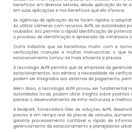
benefícios em diversos setores, desde aplicação da lei
em suas aplicações e nos benefícios que ela oferece.
As agências de aplicação da lei foram rápidas a adoptar
Ao utilizar câmeras com recursos ALPR, as autoridades
roubados. Isto permite a rápida identificação de potenci
o processo de identificação e apreensão de criminosos to
Outra indústria que se beneficiou muito com a tecno
verificações manuais e multas manuscritas, o que 
estacionamento tornou-se mais eficiente e precisa.
A tecnologia ALPR permite que as empresas de gerenci
estacionamentos. Isto elimina a necessidade de verifica
podem ser integrados aos sistemas de pagamento, perm
Além disso, a tecnologia ALPR provou ser fundamental n
autoridades locais podem obter insights sobre padrões d
planear o desenvolvimento de infra-estruturas e melhora
A Realpark, fornecedora líder de soluções ALPR, desen
preciso e em tempo real de placas de veículos, aumenta
garante processamento confiável e rápido de informaç
gerenciamento de estacionamento e planejadores urban