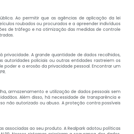
blica. Ao permitir que as agências de aplicação da lei
 veículos roubados ou procurados e a apreender indivíduos
ões de tráfego e na otimização das medidas de controle
tradas.
à privacidade. A grande quantidade de dados recolhidos,
 autoridades policiais ou outras entidades rastreiem os
e poder e a erosão da privacidade pessoal. Encontrar um
PR.
olha, armazenamento e utilização de dados pessoais sem
cidadãos. Além disso, há necessidade de transparência e
so não autorizado ou abuso. A proteção contra possíveis
s associadas ao seu produto. A Realpark adotou políticas