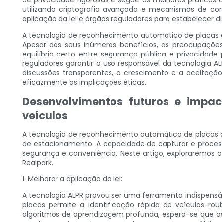
de privacidade rigorosas e segue as melhores práticas 
utilizando criptografia avançada e mecanismos de co
aplicação da lei e órgãos reguladores para estabelecer d
A tecnologia de reconhecimento automático de placas de
Apesar dos seus inúmeros benefícios, as preocupações
equilíbrio certo entre segurança pública e privacidad
reguladores garantir o uso responsável da tecnologia A
discussões transparentes, o crescimento e a aceitaçã
eficazmente as implicações éticas.
Desenvolvimentos futuros e impac
veículos
A tecnologia de reconhecimento automático de placas d
de estacionamento. A capacidade de capturar e process
segurança e conveniência. Neste artigo, exploraremos 
Realpark.
1. Melhorar a aplicação da lei:
A tecnologia ALPR provou ser uma ferramenta indispens
placas permite a identificação rápida de veículos rou
algoritmos de aprendizagem profunda, espera-se que os