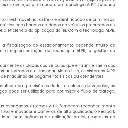
emos os avanços e o impacto da tecnologia ALPR, focando
a inestimável no rastreio e identificação de criminosos.
pará-las com bancos de dados de veículos procurados ou
 a eficiência da aplicação da lei. Com a tecnologia ALPR,
e, a fiscalização do estacionamento depende muito de
om a implementação da tecnologia ALPR, a gestão do
icamente as placas dos veículos que entram e saem dos
s autorizados a estacionar. Além disso, os sistemas ALPR
 de máquinas de pagamento físicas ou atendentes.
nalisar com precisão os dados de placas de veículos, as
ão pode ser utilizada para optimizar o fluxo de tráfego,
. Seus avançados sistemas ALPR fornecem reconhecimento
ftware inovador e câmeras de alta qualidade, o Realpark
 ideal para agências de aplicação da lei, empresas de