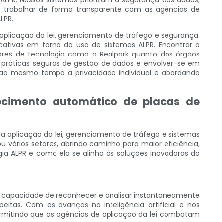
 ALPR. Nossos sistemas priorizam a segurança dos dados,
m trabalhar de forma transparente com as agências de
LPR.
aplicação da lei, gerenciamento de tráfego e segurança.
cativas em torno do uso de sistemas ALPR. Encontrar o
edores de tecnologia como o Realpark quanto dos órgãos
ar práticas seguras de gestão de dados e envolver-se em
o ao mesmo tempo a privacidade individual e abordando
hecimento automático de placas de
 aplicação da lei, gerenciamento de tráfego e sistemas
vários setores, abrindo caminho para maior eficiência,
ia ALPR e como ela se alinha às soluções inovadoras do
a capacidade de reconhecer e analisar instantaneamente
eitas. Com os avanços na inteligência artificial e nos
ermitindo que as agências de aplicação da lei combatam