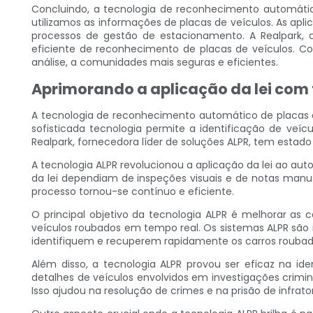
Concluindo, a tecnologia de reconhecimento automát
utilizamos as informações de placas de veículos. As apli
processos de gestão de estacionamento. A Realpark,
eficiente de reconhecimento de placas de veículos. C
análise, a comunidades mais seguras e eficientes.
Aprimorando a aplicação da lei com
A tecnologia de reconhecimento automático de placas 
sofisticada tecnologia permite a identificação de ve
Realpark, fornecedora líder de soluções ALPR, tem esta
A tecnologia ALPR revolucionou a aplicação da lei ao aut
da lei dependiam de inspeções visuais e de notas manusc
processo tornou-se contínuo e eficiente.
O principal objetivo da tecnologia ALPR é melhorar as 
veículos roubados em tempo real. Os sistemas ALPR são
identifiquem e recuperem rapidamente os carros roubados
Além disso, a tecnologia ALPR provou ser eficaz na id
detalhes de veículos envolvidos em investigações crimin
Isso ajudou na resolução de crimes e na prisão de infrat