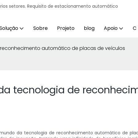
ários setores. Requisito de estacionamento automático
Solução
Sobre
Projeto
blog
Apoio
C
 reconhecimento automático de placas de veículos
da tecnologia de reconheci
 mundo da tecnologia de reconhecimento automático de placas