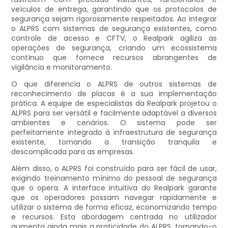
veículos de entrega, garantindo que os protocolos de
segurança sejam rigorosamente respeitados. Ao integrar
o ALPRS com sistemas de segurança existentes, como
controle de acesso e CFTV, o Realpark agiliza as
operações de segurança, criando um ecossistema
contínuo que fornece recursos abrangentes de
vigilância e monitoramento.
O que diferencia o ALPRS de outros sistemas de
reconhecimento de placas é a sua implementação
prática. A equipe de especialistas da Realpark projetou o
ALPRS para ser versátil e facilmente adaptável a diversos
ambientes e cenários. O sistema pode ser
perfeitamente integrado à infraestrutura de segurança
existente, tornando a transição tranquila e
descomplicada para as empresas.
Além disso, o ALPRS foi construído para ser fácil de usar,
exigindo treinamento mínimo do pessoal de segurança
que o opera. A interface intuitiva do Realpark garante
que os operadores possam navegar rapidamente e
utilizar o sistema de forma eficaz, economizando tempo
e recursos. Esta abordagem centrada no utilizador
aumenta ainda mais a praticidade do ALPRS, tornando-o