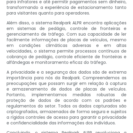
para infratores e até permitir pagamentos sem dinheiro,
transformando a experiência de estacionamento tanto
para visitantes quanto para operadores.
Além disso, o sistema Realpark ALPR encontra aplicações
em sistemas de pedágio, controle de fronteiras e
gerenciamento de tráfego. Com sua capacidade de ler
facilmente informações de placas de veículos, mesmo
em condições climáticas adversas e em altas
velocidades, o sistema permite processos contínuos de
cobrança de pedágio, controle eficiente de fronteiras e
alfândegas e monitoramento eficaz do tráfego.
A privacidade e a segurança dos dados são de extrema
importância para nós da Realpark. Compreendemos as
preocupações que possam surgir em relação à captura
e armazenamento de dados de placas de veículos.
Portanto, implementamos medidas robustas de
proteção de dados de acordo com os padrões e
regulamentos do setor. Todos os dados capturados são
criptografados, armazenados de forma segura e sujeitos
a rígidos controles de acesso para garantir a privacidade
e confidencialidade das informações dos indivíduos.
Concluindo, o sistema Realpark ALPR revoluciona a