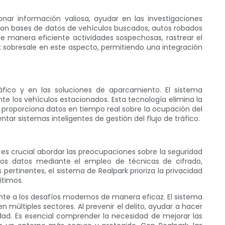
nar información valiosa, ayudar en las investigaciones
con bases de datos de vehículos buscados, autos robados
de manera eficiente actividades sospechosas, rastrear el
rk sobresale en este aspecto, permitiendo una integración
fico y en las soluciones de aparcamiento. El sistema
 los vehículos estacionados. Esta tecnología elimina la
roporciona datos en tiempo real sobre la ocupación del
ar sistemas inteligentes de gestión del flujo de tráfico.
s crucial abordar las preocupaciones sobre la seguridad
 los datos mediante el empleo de técnicas de cifrado,
tinentes, el sistema de Realpark prioriza la privacidad
ítimos.
te a los desafíos modernos de manera eficaz. El sistema
últiples sectores. Al prevenir el delito, ayudar a hacer
ridad. Es esencial comprender la necesidad de mejorar las