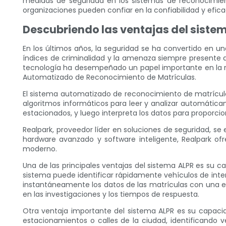
medidas de seguridad en los sistemas de reconocimien
organizaciones pueden confiar en la confiabilidad y efic
Descubriendo las ventajas del sist
En los últimos años, la seguridad se ha convertido en u
índices de criminalidad y la amenaza siempre presente d
tecnología ha desempeñado un papel importante en la re
Automatizado de Reconocimiento de Matrículas.
El sistema automatizado de reconocimiento de matrícul
algoritmos informáticos para leer y analizar automáti
estacionados, y luego interpreta los datos para proporcio
Realpark, proveedor líder en soluciones de seguridad, 
hardware avanzado y software inteligente, Realpark o
moderno.
Una de las principales ventajas del sistema ALPR es su c
sistema puede identificar rápidamente vehículos de inte
instantáneamente los datos de las matrículas con una ex
en las investigaciones y los tiempos de respuesta.
Otra ventaja importante del sistema ALPR es su capacid
estacionamientos o calles de la ciudad, identificando