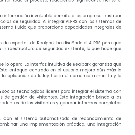
izar todo el proceso, reduciendo significativamente el
sta información invaluable permite a las empresas rastrear
olos de seguridad. Al integrar ALPRS con los sistemas de
istema fluido que proporciona capacidades integrales de
o de expertos de Realpark ha diseñado el ALPRS para que
a infraestructura de seguridad existente, lo que hace que
lo opera. La interfaz intuitiva de Realpark garantiza que
 Este enfoque centrado en el usuario mejora aún más la
la aplicación de la ley hasta el comercio minorista y la
ocios tecnológicos líderes para integrar el sistema con
 de gestión de visitantes. Esta integración brinda a las
cedentes de los visitantes y generar informes completos
n. Con el sistema automatizado de reconocimiento de
 combinar una implementación práctica, una integración