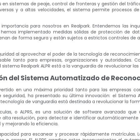
en sistemas de peaje, control de fronteras y gestión del tráfic
versas y a altas velocidades, el sistema permite procesos de
 importancia para nosotros en Realpark. Entendemos las inq
, hemos implementado medidas sólidas de protección de dato
cenan de forma segura y están sujetos a estrictos controles de a
eguridad al aprovechar el poder de la tecnología de reconocimie
nsable tanto para empresas, organizaciones y autoridades. Con
 el sistema Realpark ALPR está a la vanguardia de revolucionar 
ión del Sistema Automatizado de Reconoc
ertido en una máxima prioridad tanto para las empresas como
e seguridad, ha presentado su última innovación: el Sistem
tecnología de vanguardia está destinada a revolucionar la form
as, o ALPRS, es una solución de software avanzada que utili
alta resolución, para detectar e identificar automáticamente l
 y mejorando la eficiencia.
apacidad para escanear y procesar rápidamente matrículas. 