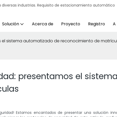
 diversas industrias. Requisito de estacionamiento automático
Solución
Acerca de
Proyecto
Registro
A
 el sistema automatizado de reconocimiento de matrícu
idad: presentamos el sistem
culas
guridad! Estamos encantados de presentar una solución inn