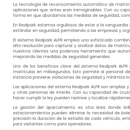
La tecnología de reconocimiento automático de matrícul
aplicaciones que antes eran inimaginables. Con su cap
forma en que abordamos las medidas de seguridad, convir
En Realpark estamos orgullosos de estar a la vanguardi
estándar en seguridad, permitiendo a las empresas y organ
El sistema Realpark ALPR emplea una sofisticada combin
alta resolución para capturar y analizar datos de matríc
nuestros clientes una poderosa herramienta que automat
mejorando las medidas de seguridad generales.
Uno de los beneficios clave del sistema Realpark ALPR
matrículas en milisegundos. Esto permite al personal d
instancia previene violaciones de seguridad y minimiza lo
Las aplicaciones del sistema Realpark ALPR son amplias y 
y otras personas de interés. Con su capacidad de cruz
hacer cumplir la ley pueden rastrear y localizar rápidam
La gestión del aparcamiento es otra área donde brill
estacionamientos pueden eliminar la necesidad de bolet
precisión la duración de la estadía de cada vehículo, emi
para visitantes como para operadores.