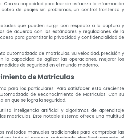
o. Con su capacidad para leer sin esfuerzo la información
 cobro de peajes sin problemas, un control fronterizo y
uietudes que pueden surgir con respecto a la captura y
s de acuerdo con los estándares y regulaciones de la
cceso para garantizar la privacidad y confidencialidad de
nto automatizado de matrículas. Su velocidad, precisión y
 la capacidad de agilizar las operaciones, mejorar los
las medidas de seguridad en el mundo moderno.
imiento de Matrículas
 para los particulares. Para satisfacer esta creciente
a Automatizado de Reconocimiento de Matrículas. Con su
a en que se logra la seguridad.
za inteligencia artificial y algoritmos de aprendizaje
as matrículas. Este notable sistema ofrece una multitud
Los métodos manuales tradicionales para comprobar las