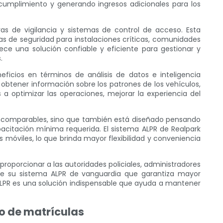
cumplimiento y generando ingresos adicionales para los
as de vigilancia y sistemas de control de acceso. Esta
s de seguridad para instalaciones críticas, comunidades
ece una solución confiable y eficiente para gestionar y
.
ficios en términos de análisis de datos e inteligencia
obtener información sobre los patrones de los vehículos,
a optimizar las operaciones, mejorar la experiencia del
 incomparables, sino que también está diseñado pensando
pacitación mínima requerida. El sistema ALPR de Realpark
s móviles, lo que brinda mayor flexibilidad y conveniencia
oporcionar a las autoridades policiales, administradores
ce su sistema ALPR de vanguardia que garantiza mayor
 ALPR es una solución indispensable que ayuda a mantener
o de matrículas