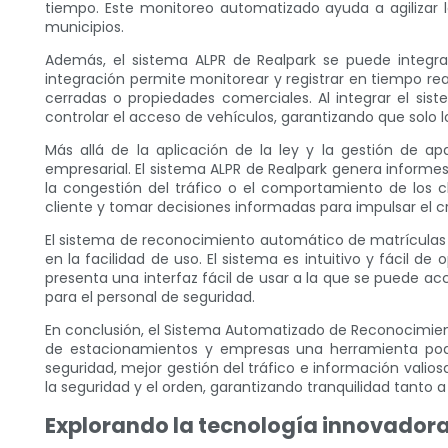
tiempo. Este monitoreo automatizado ayuda a agilizar 
municipios.
Además, el sistema ALPR de Realpark se puede integrar
integración permite monitorear y registrar en tiempo r
cerradas o propiedades comerciales. Al integrar el sis
controlar el acceso de vehículos, garantizando que solo 
Más allá de la aplicación de la ley y la gestión de a
empresarial. El sistema ALPR de Realpark genera informe
la congestión del tráfico o el comportamiento de los c
cliente y tomar decisiones informadas para impulsar el cr
El sistema de reconocimiento automático de matrículas 
en la facilidad de uso. El sistema es intuitivo y fácil
presenta una interfaz fácil de usar a la que se puede acc
para el personal de seguridad.
En conclusión, el Sistema Automatizado de Reconocimient
de estacionamientos y empresas una herramienta pode
seguridad, mejor gestión del tráfico e información vali
la seguridad y el orden, garantizando tranquilidad tanto 
Explorando la tecnología innovador