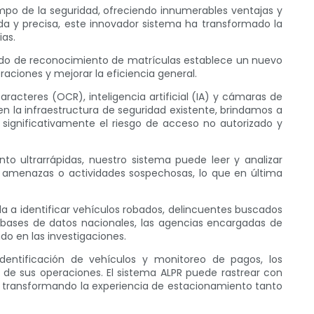
mpo de la seguridad, ofreciendo innumerables ventajas y
a y precisa, este innovador sistema ha transformado la
ias.
zado de reconocimiento de matrículas establece un nuevo
aciones y mejorar la eficiencia general.
cteres (OCR), inteligencia artificial (IA) y cámaras de
en la infraestructura de seguridad existente, brindamos a
 significativamente el riesgo de acceso no autorizado y
o ultrarrápidas, nuestro sistema puede leer y analizar
es amenazas o actividades sospechosas, lo que en última
uda a identificar vehículos robados, delincuentes buscados
 bases de datos nacionales, las agencias encargadas de
do en las investigaciones.
identificación de vehículos y monitoreo de pagos, los
 de sus operaciones. El sistema ALPR puede rastrear con
ivo, transformando la experiencia de estacionamiento tanto