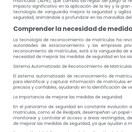
matrículas (ALPR), que cambia las reglas del juego al r
impacto significativo en la aplicación de la ley y la g
tecnología de vanguardia mejora la seguridad y agiliz
seguridad, animándole a profundizar en las maravillas d
Comprender la necesidad de medidas
La tecnología de reconocimiento de matrículas ha revol
autoridades de estacionamiento y las empresas priv
reconocimiento de matrículas, está a la vanguardia de 
necesidad de mejorar las medidas de seguridad en los s
Sistema Automatizado de Reconocimiento de Matrículas 
El sistema automatizado de reconocimiento de matrícul
para identificar y capturar información de matrículas e
precisos y confiables, ayudando en la identificación de 
La importancia de mejorar las medidas de seguridad:
En el panorama de seguridad en constante evolución ac
matrículas, como el de Realpark, desempeñan un papel vit
monitorear y controlar el acceso a áreas restringidas, 
de mejorar las medidas de seguridad, ya que ayudan a ma