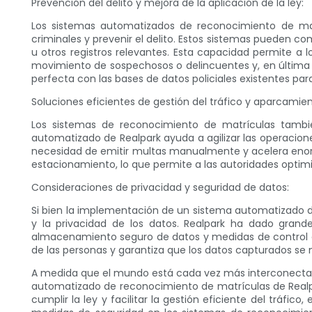
Prevención del delito y mejora de la aplicación de la ley:
Los sistemas automatizados de reconocimiento de matrí
criminales y prevenir el delito. Estos sistemas pueden
u otros registros relevantes. Esta capacidad permite a 
movimiento de sospechosos o delincuentes y, en última in
perfecta con las bases de datos policiales existentes pa
Soluciones eficientes de gestión del tráfico y aparcamien
Los sistemas de reconocimiento de matrículas tambié
automatizado de Realpark ayuda a agilizar las operacio
necesidad de emitir multas manualmente y acelera enor
estacionamiento, lo que permite a las autoridades optimiz
Consideraciones de privacidad y seguridad de datos:
Si bien la implementación de un sistema automatizado d
y la privacidad de los datos. Realpark ha dado grand
almacenamiento seguro de datos y medidas de control de
de las personas y garantiza que los datos capturados se 
A medida que el mundo está cada vez más interconectado
automatizado de reconocimiento de matrículas de Realpar
cumplir la ley y facilitar la gestión eficiente del tráf