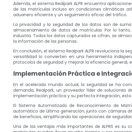
Además, el sistema Realpark ALPR encuentra aplicaciones 
de las matrículas incluso en condiciones climáticas ad
aduanero eficiente y un seguimiento eficaz del tráfico.
La privacidad y la seguridad de los datos son de suma
almacenamiento de datos de matrículas. Por lo tanto
industria. Todos los datos capturados se cifran, se alma
la información de las personas.
En conclusión, el sistema Realpark ALPR revoluciona la s
versatilidad lo convierten en una herramienta indispe
protocolos de seguridad y mejorar la eficiencia general,
Implementación Práctica e Integrac
En el acelerado mundo actual, la seguridad se ha conv
demanda, Realpark, un proveedor líder de soluciones d
implementación práctica y su perfecta integración, esta 
El Sistema Automatizado de Reconocimiento de Matrícul
automático de última generación, junto con cámaras de 
de beneficios, simplificando las operaciones de seguridad
Una de las ventajas más importantes de ALPRS es su c