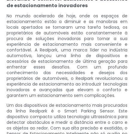
de estacionamento inovadores
No mundo acelerado de hoje, onde os espaços de
estacionamento estão a diminuir e as manobras em
locais apertados se tornaram uma tarefa tediosa, os
proprietários de automóveis estão constantemente à
procura de soluções inovadoras para tornar a sua
experiência de estacionamento mais conveniente e
confortável. A Realpark, uma marca líder na indústria
automotiva, lançou uma linha de dispositivos e
acessórios de estacionamento de última geração para
enfrentar esses desafios. Com um profundo
conhecimento das necessidades e desejos dos
proprietários de automóveis, o Realpark revolucionou a
experiência de estacionamento ao introduzir tecnologias
inovadoras e avançadas que elevam o conforto e
garantem um estacionamento sem complicações.
Um dos dispositivos de estacionamento mais procurados
da linha Realpark é o Smart Parking Sensor. Este
dispositivo compacto utiliza tecnologia ultrassônica para
detectar obstáculos e medir a distância entre o carro e
os objetos ao redor. Com sua alta precisão e exatidão, o
Sensor de Estacionamento Inteligente não só auxilia no