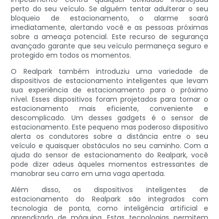
perto do seu veículo. Se alguém tentar adulterar o seu
bloqueio de estacionamento, o alarme soará
imediatamente, alertando você e as pessoas próximas
sobre a ameaça potencial. Este recurso de segurança
avançado garante que seu veículo permaneça seguro e
protegido em todos os momentos.
O Realpark também introduziu uma variedade de
dispositivos de estacionamento inteligentes que levam
sua experiência de estacionamento para o próximo
nível. Esses dispositivos foram projetados para tornar o
estacionamento mais eficiente, conveniente e
descomplicado. Um desses gadgets é o sensor de
estacionamento. Este pequeno mas poderoso dispositivo
alerta os condutores sobre a distância entre o seu
veículo e quaisquer obstáculos no seu caminho. Com a
ajuda do sensor de estacionamento do Realpark, você
pode dizer adeus àqueles momentos estressantes de
manobrar seu carro em uma vaga apertada.
Além disso, os dispositivos inteligentes de
estacionamento do Realpark são integrados com
tecnologia de ponta, como inteligência artificial e
aprendizado de máquina. Estas tecnologias permitem