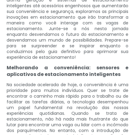
última geração e sistemas de estacionamento
inteligentes até acessórios engenhosos que aumentarão
sua conveniência e segurança, exploramos as principais
inovações em estacionamento que irão transformar a
maneira como você interage com as vagas de
estacionamento. Junte-se a nós nesta jornada
enquanto desvendamos o futuro do estacionamento e
desvendamos um mundo de possibilidades. Prepare-se
para se surpreender e se inspirar enquanto o
conduzimos pelo guia definitivo para aprimorar sua
experiência de estacionamento!
Melhorando a conveniência: sensores e
aplicativos de estacionamento inteligentes
Na sociedade acelerada de hoje, a conveniência é uma
prioridade para muitos indivíduos. Quer se trate de
encontrar o caminho mais rápido para o trabalho ou de
facilitar as tarefas diárias, a tecnologia desempenhou
um papel fundamental na revolução das nossas
experiências quotidianas. Quando se trata de
estacionamento, não há nada mais frustrante do que
lutar para encontrar uma vaga ou lidar com o incômodo
dos parquímetros. No entanto, com a introdução de