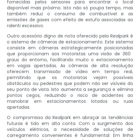
fornecidas pelos sensores para encontrar o local
disponível mais próximo. Isto não só poupa tempo, mas
também reduz o consumo de combustível e as
emissões de gases com efeito de estufa associadas ao
ralenti excessivo.
Outro acessório digno de nota oferecido pela Realpark é
o sistema de câmeras de estacionamento. Este sistema
consiste em câmeras estrategicamente posicionadas
que proporcionam aos motoristas uma visão de 360 ​​
graus do entorno, facilitando muito o estacionamento
em vagas apertadas. As câmeras de alta resolução
oferecem transmissão de vídeo em tempo real,
permitindo que os motoristas vejam possíveis
obstáculos ou pedestres que podem não ser visíveis do
seu ponto de vista. Isto aumenta a segurança e elimina
pontos cegos, reduzindo o risco de acidentes ao
manobrar em estacionamentos lotados ou ruas
apertadas.
O compromisso da Realpark em abraçar as tendências
futuras é tido em alta conta. Com o surgimento dos
veículos elétricos, a necessidade de soluções de
carregamento convenientes é fundamental. Em linha