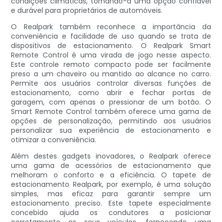
condições climáticas, tornando-a uma opção confiável
e durável para proprietários de automóveis.
O Realpark também reconhece a importância da
conveniência e facilidade de uso quando se trata de
dispositivos de estacionamento. O Realpark Smart
Remote Control é uma virada de jogo nesse aspecto.
Este controle remoto compacto pode ser facilmente
preso a um chaveiro ou mantido ao alcance no carro.
Permite aos usuários controlar diversas funções de
estacionamento, como abrir e fechar portas de
garagem, com apenas o pressionar de um botão. O
Smart Remote Control também oferece uma gama de
opções de personalização, permitindo aos usuários
personalizar sua experiência de estacionamento e
otimizar a conveniência.
Além destes gadgets inovadores, o Realpark oferece
uma gama de acessórios de estacionamento que
melhoram o conforto e a eficiência. O tapete de
estacionamento Realpark, por exemplo, é uma solução
simples, mas eficaz para garantir sempre um
estacionamento preciso. Este tapete especialmente
concebido ajuda os condutores a posicionar