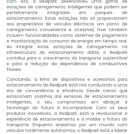
com isto, a Realpark desenvolveu uma gama de
estações de carregamento inteligentes que podem ser
perfeitamente integradas em parques de
estacionamento. Estas estações não só proporcionam
aos proprietários de veículos eléctricos um ponto de
carregamento conveniente e acessível, mas também
incluem funcionalidades como sistemas de pagamento
e monitorização do consumo de energia em tempo real.
Ao integrar estas estações de carregamento na
infraestrutura de estacionamento diária, o Realpark
contribui para o crescimento do transporte sustentável
e para a redução da dependência de combustíveis
fósseis.
Concluindo, a linha de dispositivos e acessórios para
estacionamento da Realpark está nos conduzindo a uma
era de conveniência e eficiência. Desde carros que
estacionam sozinhos até sensores de estacionamento
inteligentes, o seu compromisso em abraçar a
tecnologia do futuro é incomparável. Com os seus
produtos inovadores, a Realpark está a revolucionar a
experiência de estacionamento e a moldar o futuro do
transporte. Enquanto ansiamos por um mundo com
veículos totalmente autónomos, o Realpark está a liderar