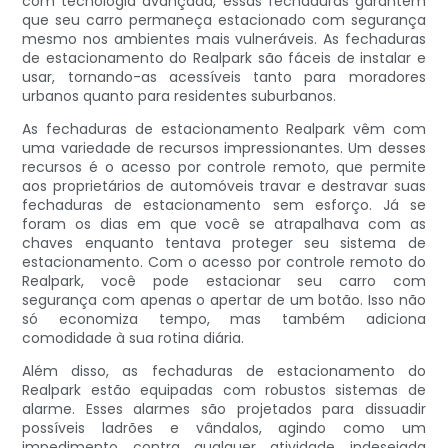
com tecnologia avançada, essas fechaduras garantem
que seu carro permaneça estacionado com segurança
mesmo nos ambientes mais vulneráveis. As fechaduras
de estacionamento do Realpark são fáceis de instalar e
usar, tornando-as acessíveis tanto para moradores
urbanos quanto para residentes suburbanos.
As fechaduras de estacionamento Realpark vêm com
uma variedade de recursos impressionantes. Um desses
recursos é o acesso por controle remoto, que permite
aos proprietários de automóveis travar e destravar suas
fechaduras de estacionamento sem esforço. Já se
foram os dias em que você se atrapalhava com as
chaves enquanto tentava proteger seu sistema de
estacionamento. Com o acesso por controle remoto do
Realpark, você pode estacionar seu carro com
segurança com apenas o apertar de um botão. Isso não
só economiza tempo, mas também adiciona
comodidade à sua rotina diária.
Além disso, as fechaduras de estacionamento do
Realpark estão equipadas com robustos sistemas de
alarme. Esses alarmes são projetados para dissuadir
possíveis ladrões e vândalos, agindo como um
impedimento contra qualquer atividade indesejada