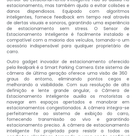
estacionamento, mas também ajuda a evitar colisões e
danos dispendiosos. Equipado com algoritmos
inteligentes, fornece feedback em tempo real através
de alertas visuais e sonoros, garantindo uma experiência
de estacionamento sem stress. O Sensor de
Estacionamento Inteligente é facilmente instalado e
compatível com a maioria dos veículos, tornando-o um
acessório indispensável para qualquer proprietário de
carro.
Outro gadget inovador de estacionamento oferecido
pela Realpark é a Smart Parking Camera. Este sistema de
câmera de última geração oferece uma visão de 360 ​​
graus do entorno, eliminando pontos cegos e
melhorando a visibilidade. Com sua resolução de alta
definição e lente grande angular, a Câmera de
Estacionamento Inteligente auxilia os motoristas a
navegar em espaços apertados e manobrar em
estacionamentos congestionados. A câmera integra-se
perfeitamente ao sistema de exibição do carro,
fornecendo transmissão ao vivo e garantindo
estacionamento preciso. A câmera de estacionamento
inteligente foi projetada para resistir a todas as