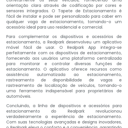
corretamente os seus veículos, fornecendo uma
orientação clara através de codificação por cores e
sensores integrados. O Tapete de Estacionamento é
fácil de instalar e pode ser personalizado para caber em
qualquer vaga de estacionamento, tornando-o um
acessório ideal para uso residencial e comercial.
Para complementar os dispositivos e acessórios de
estacionamento, a Realpark desenvolveu um aplicativo
móvel fácil de usar. O Realpark App integra-se
perfeitamente com os dispositivos de estacionamento,
fornecendo aos usuários uma plataforma centralizada
para monitorar e controlar diversas funções de
estacionamento. O aplicativo oferece recursos como
assistência automatizada ao estacionamento,
rastreamento de disponibilidade de vagas e
rastreamento de localização de veículos, tornando-o
uma ferramenta indispensável para proprietários de
automóveis.
Concluindo, a linha de dispositivos e acessórios para
estacionamento do Realpark revolucionou
verdadeiramente a experiência de estacionamento.
Com suas tecnologias avançadas e designs inovadores,
o Realpark eleva o conforto e a conveniência, garantindo