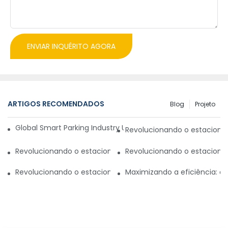
ENVIAR INQUÉRITO AGORA
ARTIGOS RECOMENDADOS
Blog
Projeto
Global Smart Parking Industry Update for Third Quarter of 
Revolucionando o estaciona
Revolucionando o estacionamento com um sistema inteli
Revolucionando o estaciona
Revolucionando o estacionamento no Paquistão: novo si
Maximizando a eficiência: 