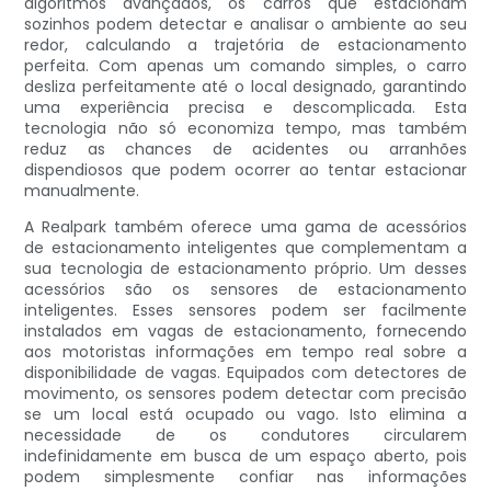
algoritmos avançados, os carros que estacionam
sozinhos podem detectar e analisar o ambiente ao seu
redor, calculando a trajetória de estacionamento
perfeita. Com apenas um comando simples, o carro
desliza perfeitamente até o local designado, garantindo
uma experiência precisa e descomplicada. Esta
tecnologia não só economiza tempo, mas também
reduz as chances de acidentes ou arranhões
dispendiosos que podem ocorrer ao tentar estacionar
manualmente.
A Realpark também oferece uma gama de acessórios
de estacionamento inteligentes que complementam a
sua tecnologia de estacionamento próprio. Um desses
acessórios são os sensores de estacionamento
inteligentes. Esses sensores podem ser facilmente
instalados em vagas de estacionamento, fornecendo
aos motoristas informações em tempo real sobre a
disponibilidade de vagas. Equipados com detectores de
movimento, os sensores podem detectar com precisão
se um local está ocupado ou vago. Isto elimina a
necessidade de os condutores circularem
indefinidamente em busca de um espaço aberto, pois
podem simplesmente confiar nas informações