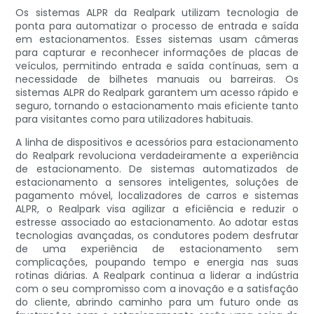
Os sistemas ALPR da Realpark utilizam tecnologia de
ponta para automatizar o processo de entrada e saída
em estacionamentos. Esses sistemas usam câmeras
para capturar e reconhecer informações de placas de
veículos, permitindo entrada e saída contínuas, sem a
necessidade de bilhetes manuais ou barreiras. Os
sistemas ALPR do Realpark garantem um acesso rápido e
seguro, tornando o estacionamento mais eficiente tanto
para visitantes como para utilizadores habituais.
A linha de dispositivos e acessórios para estacionamento
do Realpark revoluciona verdadeiramente a experiência
de estacionamento. De sistemas automatizados de
estacionamento a sensores inteligentes, soluções de
pagamento móvel, localizadores de carros e sistemas
ALPR, o Realpark visa agilizar a eficiência e reduzir o
estresse associado ao estacionamento. Ao adotar estas
tecnologias avançadas, os condutores podem desfrutar
de uma experiência de estacionamento sem
complicações, poupando tempo e energia nas suas
rotinas diárias. A Realpark continua a liderar a indústria
com o seu compromisso com a inovação e a satisfação
do cliente, abrindo caminho para um futuro onde as