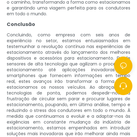
o caminho, transformando a forma como estacionamos
e garantindo uma viagem perfeita para os condutores
em todo o mundo.
Conclusão
Concluindo, como empresa com seis anos de
experiência no setor, estamos entusiasmados em
testemunhar a revolução contínua nas experiências de
estacionamento através do lançamento dos melhores
dispositivos e acessórios para estacionamento. Desde
sensores de alta tecnologia que agilizam o processo de
estacionamento até aplicações inovadoras para
smartphones que fornecem informações em tempo
real, estes avanços irão transformar a forma como
estacionamos os nossos veículos. Ao abraçar estas
tecnologias de ponta, podemos despedir-nos da
frustração de circular sem parar e procurar lugares de
estacionamento, poupando, em última análise, tempo e
reduzindo o stress dos condutores em todo o mundo. À
medida que continuamos a evoluir e a adaptar-nos às
exigências em constante mudança da indústria de
estacionamento, estamos empenhados em introduzir
soluções mais inovadoras que irão melhorar ainda mais