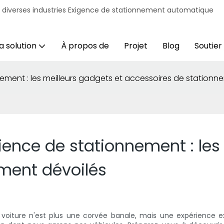
r diverses industries Exigence de stationnement automatique
a solution
À propos de
Projet
Blog
Soutien
ement : les meilleurs gadgets et accessoires de stationn
ience de stationnement : les
ment dévoilés
iture n'est plus une corvée banale, mais une expérience exal