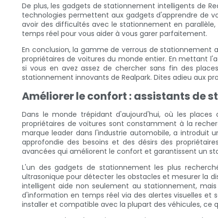
De plus, les gadgets de stationnement intelligents de Real
technologies permettent aux gadgets d'apprendre de vo
avoir des difficultés avec le stationnement en parallèle
temps réel pour vous aider à vous garer parfaitement.
En conclusion, la gamme de verrous de stationnement av
propriétaires de voitures du monde entier. En mettant l'
si vous en avez assez de chercher sans fin des places
stationnement innovants de Realpark. Dites adieu aux p
Améliorer le confort : assistants de
Dans le monde trépidant d'aujourd'hui, où les place
propriétaires de voitures sont constamment à la recher
marque leader dans l'industrie automobile, a introdui
approfondie des besoins et des désirs des propriétaire
avancées qui améliorent le confort et garantissent un s
L'un des gadgets de stationnement les plus recherché
ultrasonique pour détecter les obstacles et mesurer la di
intelligent aide non seulement au stationnement, mais a
d'information en temps réel via des alertes visuelles et
installer et compatible avec la plupart des véhicules, ce q