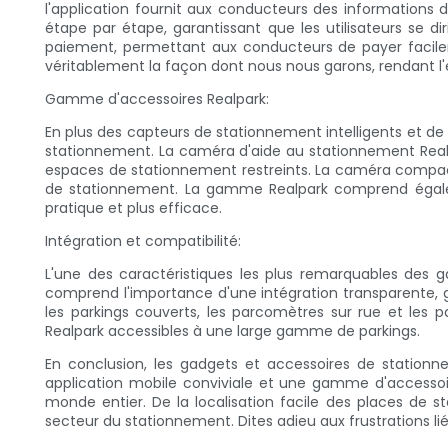
l'application fournit aux conducteurs des informations d
étape par étape, garantissant que les utilisateurs se dir
paiement, permettant aux conducteurs de payer facileme
véritablement la façon dont nous nous garons, rendant l
Gamme d'accessoires Realpark:
En plus des capteurs de stationnement intelligents et d
stationnement. La caméra d'aide au stationnement Realp
espaces de stationnement restreints. La caméra compact
de stationnement. La gamme Realpark comprend égalem
pratique et plus efficace.
Intégration et compatibilité:
L'une des caractéristiques les plus remarquables des 
comprend l'importance d'une intégration transparente,
les parkings couverts, les parcomètres sur rue et les pa
Realpark accessibles à une large gamme de parkings.
En conclusion, les gadgets et accessoires de stationn
application mobile conviviale et une gamme d'accessoir
monde entier. De la localisation facile des places de 
secteur du stationnement. Dites adieu aux frustrations l