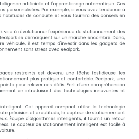
telligence artificielle et l'apprentissage automatique. Ces
s personnalisées. Par exemple, si vous avez tendance à
os habitudes de conduite et vous fournira des conseils en
 vise à révolutionner l'expérience de stationnement des
uits Realpark se démarquent sur un marché encombré. Donc,
 véhicule, il est temps d'investir dans les gadgets de
ionnement sans stress avec Realpark.
ces restreints est devenu une tâche fastidieuse, les
ationnement plus pratique et confortable. Realpark, une
ointe pour relever ces défis. Fort d'une compréhension
onnement en introduisant des technologies innovantes et
elligent. Cet appareil compact utilise la technologie
haute précision et exactitude, le capteur de stationnement
 Équipé d'algorithmes intelligents, il fournit un retour
ess. Le capteur de stationnement intelligent est facile à
voiture.