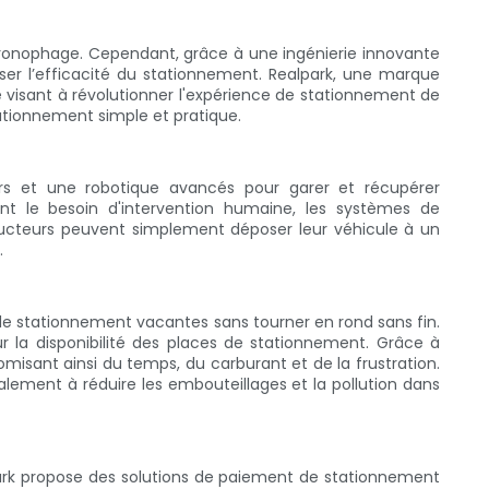
hronophage. Cependant, grâce à une ingénierie innovante
er l’efficacité du stationnement. Realpark, une marque
visant à révolutionner l'expérience de stationnement de
ationnement simple et pratique.
rs et une robotique avancés pour garer et récupérer
ant le besoin d'intervention humaine, les systèmes de
ducteurs peuvent simplement déposer leur véhicule à un
.
e stationnement vacantes sans tourner en rond sans fin.
la disponibilité des places de stationnement. Grâce à
misant ainsi du temps, du carburant et de la frustration.
lement à réduire les embouteillages et la pollution dans
lpark propose des solutions de paiement de stationnement