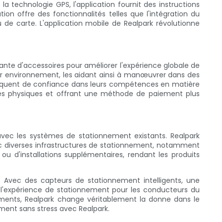
a technologie GPS, l'application fournit des instructions
tion offre des fonctionnalités telles que l'intégration du
de carte. L'application mobile de Realpark révolutionne
nte d'accessoires pour améliorer l'expérience globale de
ur environnement, les aidant ainsi à manœuvrer dans des
manquent de confiance dans leurs compétences en matière
es physiques et offrant une méthode de paiement plus
avec les systèmes de stationnement existants. Realpark
c diverses infrastructures de stationnement, notamment
 ou d'installations supplémentaires, rendant les produits
. Avec des capteurs de stationnement intelligents, une
e l'expérience de stationnement pour les conducteurs du
iements, Realpark change véritablement la donne dans le
ment sans stress avec Realpark.