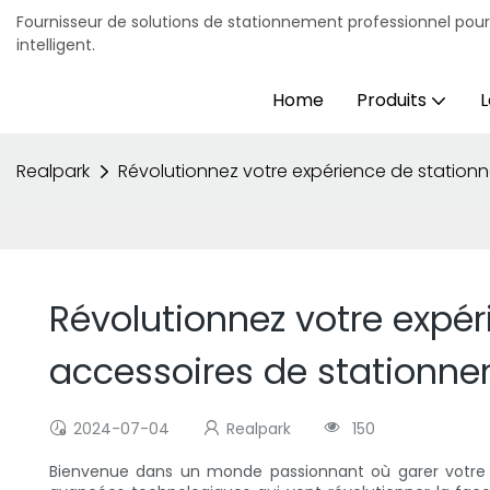
Fournisseur de solutions de stationnement professionnel pou
intelligent.
Home
Produits
L
Realpark
Révolutionnez votre expérience de stationn
Révolutionnez votre expér
accessoires de stationne
2024-07-04
Realpark
150
Bienvenue dans un monde passionnant où garer votre vo