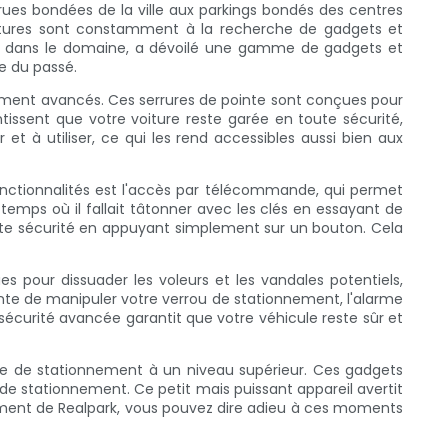
ues bondées de la ville aux parkings bondés des centres
voitures sont constamment à la recherche de gadgets et
der dans le domaine, a dévoilé une gamme de gadgets et
e du passé.
nement avancés. Ces serrures de pointe sont conçues pour
issent que votre voiture reste garée en toute sécurité,
t à utiliser, ce qui les rend accessibles aussi bien aux
nctionnalités est l'accès par télécommande, qui permet
e temps où il fallait tâtonner avec les clés en essayant de
ute sécurité en appuyant simplement sur un bouton. Cela
 pour dissuader les voleurs et les vandales potentiels,
nte de manipuler votre verrou de stationnement, l'alarme
sécurité avancée garantit que votre véhicule reste sûr et
ce de stationnement à un niveau supérieur. Ces gadgets
 de stationnement. Ce petit mais puissant appareil avertit
nement de Realpark, vous pouvez dire adieu à ces moments