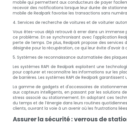
mobile qui permettent aux conducteurs de payer facileme
recevoir des notifications lorsque leur durée de station
mobile de Realpark favorise les transactions sans numérai
4. Services de recherche de voitures et de voiturier auto
Vous êtes-vous déjà retrouvé à errer dans un immense pa
ce problème. En se synchronisant avec l'application Realpa
perte de temps. De plus, Realpark propose des services 
désignée pour la récupération, ce qui leur évite d'avoir à 
5. Systèmes de reconnaissance automatisée des plaques 
Les systèmes RAPI de Realpark exploitent une technologi
pour capturer et reconnaître les informations sur les pl
de barrières. Les systèmes RAPI de Realpark garantissent un
La gamme de gadgets et d'accessoires de stationnement
aux capteurs intelligents, en passant par les solutions de
stress associé au stationnement. En adoptant ces techn
du temps et de l’énergie dans leurs routines quotidienne
clients, ouvrant la voie à un avenir où les frustrations l
Assurer la sécurité : verrous de sta