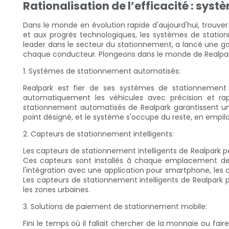
Rationalisation de l’efficacité : sy
Dans le monde en évolution rapide d'aujourd'hui, trouv
et aux progrès technologiques, les systèmes de statio
leader dans le secteur du stationnement, a lancé une g
chaque conducteur. Plongeons dans le monde de Realpark 
1. Systèmes de stationnement automatisés:
Realpark est fier de ses systèmes de stationnement
automatiquement les véhicules avec précision et rapi
stationnement automatisés de Realpark garantissent un
point désigné, et le système s'occupe du reste, en empila
2. Capteurs de stationnement intelligents:
Les capteurs de stationnement intelligents de Realpark
Ces capteurs sont installés à chaque emplacement de 
l'intégration avec une application pour smartphone, les 
Les capteurs de stationnement intelligents de Realpark 
les zones urbaines.
3. Solutions de paiement de stationnement mobile:
Fini le temps où il fallait chercher de la monnaie ou f