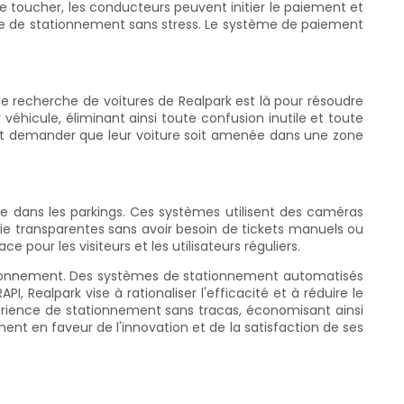
 toucher, les conducteurs peuvent initier le paiement et
ence de stationnement sans stress. Le système de paiement
e recherche de voitures de Realpark est là pour résoudre
 véhicule, éliminant ainsi toute confusion inutile et toute
vent demander que leur voiture soit amenée dans une zone
ie dans les parkings. Ces systèmes utilisent des caméras
tie transparentes sans avoir besoin de tickets manuels ou
pour les visiteurs et les utilisateurs réguliers.
ationnement. Des systèmes de stationnement automatisés
, Realpark vise à rationaliser l'efficacité et à réduire le
érience de stationnement sans tracas, économisant ainsi
nt en faveur de l'innovation et de la satisfaction de ses