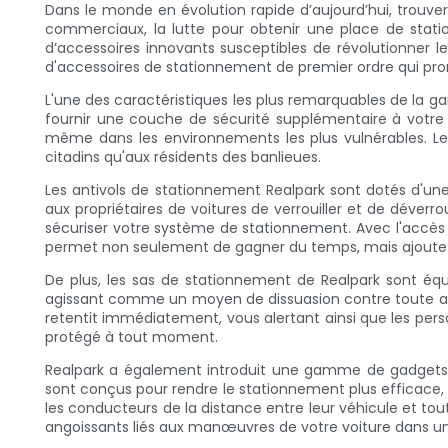
Dans le monde en évolution rapide d’aujourd’hui, trouv
commerciaux, la lutte pour obtenir une place de stati
d’accessoires innovants susceptibles de révolutionner
d'accessoires de stationnement de premier ordre qui pr
L'une des caractéristiques les plus remarquables de la 
fournir une couche de sécurité supplémentaire à votre 
même dans les environnements les plus vulnérables. Les 
citadins qu'aux résidents des banlieues.
Les antivols de stationnement Realpark sont dotés d'u
aux propriétaires de voitures de verrouiller et de déverro
sécuriser votre système de stationnement. Avec l'accès
permet non seulement de gagner du temps, mais ajoute 
De plus, les sas de stationnement de Realpark sont équ
agissant comme un moyen de dissuasion contre toute acti
retentit immédiatement, vous alertant ainsi que les pers
protégé à tout moment.
Realpark a également introduit une gamme de gadgets d
sont conçus pour rendre le stationnement plus efficace, p
les conducteurs de la distance entre leur véhicule et t
angoissants liés aux manœuvres de votre voiture dans un 