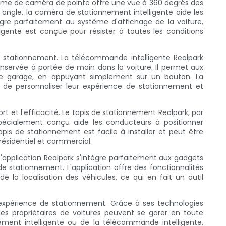
tème de caméra de pointe offre une vue à 360 degrés des
nd angle, la caméra de stationnement intelligente aide les
gre parfaitement au système d'affichage de la voiture,
gente est conçue pour résister à toutes les conditions
e stationnement. La télécommande intelligente Realpark
ervée à portée de main dans la voiture. Il permet aux
s de garage, en appuyant simplement sur un bouton. La
 de personnaliser leur expérience de stationnement et
et l'efficacité. Le tapis de stationnement Realpark, par
spécialement conçu aide les conducteurs à positionner
pis de stationnement est facile à installer et peut être
résidentiel et commercial.
'application Realpark s'intègre parfaitement aux gadgets
de stationnement. L'application offre des fonctionnalités
e la localisation des véhicules, ce qui en fait un outil
'expérience de stationnement. Grâce à ses technologies
es propriétaires de voitures peuvent se garer en toute
ement intelligente ou de la télécommande intelligente,