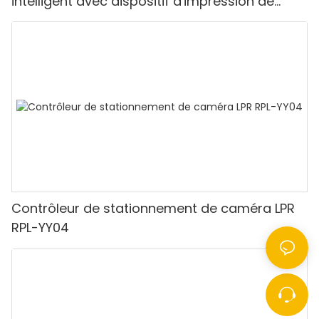
intelligent avec dispositif d'impression de
tickets et barrière pliante
Contrôleur de stationnement de caméra LPR
RPL-YY04