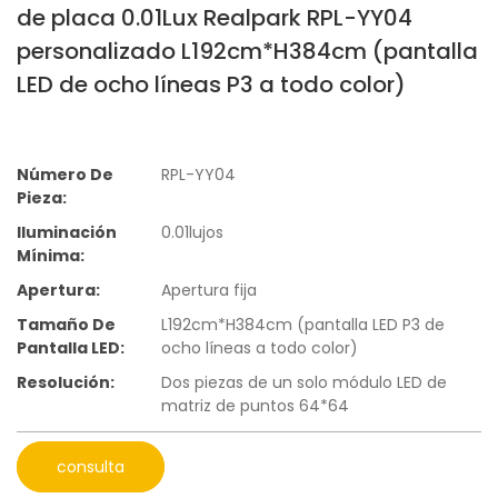
de placa 0.01Lux Realpark RPL-YY04
personalizado L192cm*H384cm (pantalla
LED de ocho líneas P3 a todo color)
Número De
RPL-YY04
Pieza:
Iluminación
0.01lujos
Mínima:
Apertura:
Apertura fija
Tamaño De
L192cm*H384cm (pantalla LED P3 de
Pantalla LED:
ocho líneas a todo color)
Resolución:
Dos piezas de un solo módulo LED de
matriz de puntos 64*64
consulta