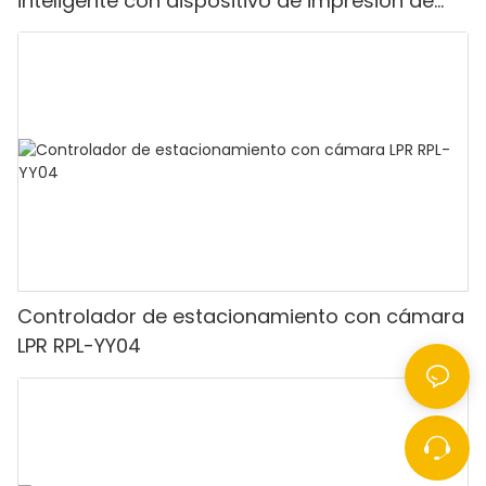
inteligente con dispositivo de impresión de
tickets y puerta de barrera plegable
Controlador de estacionamiento con cámara
LPR RPL-YY04