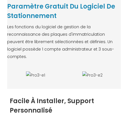
Paramètre Gratuit Du Logiciel De
Stationnement
Les fonctions du logiciel de gestion de la
reconnaissance des plaques d'immatriculation
peuvent être librement sélectionnées et définies. Un
logiciel possède 1 compte administrateur et 3 sous-
comptes.
Facile À Installer, Support
Personnalisé
Nous prenons en charge OEM/ODM, le matériel
prend en charge la couleur, l'apparence, la fonction,