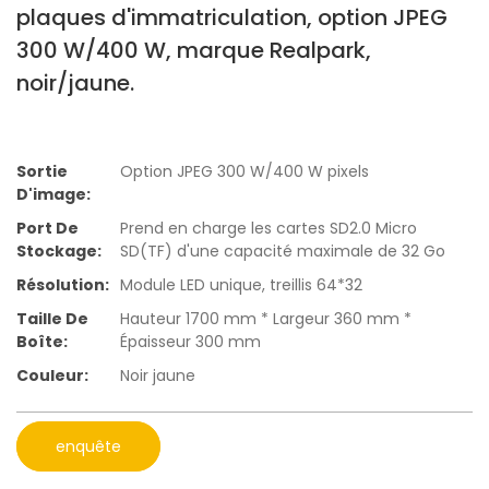
plaques d'immatriculation, option JPEG
300 W/400 W, marque Realpark,
noir/jaune.
Sortie
Option JPEG 300 W/400 W pixels
D'image:
Port De
Prend en charge les cartes SD2.0 Micro
Stockage:
SD(TF) d'une capacité maximale de 32 Go
Résolution:
Module LED unique, treillis 64*32
Taille De
Hauteur 1700 mm * Largeur 360 mm *
Boîte:
Épaisseur 300 mm
Couleur:
Noir jaune
enquête