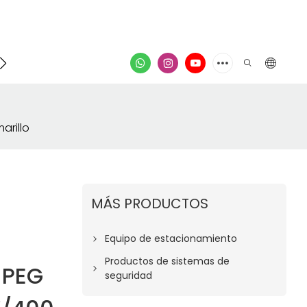
poyo
Contacto
video
arillo
MÁS PRODUCTOS
Equipo de estacionamiento
Productos de sistemas de
JPEG
seguridad