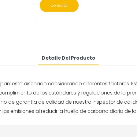
consulta
Detalle Del Producto
park está diseñado considerando diferentes factores. Esto
l cumplimiento de los estándares y regulaciones de la pre
erno de garantía de calidad de nuestro inspector de cali
 las emisiones al reducir la huella de carbono diaria de l