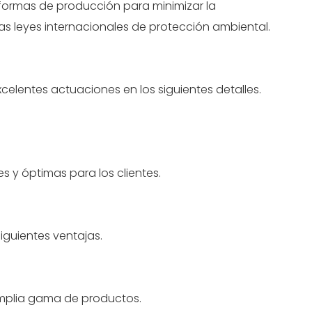
 formas de producción para minimizar la
 leyes internacionales de protección ambiental.
elentes actuaciones en los siguientes detalles.
s y óptimas para los clientes.
guientes ventajas.
amplia gama de productos.