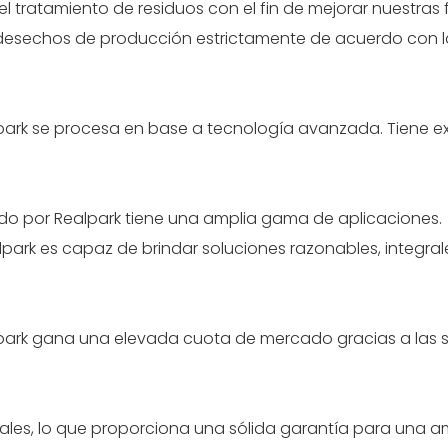
l tratamiento de residuos con el fin de mejorar nuestras
sechos de producción estrictamente de acuerdo con las
ark se procesa en base a tecnología avanzada. Tiene exc
do por Realpark tiene una amplia gama de aplicaciones.
lpark es capaz de brindar soluciones razonables, integrale
park gana una elevada cuota de mercado gracias a las si
nales, lo que proporciona una sólida garantía para una 