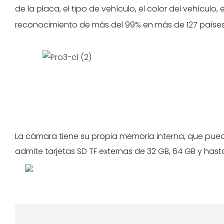
de la placa, el tipo de vehículo, el color del vehículo, 
reconocimiento de más del 99% en más de 127 países
La cámara tiene su propia memoria interna, que pu
admite tarjetas SD TF externas de 32 GB, 64 GB y hast