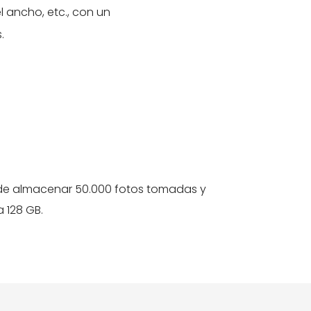
el ancho, etc., con un
.
ede almacenar 50.000 fotos tomadas y
a 128 GB.