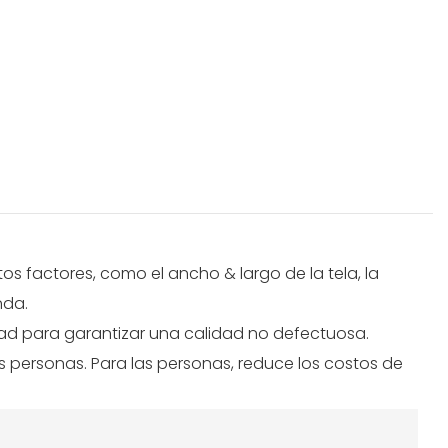
s factores, como el ancho & largo de la tela, la
nda.
dad para garantizar una calidad no defectuosa.
as personas. Para las personas, reduce los costos de