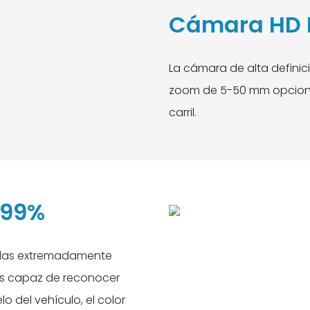
Cámara HD 
La cámara de alta definic
zoom de 5-50 mm opciona
carril.
 99%
culas extremadamente
es capaz de reconocer
o del vehículo, el color