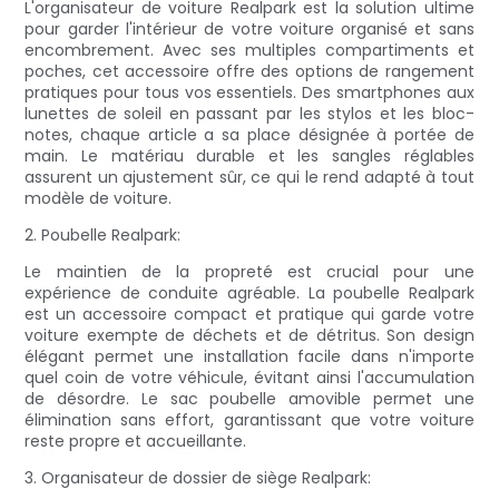
L'organisateur de voiture Realpark est la solution ultime
pour garder l'intérieur de votre voiture organisé et sans
encombrement. Avec ses multiples compartiments et
poches, cet accessoire offre des options de rangement
pratiques pour tous vos essentiels. Des smartphones aux
lunettes de soleil en passant par les stylos et les bloc-
notes, chaque article a sa place désignée à portée de
main. Le matériau durable et les sangles réglables
assurent un ajustement sûr, ce qui le rend adapté à tout
modèle de voiture.
2. Poubelle Realpark:
Le maintien de la propreté est crucial pour une
expérience de conduite agréable. La poubelle Realpark
est un accessoire compact et pratique qui garde votre
voiture exempte de déchets et de détritus. Son design
élégant permet une installation facile dans n'importe
quel coin de votre véhicule, évitant ainsi l'accumulation
de désordre. Le sac poubelle amovible permet une
élimination sans effort, garantissant que votre voiture
reste propre et accueillante.
3. Organisateur de dossier de siège Realpark: