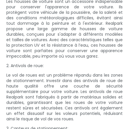
Les housses de voiture sont un accessoire indispensable
pour conserver l'apparence de votre voiture. Ils
protègent votre véhicule de la poussière, de la saleté et
des conditions météorologiques difficiles, évitant ainsi
tout dommage à la peinture et à l'extérieur. Realpark
propose une large gamme de housses de voiture
durables, conçues pour s'adapter à différents modèles
et tailles de voitures. Avec des caractéristiques telles que
la protection UV et la résistance à l’eau, ces housses de
voiture sont parfaites pour conserver une apparence
impeccable, peu importe où vous vous garez.
2. Antivols de roue:
Le vol de roues est un problème répandu dans les zones
de stationnement. Investir dans des antivols de roue de
haute qualité offre une couche de sécurité
supplémentaire pour votre voiture. Les antivols de roue
Realpark sont fabriqués à partir de matériaux solides et
durables, garantissant que les roues de votre voiture
restent sûres et sécurisées. Ces antivols ont également
un effet dissuasif sur les voleurs potentiels, réduisant
ainsi le risque de vol de vos roues.
3. Capteurs de stationnement: