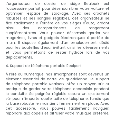
L'organisateur de dossier de siège Realpark est
l'accessoire parfait pour désencombrer votre voiture et
optimiser l'espace de stockage. Avec ses crochets
robustes et ses sangles réglables, cet organisateur se
fixe facilement à l'arrière de vos sièges d'auto, créant
ainsi des compartiments de rangement
supplémentaires. Vous pouvez désormais garder vos
magazines, livres et gadgets électroniques à portée de
main. Il dispose également d'un emplacement dédié
pour les bouteilles d'eau, évitant ainsi les déversements
et vous permettant de rester hydraté lors de vos
déplacements.
4. Support de téléphone portable Realpark:
À l’ère du numérique, nos smartphones sont devenus un
élément essentiel de notre vie quotidienne. Le support
de téléphone portable Realpark offre un moyen sûr et
pratique de garder votre téléphone accessible pendant
la conduite. Sa poignée réglable assure un ajustement
sûr pour n'importe quelle taille de téléphone, tandis que
la base robuste le maintient fermement en place. Avec
cet accessoire, vous pouvez facilement naviguer,
répondre aux appels et diffuser votre musique préférée,