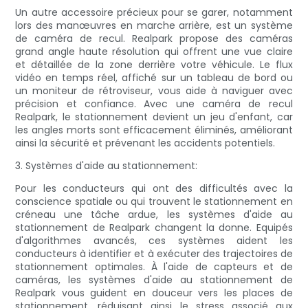
Un autre accessoire précieux pour se garer, notamment
lors des manœuvres en marche arrière, est un système
de caméra de recul. Realpark propose des caméras
grand angle haute résolution qui offrent une vue claire
et détaillée de la zone derrière votre véhicule. Le flux
vidéo en temps réel, affiché sur un tableau de bord ou
un moniteur de rétroviseur, vous aide à naviguer avec
précision et confiance. Avec une caméra de recul
Realpark, le stationnement devient un jeu d'enfant, car
les angles morts sont efficacement éliminés, améliorant
ainsi la sécurité et prévenant les accidents potentiels.
3. Systèmes d'aide au stationnement:
Pour les conducteurs qui ont des difficultés avec la
conscience spatiale ou qui trouvent le stationnement en
créneau une tâche ardue, les systèmes d'aide au
stationnement de Realpark changent la donne. Equipés
d'algorithmes avancés, ces systèmes aident les
conducteurs à identifier et à exécuter des trajectoires de
stationnement optimales. À l'aide de capteurs et de
caméras, les systèmes d'aide au stationnement de
Realpark vous guident en douceur vers les places de
stationnement, réduisant ainsi le stress associé aux