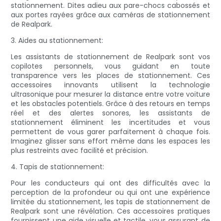
stationnement. Dites adieu aux pare-chocs cabossés et
aux portes rayées grâce aux caméras de stationnement
de Realpark.
3. Aides au stationnement:
Les assistants de stationnement de Realpark sont vos
copilotes personnels, vous guidant en toute
transparence vers les places de stationnement. Ces
accessoires innovants utilisent la technologie
ultrasonique pour mesurer la distance entre votre voiture
et les obstacles potentiels. Grâce à des retours en temps
réel et des alertes sonores, les assistants de
stationnement éliminent les incertitudes et vous
permettent de vous garer parfaitement à chaque fois.
Imaginez glisser sans effort même dans les espaces les
plus restreints avec facilité et précision.
4. Tapis de stationnement:
Pour les conducteurs qui ont des difficultés avec la
perception de la profondeur ou qui ont une expérience
limitée du stationnement, les tapis de stationnement de
Realpark sont une révélation. Ces accessoires pratiques
fournissent une aide visuelle et tactile, vous assurant de