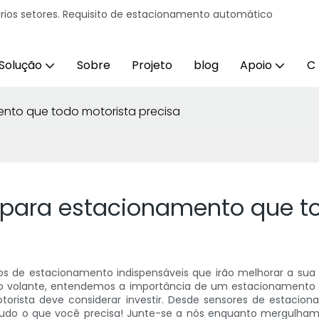
ários setores. Requisito de estacionamento automático
Solução
Sobre
Projeto
blog
Apoio
C
ento que todo motorista precisa
 para estacionamento que t
os de estacionamento indispensáveis ​​que irão melhorar a su
 volante, entendemos a importância de um estacionamento c
orista deve considerar investir. Desde sensores de estacion
 tudo o que você precisa! Junte-se a nós enquanto mergulha