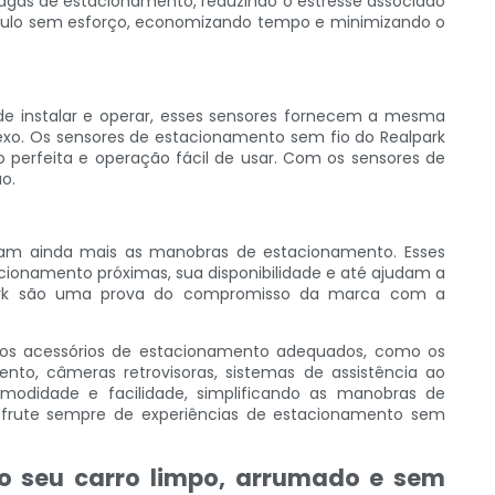
agas de estacionamento, reduzindo o estresse associado
eículo sem esforço, economizando tempo e minimizando o
de instalar e operar, esses sensores fornecem a mesma
xo. Os sensores de estacionamento sem fio do Realpark
 perfeita e operação fácil de usar. Com os sensores de
o.
ficam ainda mais as manobras de estacionamento. Esses
ionamento próximas, sua disponibilidade e até ajudam a
alpark são uma prova do compromisso da marca com a
om os acessórios de estacionamento adequados, como os
nto, câmeras retrovisoras, sistemas de assistência ao
modidade e facilidade, simplificando as manobras de
esfrute sempre de experiências de estacionamento sem
 do seu carro limpo, arrumado e sem