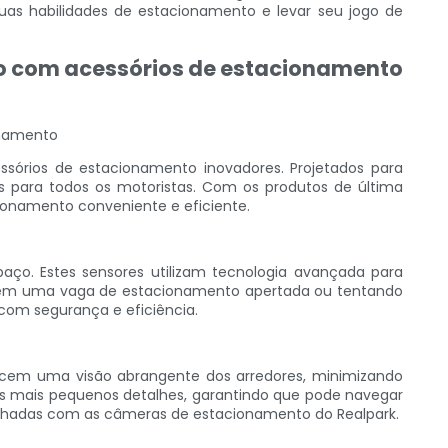
as habilidades de estacionamento e levar seu jogo de
nto com acessórios de estacionamento
onamento
órios de estacionamento inovadores. Projetados para
is para todos os motoristas. Com os produtos de última
ionamento conveniente e eficiente.
aço. Estes sensores utilizam tecnologia avançada para
do em uma vaga de estacionamento apertada ou tentando
com segurança e eficiência.
ecem uma visão abrangente dos arredores, minimizando
os mais pequenos detalhes, garantindo que pode navegar
anhadas com as câmeras de estacionamento do Realpark.