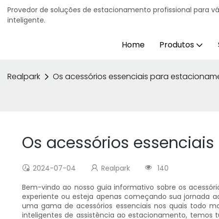
Provedor de soluções de estacionamento profissional para v
inteligente.
Home
Produtos
Realpark
Os acessórios essenciais para estacionam
Os acessórios essenciais
2024-07-04
Realpark
140
Bem-vindo ao nosso guia informativo sobre os acessóri
experiente ou esteja apenas começando sua jornada ao
uma gama de acessórios essenciais nos quais todo mot
inteligentes de assistência ao estacionamento, temos