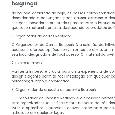
bagunça
No mundo acelerado de hoje, os nossos carros tornaram
desordenado e bagunçado pode causar estresse e desco
soluções inovadoras projetadas para manter o interior 
que todo motorista precisa, destacando os produtos de ú
1. Organizador de carros Realpark:
O Organizador de Carros Realpark é a solução definiti
acessório oferece opções convenientes de armazenament
seu local designado e de fácil acesso. O material duráve
2. Lixeira Realpark:
Manter a limpeza é crucial para uma experiência de con
design elegante permite fácil instalação em qualquer ca
permaneça limpo e convidativo.
3. Organizador de encosto de assento Realpark:
O Organizador de Encosto Realpark é o acessório perfei
este organizador fixa-se facilmente na parte de trás d
livros e aparelhos eletrônicos convenientemente ao 
hidratado em qualquer lugar.