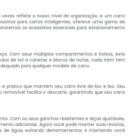
vezes reflete o nosso nível de organização, e um carro
ssórios para carros inteligentes, oferece uma gama de
ploraremos os acessórios essenciais para estacionamento
unça. Com seus múltiplos compartimentos e bolsos, este
ulos de sol a canetas e blocos de notas, cada item tem
o adequado para qualquer modelo de carro.
 prático que mantém seu carro livre de lixo e lixo. Seu
 removível facilita o descarte, garantindo que seu carro
to. Com os seus ganchos resistentes e alças ajustáveis,
mento adicionais. Agora você pode manter suas revistas,
afas de água, evitando derramamentos e mantendo você