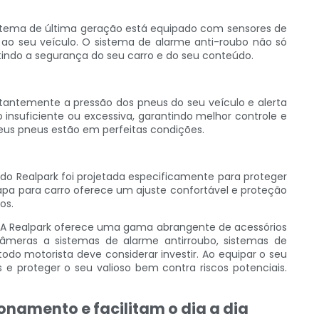
sistema de última geração está equipado com sensores de
 ao seu veículo. O sistema de alarme anti-roubo não só
tindo a segurança do seu carro e do seu conteúdo.
stantemente a pressão dos pneus do seu veículo e alerta
 insuficiente ou excessiva, garantindo melhor controle e
seus pneus estão em perfeitas condições.
 do Realpark foi projetada especificamente para proteger
 capa para carro oferece um ajuste confortável e proteção
os.
. A Realpark oferece uma gama abrangente de acessórios
âmeras a sistemas de alarme antirroubo, sistemas de
odo motorista deve considerar investir. Ao equipar o seu
 proteger o seu valioso bem contra riscos potenciais.
namento e facilitam o dia a dia