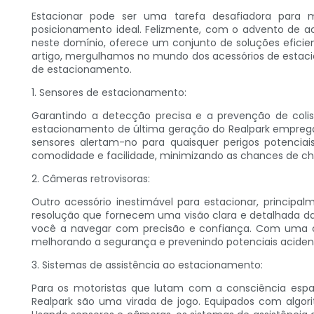
Estacionar pode ser uma tarefa desafiadora para 
posicionamento ideal. Felizmente, com o advento de ac
neste domínio, oferece um conjunto de soluções eficien
artigo, mergulhamos no mundo dos acessórios de estac
de estacionamento.
1. Sensores de estacionamento:
Garantindo a detecção precisa e a prevenção de colis
estacionamento de última geração do Realpark empregam
sensores alertam-no para quaisquer perigos potencia
comodidade e facilidade, minimizando as chances de cho
2. Câmeras retrovisoras:
Outro acessório inestimável para estacionar, principa
resolução que fornecem uma visão clara e detalhada da á
você a navegar com precisão e confiança. Com uma câma
melhorando a segurança e prevenindo potenciais aciden
3. Sistemas de assistência ao estacionamento:
Para os motoristas que lutam com a consciência espac
Realpark são uma virada de jogo. Equipados com algori