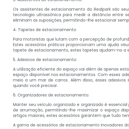
Os assistentes de estacionamento do Realpark são seus
tecnologia ultrassônica para medir a distância entre 
eliminam as suposições, permitindo-lhe estacionar semp
4. Tapetes de estacionamento:
Para motoristas que lutam com a percepção de profund
Estes acessórios práticos proporcionam uma ajuda visu
tapete de estacionamento, estes tapetes ajudam-no a e
5. Adesivos de estacionamento:
A utilização eficiente do espaço vai além de apenas est
espaço disponível nos estacionamentos. Com esses adesi
meio a um mar de carros. Além disso, esses adesivos
quando você precisar.
6. Organizadores de estacionamento:
Manter seu veículo organizado e organizado é essencial
de arrumação, permitindo-lhe maximizar o espaço dis
artigos maiores, estes acessórios garantem que tudo tem
A gama de acessórios de estacionamento inovadores da 