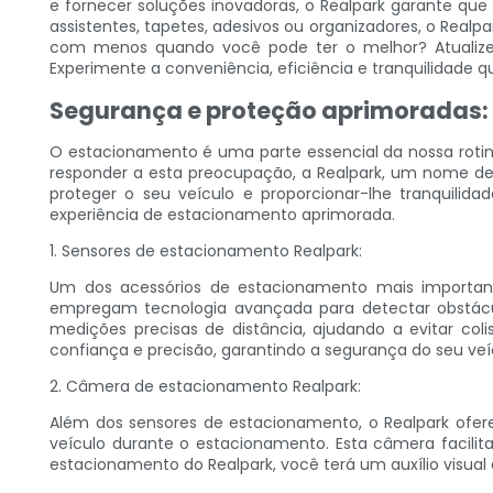
e fornecer soluções inovadoras, o Realpark garante qu
assistentes, tapetes, adesivos ou organizadores, o Rea
com menos quando você pode ter o melhor? Atualize
Experimente a conveniência, eficiência e tranquilidade
Segurança e proteção aprimoradas: ac
O estacionamento é uma parte essencial da nossa rotina
responder a esta preocupação, a Realpark, um nome de
proteger o seu veículo e proporcionar-lhe tranquilida
experiência de estacionamento aprimorada.
1. Sensores de estacionamento Realpark:
Um dos acessórios de estacionamento mais importan
empregam tecnologia avançada para detectar obstácul
medições precisas de distância, ajudando a evitar co
confiança e precisão, garantindo a segurança do seu veí
2. Câmera de estacionamento Realpark:
Além dos sensores de estacionamento, o Realpark ofer
veículo durante o estacionamento. Esta câmera facili
estacionamento do Realpark, você terá um auxílio visua