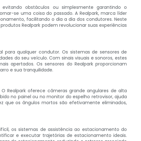
 evitando obstáculos ou simplesmente garantindo o
ornar-se uma coisa do passado. A Realpark, marca líder
onamento, facilitando o dia a dia dos condutores. Neste
rodutos Realpark podem revolucionar suas experiências
al para qualquer condutor. Os sistemas de sensores de
es do seu veículo. Com sinais visuais e sonoros, estes
mais apertados. Os sensores do Realpark proporcionam
rro e sua tranquilidade.
r. O Realpark oferece câmeras grande angulares de alta
ido no painel ou no monitor do espelho retrovisor, ajuda
vez que os ângulos mortos são efetivamente eliminados,
ícil, os sistemas de assistência ao estacionamento do
ficar e executar trajetórias de estacionamento ideais.