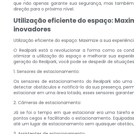
que não apenas garante sua segurança, mas também ec
direção para o próximo nível.
Utilização eficiente do espaço: Max
inovadores
Utilização eficiente do espaço: Maximize a sua experiê
O Realpark está a revolucionar a forma como os con
otimizar a utilização do espaço e melhorar sua experi
geração do Realpark, você pode se despedir de situaçõe
1. Sensores de estacionamento:
Os sensores de estacionamento do Realpark são uma vi
detectar obstáculos e notificá-lo da sua presença, p
estacionar em uma área lotada, esses sensores garante
2. Câmeras de estacionamento:
Já se foi o tempo em que estacionar era uma tarefa 
pontos cegos e facilitando o estacionamento. Equipada
até um lugar de estacionamento sem quaisquer obstácul
3. Assistentes de estacionamento: