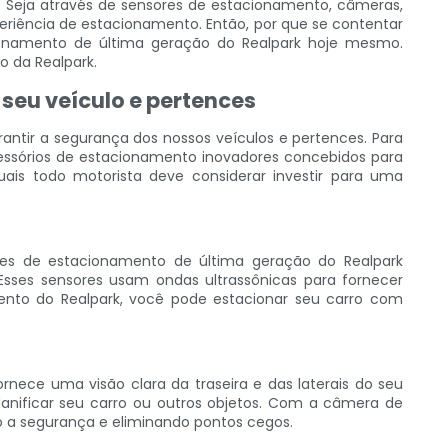
. Seja através de sensores de estacionamento, câmeras,
eriência de estacionamento. Então, por que se contentar
onamento de última geração do Realpark hoje mesmo.
o da Realpark.
seu veículo e pertences
antir a segurança dos nossos veículos e pertences. Para
essórios de estacionamento inovadores concebidos para
quais todo motorista deve considerar investir para uma
es de estacionamento de última geração do Realpark
sses sensores usam ondas ultrassônicas para fornecer
mento do Realpark, você pode estacionar seu carro com
ece uma visão clara da traseira e das laterais do seu
anificar seu carro ou outros objetos. Com a câmera de
o a segurança e eliminando pontos cegos.