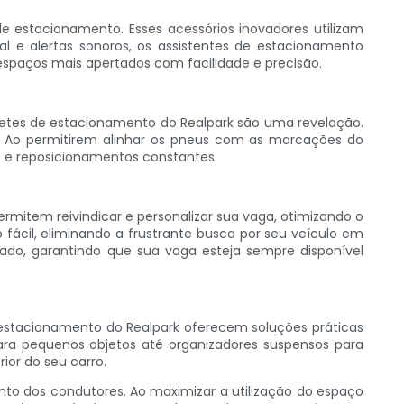
e estacionamento. Esses acessórios inovadores utilizam
al e alertas sonoros, os assistentes de estacionamento
espaços mais apertados com facilidade e precisão.
etes de estacionamento do Realpark são uma revelação.
al. Ao permitirem alinhar os pneus com as marcações do
s e reposicionamentos constantes.
rmitem reivindicar e personalizar sua vaga, otimizando o
fácil, eliminando a frustrante busca por seu veículo em
do, garantindo que sua vaga esteja sempre disponível
e estacionamento do Realpark oferecem soluções práticas
ra pequenos objetos até organizadores suspensos para
ior do seu carro.
to dos condutores. Ao maximizar a utilização do espaço