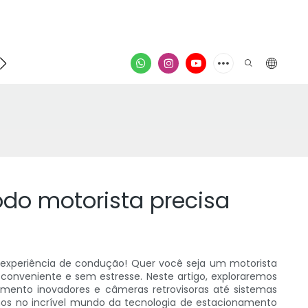
ontato
vídeo
odo motorista precisa
a experiência de condução! Quer você seja um motorista
onveniente e sem estresse. Neste artigo, exploraremos
amento inovadores e câmeras retrovisoras até sistemas
mos no incrível mundo da tecnologia de estacionamento