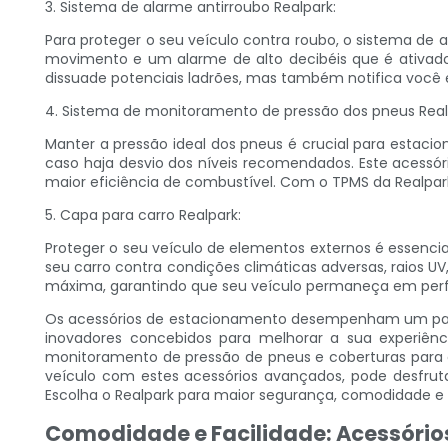
3. Sistema de alarme antirroubo Realpark:
Para proteger o seu veículo contra roubo, o sistema de
movimento e um alarme de alto decibéis que é ativado 
dissuade potenciais ladrões, mas também notifica você e
4. Sistema de monitoramento de pressão dos pneus Real
Manter a pressão ideal dos pneus é crucial para estaci
caso haja desvio dos níveis recomendados. Este acessóri
maior eficiência de combustível. Com o TPMS da Realpar
5. Capa para carro Realpark:
Proteger o seu veículo de elementos externos é essencia
seu carro contra condições climáticas adversas, raios UV
máxima, garantindo que seu veículo permaneça em perf
Os acessórios de estacionamento desempenham um papel 
inovadores concebidos para melhorar a sua experiên
monitoramento de pressão de pneus e coberturas para car
veículo com estes acessórios avançados, pode desfrut
Escolha o Realpark para maior segurança, comodidade e t
Comodidade e Facilidade: Acessórios