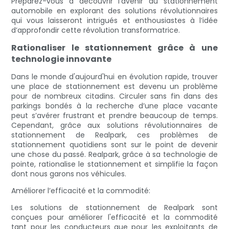
Préparez-vous à découvrir l’avenir du stationnement
automobile en explorant des solutions révolutionnaires
qui vous laisseront intrigués et enthousiastes à l’idée
d’approfondir cette révolution transformatrice.
Rationaliser le stationnement grâce à une
technologie innovante
Dans le monde d'aujourd'hui en évolution rapide, trouver
une place de stationnement est devenu un problème
pour de nombreux citadins. Circuler sans fin dans des
parkings bondés à la recherche d’une place vacante
peut s’avérer frustrant et prendre beaucoup de temps.
Cependant, grâce aux solutions révolutionnaires de
stationnement de Realpark, ces problèmes de
stationnement quotidiens sont sur le point de devenir
une chose du passé. Realpark, grâce à sa technologie de
pointe, rationalise le stationnement et simplifie la façon
dont nous garons nos véhicules.
Améliorer l’efficacité et la commodité:
Les solutions de stationnement de Realpark sont
conçues pour améliorer l'efficacité et la commodité
tant pour les conducteurs que pour les exploitants de