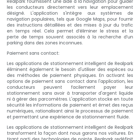
Realpark fournissent une aide à la navigation pour guider
les conducteurs directement vers leur emplacement
désigné. L'application s'intègre aux systèmes de
navigation populaires, tels que Google Maps, pour fournir
des instructions détaillées et des mises à jour du trafic
en temps réel. Cela permet d’éliminer le stress et la
perte de temps souvent associés à la recherche d’un
parking dans des zones inconnues.
Paiement sans contact:
Les applications de stationnement intelligent de Realpark
éliminent également le besoin d'utiliser des espèces ou
des méthodes de paiement physiques. En activant les
options de paiement sans contact dans l'application, les
conducteurs peuvent facilement payer leur
stationnement sans avoir à transporter d'argent liquide
ni à gérer des parcomètres. L'application stocke en toute
sécurité les informations de paiement et émet des reçus
numériques, rationalisant ainsi le processus de paiement
et permettant une expérience de stationnement fluide.
Les applications de stationnement intelligent de Realpark
transforment la façon dont nous garons nos voitures. En
tirant parti des technologies de pointe, Realpark redéfinit