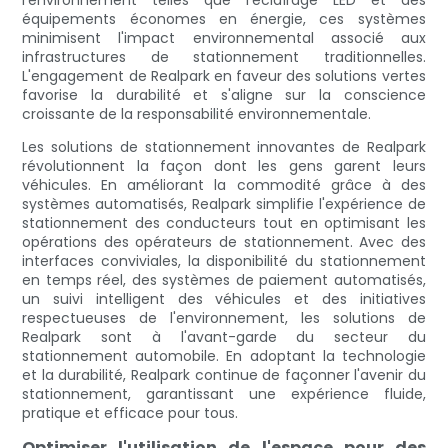
l'environnement telles que l'éclairage LED et des
équipements économes en énergie, ces systèmes
minimisent l'impact environnemental associé aux
infrastructures de stationnement traditionnelles.
L'engagement de Realpark en faveur des solutions vertes
favorise la durabilité et s'aligne sur la conscience
croissante de la responsabilité environnementale.
Les solutions de stationnement innovantes de Realpark
révolutionnent la façon dont les gens garent leurs
véhicules. En améliorant la commodité grâce à des
systèmes automatisés, Realpark simplifie l'expérience de
stationnement des conducteurs tout en optimisant les
opérations des opérateurs de stationnement. Avec des
interfaces conviviales, la disponibilité du stationnement
en temps réel, des systèmes de paiement automatisés,
un suivi intelligent des véhicules et des initiatives
respectueuses de l'environnement, les solutions de
Realpark sont à l'avant-garde du secteur du
stationnement automobile. En adoptant la technologie
et la durabilité, Realpark continue de façonner l'avenir du
stationnement, garantissant une expérience fluide,
pratique et efficace pour tous.
Optimiser l'utilisation de l'espace pour des