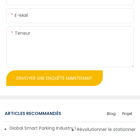
E-Mail
Teneur
ENVOYER UNE ENQUÊTE MAINTENANT
ARTICLES RECOMMANDÉS
Blog
Projet
Global Smart Parking Industry Update for Third Quarter of 
Révolutionner le stationnem