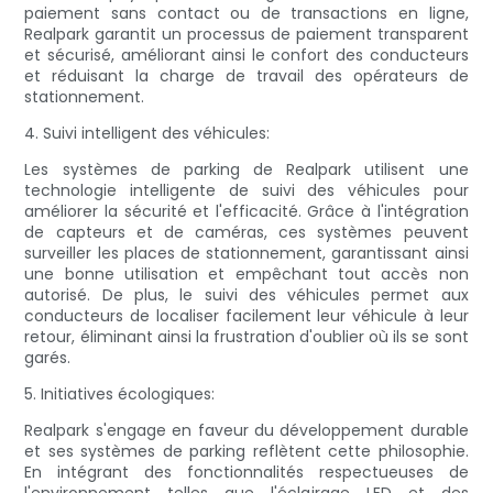
paiement sans contact ou de transactions en ligne,
Realpark garantit un processus de paiement transparent
et sécurisé, améliorant ainsi le confort des conducteurs
et réduisant la charge de travail des opérateurs de
stationnement.
4. Suivi intelligent des véhicules:
Les systèmes de parking de Realpark utilisent une
technologie intelligente de suivi des véhicules pour
améliorer la sécurité et l'efficacité. Grâce à l'intégration
de capteurs et de caméras, ces systèmes peuvent
surveiller les places de stationnement, garantissant ainsi
une bonne utilisation et empêchant tout accès non
autorisé. De plus, le suivi des véhicules permet aux
conducteurs de localiser facilement leur véhicule à leur
retour, éliminant ainsi la frustration d'oublier où ils se sont
garés.
5. Initiatives écologiques:
Realpark s'engage en faveur du développement durable
et ses systèmes de parking reflètent cette philosophie.
En intégrant des fonctionnalités respectueuses de