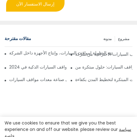
إرسال الاستفسار الآن
مقالات مقترحة
مشروع
مدونة
والحلول البرمجية الشاملة لمواقف السيارات، وإنتاج الأجهزة داخل الشركة
ي أمن مواقف السيارات: أحدث حلول مواقف السيارات الذكية في 2024
ات المبتكرة لتخطيط المدن بكفاءة
ل مواقف السيارات: أفضل الشركات في صناعة معدات مواقف السيارات
We use cookies to ensure that we give you the best
سياسة
experience on and off our website. please review our
خاصة