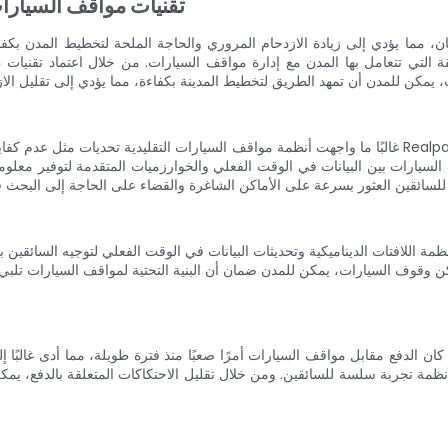
تقنيات مواقف السيارات
، مما يؤدي إلى زيادة الازدحام المروري والحاجة الملحة لتخطيط المدن بكفاءة
غالبًا ما واجهت أنظمة مواقف السيارات التقليدية تحديات مثل عدم كفاية استخدام أماكن ركن السيارات وسو
لسيارات بين البيانات في الوقت الفعلي والخوارزميات المتقدمة لتوفير معلو
وقوف السيارات، يمكن للمدن ضمان أن البنية التحتية لمواقف السيارات تلبي مت
ان الدفع مقابل مواقف السيارات أمرًا صعبًا منذ فترة طويلة، مما أدى غالبًا إلى طوابير طويلة وإزعاج وتأخر ال
أنظمة تجربة سلسة للسائقين. ومن خلال تقليل الاحتكاكات المتعلقة بالدفع، ي