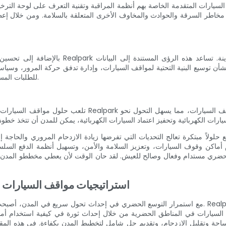
من مخاطر السرقة والحوادث والمخاوف الأخرى المتعلقة بالسلامة. ومن خلال إ
بالإضافة إلى تحسين استخدام أماكن وقوف السيار
 توسيع البنية التحتية لمواقف السيارات، وإدارة تدفق حركة المرور، وسياسات
للطلبات المستقبلية، وتقليل الاعتماد على السيارات، وتعزيز خيارات النقل المستدامة.
تلعب حلول مواقف السيارات الفعالة دورًا حاسمًا في تعزيز تنم
ً مبتكرة تعالج التحديات التي تفرضها زيادة الازدحام المروري والحاجة إلى تخطيط فعال للمد
كن وقوف السيارات، وتعزيز السلامة والأمن، وتسهيل أنظمة الدفع السلسة، وتوليد بيانات قيمة للتخطيط ا
ستدام وفعال وصالح للعيش. لقد حان الوقت لأن يعطي مخططو المدن الأولوية لمواقف السيارات باعتباره
استراتيجيات مواقف السيارات ال
مع استمرار التوسع الحضري في إحداث تحول سريع في المدن، أصبحت الحاجة إلى حلول فعالة لمواقف السيارات
سيارات في المناطق الحضرية من خلال إحداث ثورة في كيفية استخدام أماكن وقوف 
قليل الازدحام، وتقديم حل شامل لتخطيط المدن بكفاءة. في هذه المقالة، نستكشف استراتيجيات 