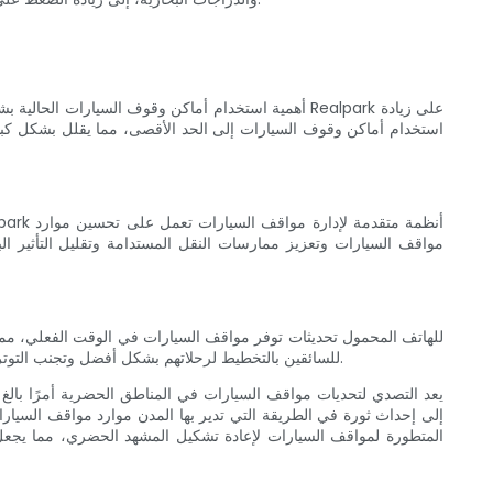
استخدام أماكن وقوف السيارات إلى الحد الأقصى، مما يقلل بشكل كبي
مواقف السيارات وتعزيز ممارسات النقل المستدامة وتقليل التأثير ال
للسائقين بالتخطيط لرحلاتهم بشكل أفضل وتجنب التوتر والإحباط غير الضروريين. تعمل تجربة ركن السيارات المبسطة على تعزيز الراحة وتوفير الوقت وتحسين نوعية الحياة للمقيمين والزوار على حدٍ سواء.
يعد التصدي لتحديات مواقف السيارات في المناطق الحضرية أمرًا بالغ