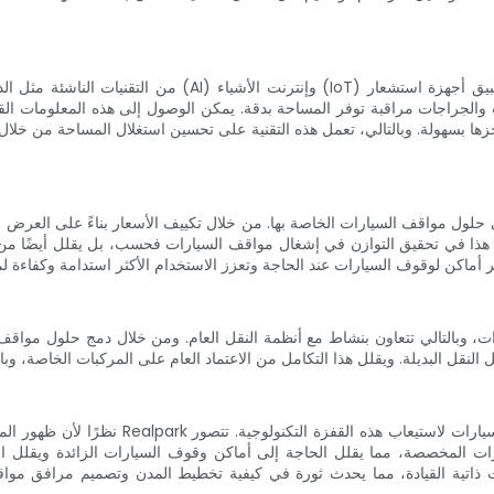
ها بسهولة. وبالتالي، تعمل هذه التقنية على تحسين استغلال المساحة من خل
د هذا في تحقيق التوازن في إشغال مواقف السيارات فحسب، بل يقلل أيضًا من 
نظرًا لأن ظهور المركبات ذاتية القيادة أصبح 
ات المخصصة، مما يقلل الحاجة إلى أماكن وقوف السيارات الزائدة ويقلل ال