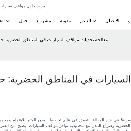
مزود حلول مواقف سيارات احترافية لمختلف الصناعات ومتطلبات مواقف السيارات الأوتوماتيكية الذكية.
و
الاتصال
الدعم
مدونة
مشروع
حول
الح
معالجة تحديات مواقف السيارات في المناطق الحضرية: حل
لسيارات في المناطق الحضرية: حل
ة! في هذه المقالة، نتعمق في عالم تخطيط المدن المثير للاهتمام ومجموع
ت الحضرية وصراع المدن مع محدودية توافر مواقف السيارات، يصبح من الضر