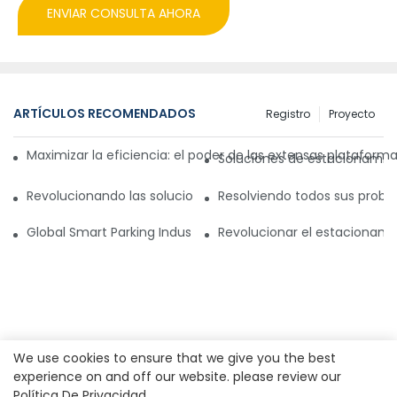
ENVIAR CONSULTA AHORA
ARTÍCULOS RECOMENDADOS
Registro
Proyecto
Maximizar la eficiencia: el poder de las extensas plataform
Soluciones de estacionamien
Revolucionando las soluciones de estacionamiento: las pri
Resolviendo todos sus probl
Global Smart Parking Industry Update for Third Quarter of 
Revolucionar el estacionam
We use cookies to ensure that we give you the best
experience on and off our website. please review our
Política De Privacidad