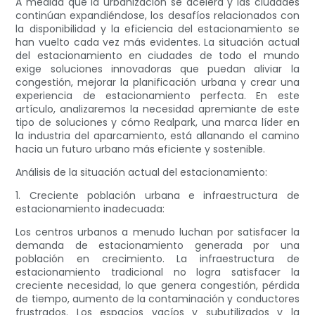
A medida que la urbanización se acelera y las ciudades
continúan expandiéndose, los desafíos relacionados con
la disponibilidad y la eficiencia del estacionamiento se
han vuelto cada vez más evidentes. La situación actual
del estacionamiento en ciudades de todo el mundo
exige soluciones innovadoras que puedan aliviar la
congestión, mejorar la planificación urbana y crear una
experiencia de estacionamiento perfecta. En este
artículo, analizaremos la necesidad apremiante de este
tipo de soluciones y cómo Realpark, una marca líder en
la industria del aparcamiento, está allanando el camino
hacia un futuro urbano más eficiente y sostenible.
Análisis de la situación actual del estacionamiento:
1. Creciente población urbana e infraestructura de
estacionamiento inadecuada:
Los centros urbanos a menudo luchan por satisfacer la
demanda de estacionamiento generada por una
población en crecimiento. La infraestructura de
estacionamiento tradicional no logra satisfacer la
creciente necesidad, lo que genera congestión, pérdida
de tiempo, aumento de la contaminación y conductores
frustrados. Los espacios vacíos y subutilizados y la