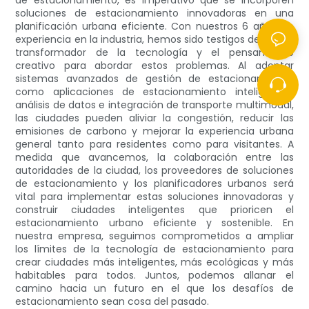
de estacionamiento, es imperativo que se incorporen
soluciones de estacionamiento innovadoras en una
planificación urbana eficiente. Con nuestros 6 años de
experiencia en la industria, hemos sido testigos del poder
transformador de la tecnología y el pensamiento
creativo para abordar estos problemas. Al adoptar
sistemas avanzados de gestión de estacionamiento,
como aplicaciones de estacionamiento inteligentes,
análisis de datos e integración de transporte multimodal,
las ciudades pueden aliviar la congestión, reducir las
emisiones de carbono y mejorar la experiencia urbana
general tanto para residentes como para visitantes. A
medida que avancemos, la colaboración entre las
autoridades de la ciudad, los proveedores de soluciones
de estacionamiento y los planificadores urbanos será
vital para implementar estas soluciones innovadoras y
construir ciudades inteligentes que prioricen el
estacionamiento urbano eficiente y sostenible. En
nuestra empresa, seguimos comprometidos a ampliar
los límites de la tecnología de estacionamiento para
crear ciudades más inteligentes, más ecológicas y más
habitables para todos. Juntos, podemos allanar el
camino hacia un futuro en el que los desafíos de
estacionamiento sean cosa del pasado.