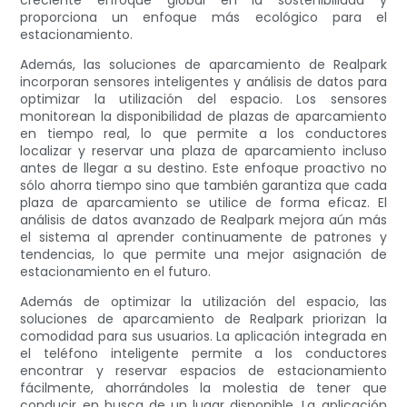
creciente enfoque global en la sostenibilidad y
proporciona un enfoque más ecológico para el
estacionamiento.
Además, las soluciones de aparcamiento de Realpark
incorporan sensores inteligentes y análisis de datos para
optimizar la utilización del espacio. Los sensores
monitorean la disponibilidad de plazas de aparcamiento
en tiempo real, lo que permite a los conductores
localizar y reservar una plaza de aparcamiento incluso
antes de llegar a su destino. Este enfoque proactivo no
sólo ahorra tiempo sino que también garantiza que cada
plaza de aparcamiento se utilice de forma eficaz. El
análisis de datos avanzado de Realpark mejora aún más
el sistema al aprender continuamente de patrones y
tendencias, lo que permite una mejor asignación de
estacionamiento en el futuro.
Además de optimizar la utilización del espacio, las
soluciones de aparcamiento de Realpark priorizan la
comodidad para sus usuarios. La aplicación integrada en
el teléfono inteligente permite a los conductores
encontrar y reservar espacios de estacionamiento
fácilmente, ahorrándoles la molestia de tener que
conducir en busca de un lugar disponible. La aplicación