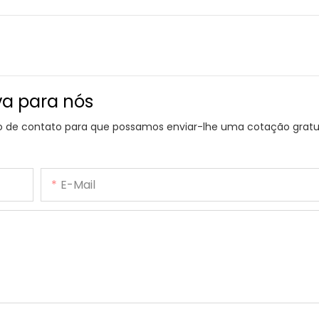
va para nós
io de contato para que possamos enviar-lhe uma cotação gratu
E-Mail