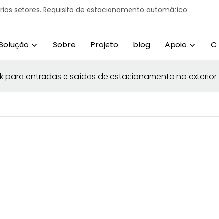
ários setores. Requisito de estacionamento automático
Solução
Sobre
Projeto
blog
Apoio
C
 para entradas e saídas de estacionamento no exterior