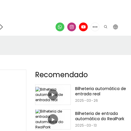
ontato
vídeo
Recomendado
Bilheteria automática de
entrada real
2025
03
26
Bilheteria de entrada
automática do RealPark
2025
03
13