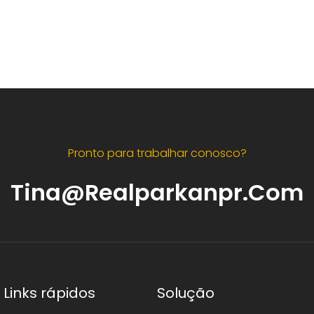
Pronto para trabalhar conosco?
Tina@realparkanpr.com
Links rápidos
Solução