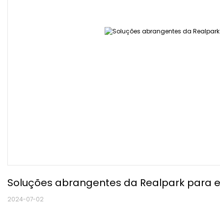
Soluções abrangentes da Realpark para e
2024-07-02