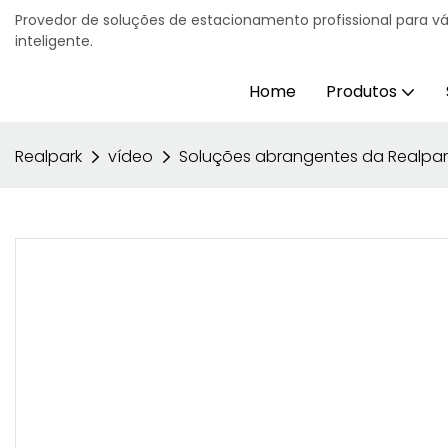
Provedor de soluções de estacionamento profissional para v
inteligente.
Home
Produtos
Realpark
vídeo
Soluções abrangentes da Realpark