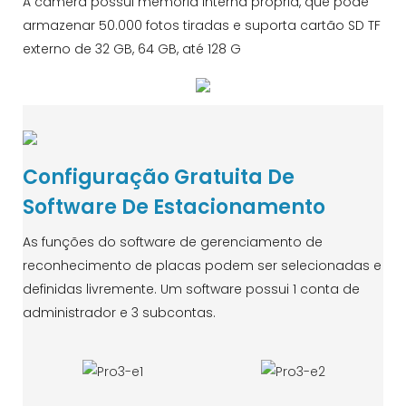
A câmera possui memória interna própria, que pode
armazenar 50.000 fotos tiradas e suporta cartão SD TF
externo de 32 GB, 64 GB, até 128 G
Configuração Gratuita De
Software De Estacionamento
As funções do software de gerenciamento de
reconhecimento de placas podem ser selecionadas e
definidas livremente. Um software possui 1 conta de
administrador e 3 subcontas.