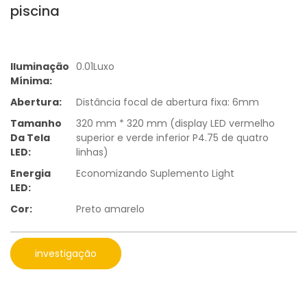
piscina
Iluminação
0.01Luxo
Mínima:
Abertura:
Distância focal de abertura fixa: 6mm
Tamanho
320 mm * 320 mm (display LED vermelho
Da Tela
superior e verde inferior P4.75 de quatro
LED:
linhas)
Energia
Economizando Suplemento Light
LED:
Cor:
Preto amarelo
investigação