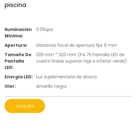
piscina
Iluminación
0.01lujos
Mínima:
Apertura:
Distancia focal de apertura fija: 6 mm
Tamaño De
320 mm * 320 mm (P4.75 Pantalla LED de
Pantalla
cuatro líneas superior roja e inferior verde)
LED:
Energía LED:
Luz suplementaria de ahorro
Olor:
Amarillo negro
consulta