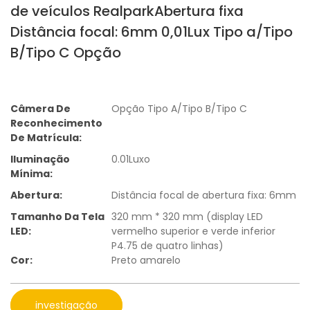
de veículos RealparkAbertura fixa
Distância focal: 6mm 0,01Lux Tipo a/Tipo
B/Tipo C Opção
Câmera De
Opção Tipo A/Tipo B/Tipo C
Reconhecimento
De Matrícula:
Iluminação
0.01Luxo
Mínima:
Abertura:
Distância focal de abertura fixa: 6mm
Tamanho Da Tela
320 mm * 320 mm (display LED
LED:
vermelho superior e verde inferior
P4.75 de quatro linhas)
Cor:
Preto amarelo
investigação