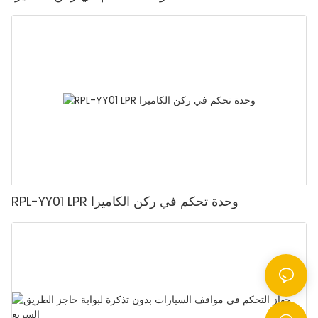
RPL-YY01 LPR وحدة تحكم في ركن الكاميرا