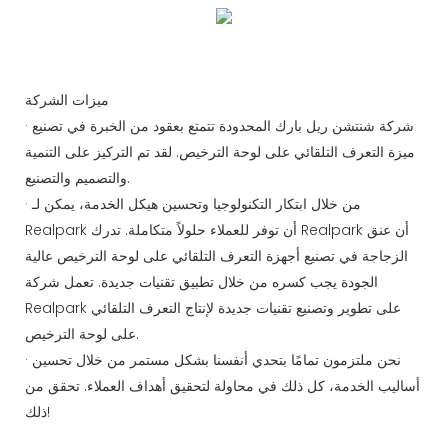
ميزات الشركة
· شركة شنتشن ريل بارك المحدودة تتمتع بعقود من الخبرة في تصنيع
ميزة التعرف التلقائي على لوحة الترخيص. لقد تم التركيز على التنمية
والتصميم والتصنيع.
· من خلال ابتكار التكنولوجيا وتحسين هيكل الخدمة، يمكن لـ
Realpark أن توفر للعملاء حلولاً متكاملة. تدرك Realpark أن عنق
الزجاجة في تصنيع أجهزة التعرف التلقائي على لوحة الترخيص عالية
الجودة يجب كسره من خلال تطبيق تقنيات جديدة. تعمل شركة
Realpark على تطوير وتصنيع تقنيات جديدة لإنتاج التعرف التلقائي
على لوحة الترخيص.
· نحن ملتزمون تمامًا بتحدي أنفسنا بشكل مستمر من خلال تحسين
أساليب الخدمة، كل ذلك في محاولة لتحقيق أهداف العملاء. تحقق من
ذلك!