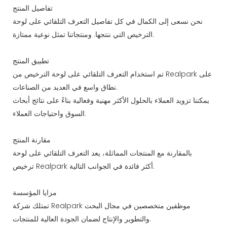
تفاصيل المنتج
نحن نسعى إلى الكمال في كل تفاصيل التعرف التلقائي على لوحة
الترخيص التي ننتجها. ومنتجاتنا تمثل نوعية ممتازة.
تطبيق المنتج
تم استخدام التعرف التلقائي على لوحة الترخيص من Realpark على
نطاق واسع في العديد من الصناعات.
يمكننا تزويد العملاء بالحلول الأكثر مهنية وفعالية بناءً على نتائج أبحاث
السوق واحتياجات العملاء.
مقارنة المنتج
بالمقارنة مع المنتجات المماثلة، يعد التعرف التلقائي على لوحة
ترخيص Realpark أكثر فائدة في الجوانب التالية.
مزايا المؤسسة
تمتلك شركة Realpark موظفين متخصصين في مجال البحث
والتطوير والإنتاج لضمان الجودة العالية للمنتجات.