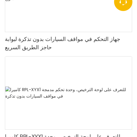
جهاز التحكم في مواقف السيارات بدون تذكرة لبوابة
حاجز الطريق السريع
كاميرا RPL-XYX1 للتعرف على لوحة الترخيص، وحدة