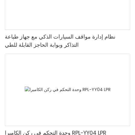
نظام إدارة مواقف السيارات الذكي مع جهاز طباعة
التذاكر وبوابة الحاجز القابلة للطي
وحدة التحكم في ركن الكاميرا RPL-YY04 LPR