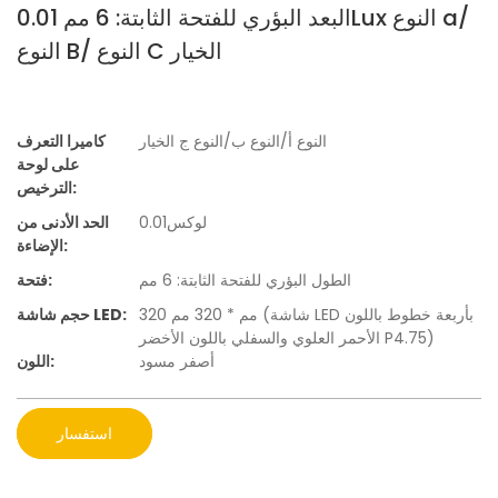
البعد البؤري للفتحة الثابتة: 6 مم 0.01Lux النوع a/
النوع B/ النوع C الخيار
النوع أ/النوع ب/النوع ج الخيار
كاميرا التعرف
على لوحة
الترخيص:
لوكس0.01
الحد الأدنى من
الإضاءة:
الطول البؤري للفتحة الثابتة: 6 مم
فتحة:
320 مم * 320 مم (شاشة LED بأربعة خطوط باللون
حجم شاشة LED:
الأحمر العلوي والسفلي باللون الأخضر P4.75)
أصفر مسود
اللون:
استفسار