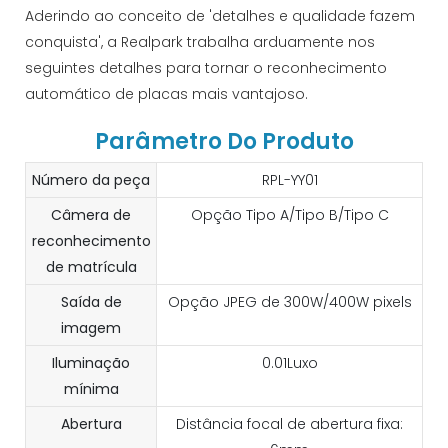
Aderindo ao conceito de 'detalhes e qualidade fazem
conquista', a Realpark trabalha arduamente nos
seguintes detalhes para tornar o reconhecimento
automático de placas mais vantajoso.
Parâmetro Do Produto
Número da peça
RPL-YY01
Câmera de
Opção Tipo A/Tipo B/Tipo C
reconhecimento
de matrícula
Saída de
Opção JPEG de 300W/400W pixels
imagem
Iluminação
0.01Luxo
mínima
Abertura
Distância focal de abertura fixa: