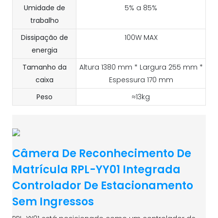
Umidade de
5% a 85%
trabalho
Dissipação de
100W MAX
energia
Tamanho da
Altura 1380 mm * Largura 255 mm *
caixa
Espessura 170 mm
Peso
≈13kg
Câmera De Reconhecimento De
Matrícula RPL-YY01 Integrada
Controlador De Estacionamento
Sem Ingressos