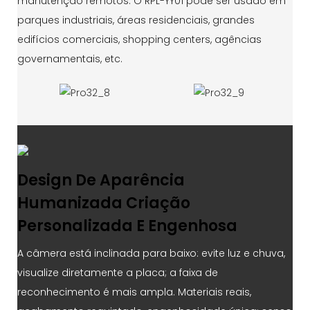
manutenção remotos. O RPL-YY01 pode ser usado em
parques industriais, áreas residenciais, grandes
edifícios comerciais, shopping centers, agências
governamentais, etc.
Design De Aparência
Humanizada Criação
Personalizada E Engenhosa
A câmera está inclinada para baixo: evite luz e chuva,
visualize diretamente a placa; a faixa de
reconhecimento é mais ampla. Materiais reais,