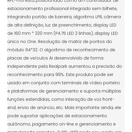
RPL-YY01 está posicionado como um controlador de
estacionamento profissional integrado sem bilhete,
integrando portão de barreira, algoritmo LPR, câmera
de alta definição, luz de preenchimento, display LED
de 160 mm * 320 mm (P4.75 LED 2 linhas), display LED
único no One. Resolução de matriz de pontos do
módulo 64*32. O algoritmo de reconhecimento de
placas de veículos AI desenvolvido de forma
independente pela Realpark aumentou a precisão do
reconhecimento para 99%. Este produto pode ser
usado em conjunto com terminais de vídeo porteiro
e plataformas de gerenciamento e suporta múltiplas
funções estendidas, como interação de voz front-
end, envio de anúncio, etc. Mais importante ainda, ele
pode suportar aplicações de estacionamento
autônomo, pagamento on-line e gerenciamento e