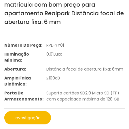
matrícula com bom preço para
apartamento Realpark Distância focal de
abertura fixa: 6 mm
Número Da Peça:
RPL-YY01
Iluminação
0.01Luxo
Mínima:
Abertura:
Distância focal de abertura fixa: 6mm
Ampla Faixa
≥100dB
Dinâmica:
Porta De
Suporta cartões SD2.0 Micro SD (TF)
Armazenamento:
com capacidade máxima de 128 GB
investigação