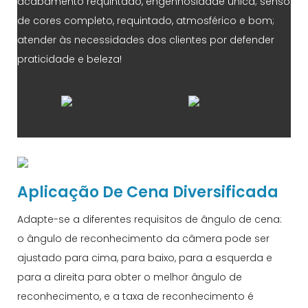
acabamento requintado, engenhosidade única; senso
de cores completo, requintado, atmosférico e bom;
atender às necessidades dos clientes por defender
praticidade e beleza!
Aplicação De Cena Diversificada
Adapte-se a diferentes requisitos de ângulo de cena:
o ângulo de reconhecimento da câmera pode ser
ajustado para cima, para baixo, para a esquerda e
para a direita para obter o melhor ângulo de
reconhecimento, e a taxa de reconhecimento é