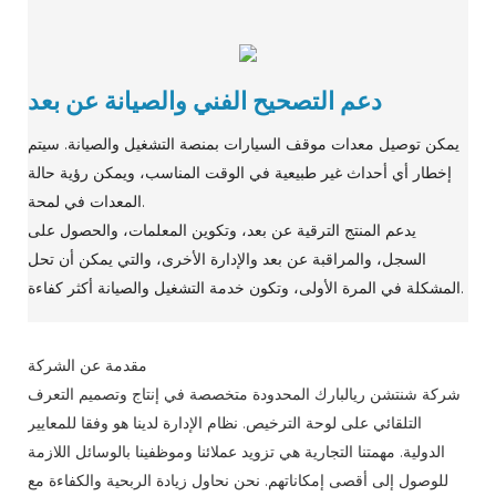
دعم التصحيح الفني والصيانة عن بعد
يمكن توصيل معدات موقف السيارات بمنصة التشغيل والصيانة. سيتم
إخطار أي أحداث غير طبيعية في الوقت المناسب، ويمكن رؤية حالة
المعدات في لمحة.
يدعم المنتج الترقية عن بعد، وتكوين المعلمات، والحصول على
السجل، والمراقبة عن بعد والإدارة الأخرى، والتي يمكن أن تحل
المشكلة في المرة الأولى، وتكون خدمة التشغيل والصيانة أكثر كفاءة.
مقدمة عن الشركة
شركة شنتشن ريالبارك المحدودة متخصصة في إنتاج وتصميم التعرف
التلقائي على لوحة الترخيص. نظام الإدارة لدينا هو وفقا للمعايير
الدولية. مهمتنا التجارية هي تزويد عملائنا وموظفينا بالوسائل اللازمة
للوصول إلى أقصى إمكاناتهم. نحن نحاول زيادة الربحية والكفاءة مع