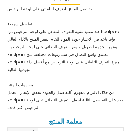
تفاصيل المنتج للتعرف التلقائي على لوحة الترخيص
تفاصيل سريعة
عند تصنيع تقنية التعرف التلقائي على لوحة الترخيص من Realpark،
فإننا نأخذ في الاعتبار جودة المواد الخام. يتميز المنتج بالأداء العالي
وعمر الخدمة الطويل. يتمتع التعرف التلقائي على لوحة الترخيص لـ
Realpark بتطبيق واسع النطاق في سيناريوهات مختلفة. تنتج
Realpark ميزة التعرف التلقائي على لوحة الترخيص مع أفضل أداء
لجودتها العالية.
معلومات المنتج
من خلال الالتزام بمفهوم "التفاصيل والجودة تحقق الإنجاز"، تعمل
Realpark بجد على التفاصيل التالية لجعل التعرف التلقائي على لوحة
الترخيص أكثر فائدة.
معلمة المنتج