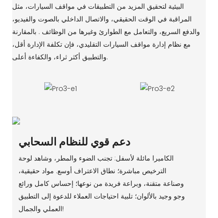
البيئية لتحقيق المزيد من التطبيقات في مواقف السيارات، مثل
المراقبة في الوقت الحقيقي، والاتصال الداخلي بالصوت والفيديو،
والدفع السريع، والتعامل مع الطوارئ وغيرها من الوظائف . بالمقارنة
مع نظام إدارة مواقف السيارات التقليدي، فإن تكلفة الإدارة أقل،
والتطبيق أكثر ثراء، والكفاءة أعلى.
دعم قوي للنظام السحابي
الكاميرا مائلة لأسفل: تجنب الضوء والمطر، وشاهد لوحة
الترخيص مباشرة؛ نطاق الاعتراف أوسع. مواد حقيقية،
وصناعة متقنة، وبراعة فريدة من نوعها؛ إحساس كامل ورائع
وجو وجيد بالألوان؛ تلبية احتياجات العملاء للدعوة إلى التطبيق
العملي والجمال!